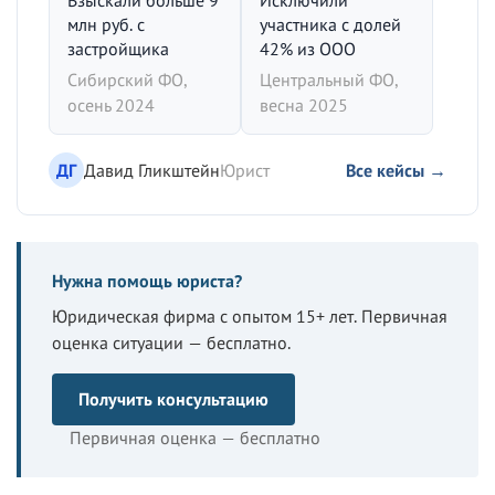
Взыскали больше 9
Исключили
млн руб. с
участника с долей
застройщика
42% из ООО
Сибирский ФО,
Центральный ФО,
осень 2024
весна 2025
ДГ
Давид Гликштейн
Юрист
Все кейсы →
Нужна помощь юриста?
Юридическая фирма с опытом 15+ лет. Первичная
оценка ситуации — бесплатно.
Получить консультацию
Первичная оценка — бесплатно