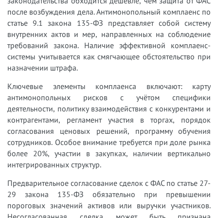
законодательства обходится дешевле, чем защита от ФАС
после возбуждения дела. Антимонопольный комплаенс по
статье 9.1 закона 135-ФЗ представляет собой систему
внутренних актов и мер, направленных на соблюдение
требований закона. Наличие эффективной комплаенс-
системы учитывается как смягчающее обстоятельство при
назначении штрафа.
Ключевые элементы комплаенса включают: карту
антимонопольных рисков с учётом специфики
деятельности, политику взаимодействия с конкурентами и
контрагентами, регламент участия в торгах, порядок
согласования ценовых решений, программу обучения
сотрудников. Особое внимание требуется при доле рынка
более 20%, участии в закупках, наличии вертикально
интегрированных структур.
Предварительное согласование сделок с ФАС по статье 27-
29 закона 135-ФЗ обязательно при превышении
пороговых значений активов или выручки участников.
Несогласованная сделка может быть признана