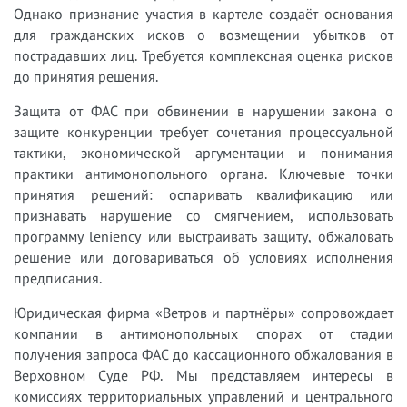
Однако признание участия в картеле создаёт основания
для гражданских исков о возмещении убытков от
пострадавших лиц. Требуется комплексная оценка рисков
до принятия решения.
Защита от ФАС при обвинении в нарушении закона о
защите конкуренции требует сочетания процессуальной
тактики, экономической аргументации и понимания
практики антимонопольного органа. Ключевые точки
принятия решений: оспаривать квалификацию или
признавать нарушение со смягчением, использовать
программу leniency или выстраивать защиту, обжаловать
решение или договариваться об условиях исполнения
предписания.
Юридическая фирма «Ветров и партнёры» сопровождает
компании в антимонопольных спорах от стадии
получения запроса ФАС до кассационного обжалования в
Верховном Суде РФ. Мы представляем интересы в
комиссиях территориальных управлений и центрального