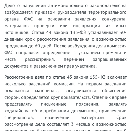
Дело о нарушении антимонопольного законодательства
возбуждается приказом руководителя территориального
органа ФАС на основании заявления конкурента,
материалов проверки или информации из иных
источников. Статья 44 закона 135-ФЗ устанавливает 30-
дневный срок рассмотрения заявления с возможностью
продления до 60 дней. После возбуждения дела комиссия
ФАС направляет определение с указанием времени и
места рассмотрения, перечнем запрашиваемых
документов и разъяснением прав участника.
Рассмотрение дела по статье 45 закона 135-ФЗ включает
несколько заседаний комиссии. На первом заседании
оглашаются материалы, заслушиваются объяснения
сторон, определяется круг доказательств. Ответчик вправе
представлять письменные пояснения, заявлять
ходатайства об истребовании документов, привлечении
специалистов, назначении экспертизы. Срок
рассмотрения дела составляет 3 месяца с возможностью
продления до 6 месяцев, а по делам о картелях - до 9