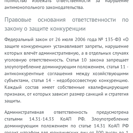
полностью избежать ответственности за нарушение
антимонопольного законодательства.
Правовые основания ответственности по
закону о защите конкуренции
Федеральный закон от 26 июля 2006 года № 135-ФЗ «О
защите конкуренции» устанавливает запреты, нарушение
которых влечёт административную, а в отдельных случаях
уголовную ответственность. Статья 10 закона запрещает
злоупотребление доминирующим положением, статья 11 -
антиконкурентные соглашения между хозяйствующими
субъектами, статья 14 - недобросовестную конкуренцию.
Каждый состав имеет собственные квалифицирующие
признаки, от которых зависит размер санкций и стратегия
защиты.
Административная ответственность предусмотрена
статьями 14.31-14.33 КоАП РФ. Злоупотребление
доминирующим положением по статье 14.31 КоАП РФ
грозит штрафом для юридических лиц от 300 тысяч до 1