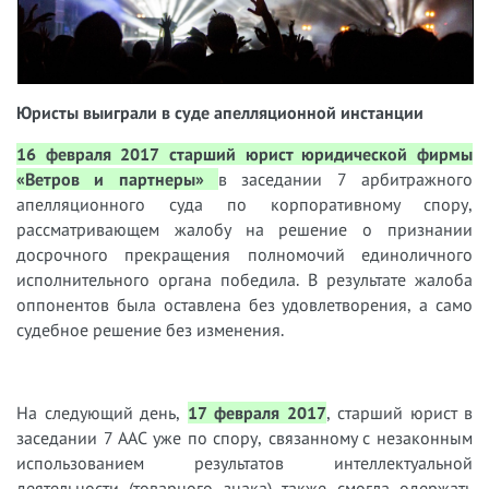
Юристы выиграли в суде апелляционной инстанции
16 февраля 2017 старший юрист юридической фирмы
«Ветров и партнеры»
в заседании 7 арбитражного
апелляционного суда по корпоративному спору,
рассматривающем жалобу на решение о признании
досрочного прекращения полномочий единоличного
исполнительного органа победила. В результате жалоба
оппонентов была оставлена без удовлетворения, а само
судебное решение без изменения.
На следующий день,
17 февраля 2017
, старший юрист
в
заседании 7 ААС уже по спору, связанному с незаконным
использованием результатов интеллектуальной
деятельности (товарного знака) также смогла одержать