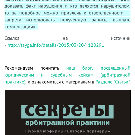
доказать факт нарушения и кто является нарушителем,
то за подобное можно привлечь к ответственности —
запрету использовать полученную запись, выплате
компенсации».
Ссылка на источник
-
http://tayga.info/details/2015/03/20/~120291
Рекомендуем почитать
наш блог, посвященный
юридическим и судебным кейсам (арбитражной
практике)
, и ознакомиться с материалам в
Разделе "Статьи"
.