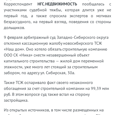
Корреспондент
НГС.НЕДВИЖИМОСТЬ
пообщалась с
участниками судебной тяжбы, которая длится уже не
первый год, а также спросила экспертов о мотивах
безрассудного, на первый взгляд, поведения со стороны
дольщиков.
9 февраля арбитражный суд Западно-Сибирского округа
отклонил кассационную жалобу новосибирского ТСЖ
«Наш дом». Оно хотело обязать строительную компанию
ООО СК «Ника» снести незавершенный объект
капитального строительства — жилой дом переменной
этажности, уже много лет стоящий за строительным
забором, по адресу ул. Сибирская, 30а.
Также ТСЖ оспаривало факт своего незаконного
обогащения за счет строительной компании на 99,39 млн
руб. В этом вопросе суд также встал на сторону
застройщика.
Из открытых источников, в том числе размещенных на