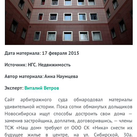
Дата материала: 17 февраля 2015
Источник: НГС. Недвижимость
Автор материала: Анна Наумцева
Эксперт:
Виталий Ветров
Сайт арбитражного суда обнародовал материалы
удивительной истории. Пока сотни обманутых дольщиков
Новосибирска ищут способы достроить свои дома —
заменив застройщика, доплатив, договорившись, — члены
ТСЖ «Наш дом» требуют от ООО СК «Ника» снести их
будущее жилье в центре, на ул. Сибирской, 30а.