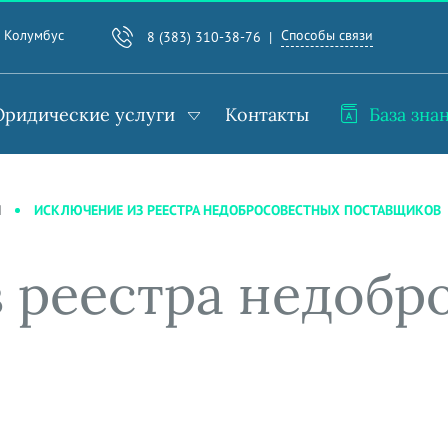
Способы связи
. Колумбус
8 (383) 310-38-76
ридические услуги
Контакты
База зна
ИСКЛЮЧЕНИЕ ИЗ РЕЕСТРА НЕДОБРОСОВЕСТНЫХ ПОСТАВЩИКОВ
И
 реестра недобр