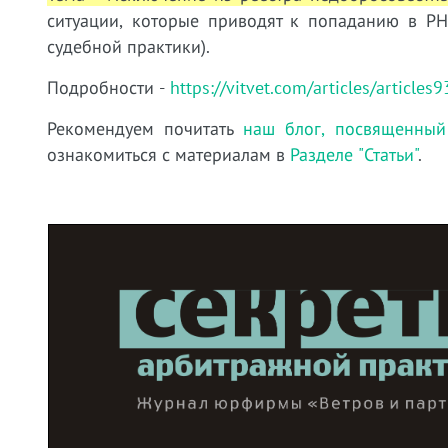
ситуации, которые приводят к попаданию в РНП
судебной практики).
Подробности -
https://vitvet.com/articles/articles9
Рекомендуем почитать
наш блог, посвященный
ознакомиться с материалам в
Разделе "Статьи"
.