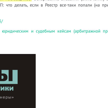
: что делать, если в Реестр все-таки попали (на пр
3/
 юридическим и судебным кейсам (арбитражной пра