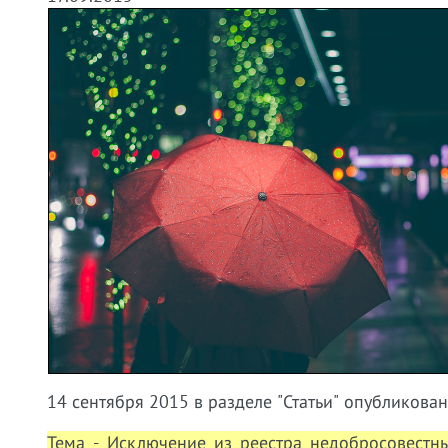
14 сентября 2015 в разделе "Статьи" опубликова
Тема - Исключение из реестра недобросовестн