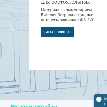
в
для состоятельных
Материал с комментарием
Виталия Ветрова о том, чьи
интересы защищает ФЗ-476
м
ли
ЧИТАТЬ НОВОСТЬ
М
п