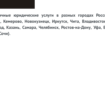
чные юридические услуги в разных городах Росси
, Кемерово, Новокузнецк, Иркутск, Чита, Владивосто
д, Казань, Самара, Челябинск, Ростов-на-Дону, Уфа, 
Сочи).