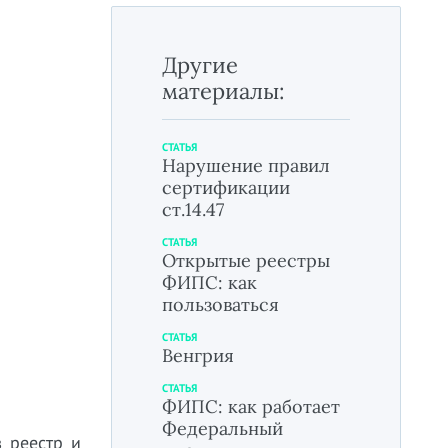
Другие
материалы:
СТАТЬЯ
Нарушение правил
сертификации
ст.14.47
СТАТЬЯ
Открытые реестры
ФИПС: как
пользоваться
СТАТЬЯ
Венгрия
СТАТЬЯ
ФИПС: как работает
Федеральный
 реестр и