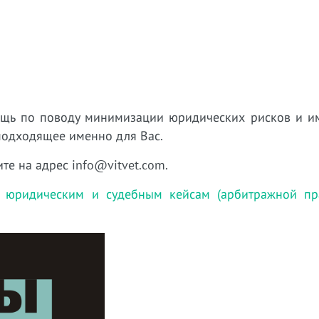
ощь по поводу минимизации юридических рисков
и и
 подходящее именно для Вас.
ите на адрес info@vitvet.com.
 юридическим и судебным кейсам (арбитражной пра