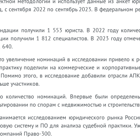
ектной методологии и использует данные из анкет юр
од, с сентября 2022 по сентябрь 2023. В федеральном р
ндации получили 1 553 юриста. В 2022 году количес
ции получили 1 812 специалистов. В 2023 году отмеч
 640.
то увеличение номинаций в исследовании привело к р
практику поделили на коммерческие и корпоративные
 Помимо этого, в исследование добавили отрасли АПК
льше участников.
ло количество номинаций. Впервые были определен
ьтировании по спорам с недвижимостью и строительств
занимается исследованием юридического рынка России
овую систему и ПО для анализа судебной практики. Уж
компаний Право-300.