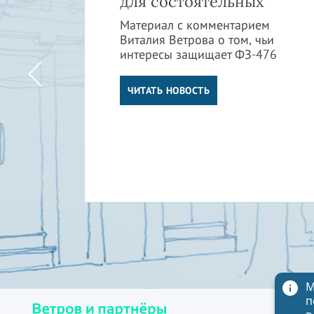
в
для состоятельных
Материал с комментарием
Виталия Ветрова о том, чьи
интересы защищает ФЗ-476
м
ли
ЧИТАТЬ НОВОСТЬ
М
п