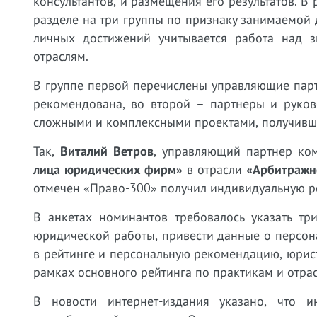
консультантов, и размещения его результатов. В
разделе на три группы по признаку занимаемой
личных достижений учитывается работа над 
отраслям.
В группе первой перечислены управляющие пар
рекомендована, во второй – партнеры и руков
сложными и комплексными проектами, получивши
Так,
Виталий Ветров
, управляющий партнер ко
лица юридических фирм»
в отрасли
«Арбитражн
отмечен «Право-300» получил индивидуальную р
В анкетах номинантов требовалось указать тр
юридической работы, привести данные о персона
в рейтинге и персональную рекомендацию, юрис
рамках основного рейтинга по практикам и отр
В новости интернет-издания указано, что 