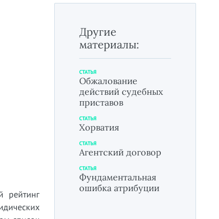
Другие
материалы:
СТАТЬЯ
Обжалование
действий судебных
приставов
СТАТЬЯ
Хорватия
СТАТЬЯ
Агентский договор
СТАТЬЯ
Фундаментальная
ошибка атрибуции
й рейтинг
идических