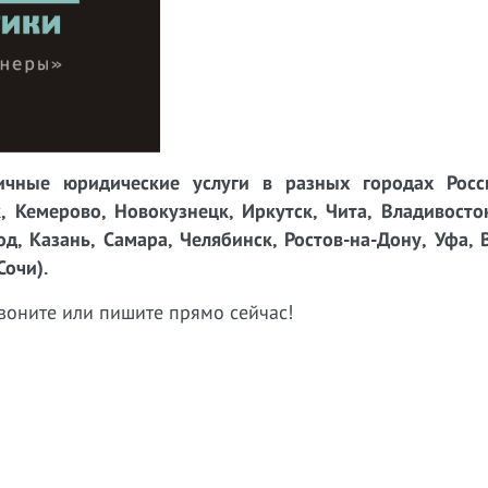
чные юридические услуги в разных городах Росси
, Кемерово, Новокузнецк, Иркутск, Чита, Владивосто
д, Казань, Самара, Челябинск, Ростов-на-Дону, Уфа, 
Сочи).
воните или пишите прямо сейчас!