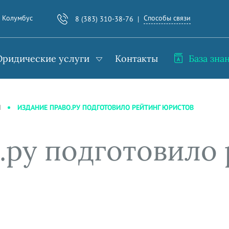
Способы связи
. Колумбус
8 (383) 310-38-76
ридические услуги
Контакты
База зна
ИЗДАНИЕ ПРАВО.РУ ПОДГОТОВИЛО РЕЙТИНГ ЮРИСТОВ
И
.ру подготовило