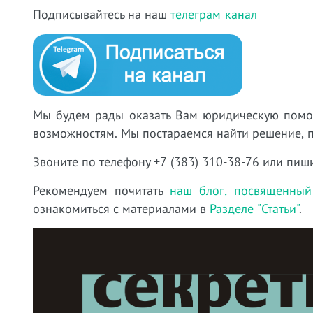
Подписывайтесь на наш
телеграм-канал
Мы будем рады оказать Вам юридическую пом
возможностям. Мы постар
аемся найти решение,
Звоните по телефону +7 (383) 310-38-76 или пиш
Рекомендуем почитать
наш блог, посвященный
ознакомиться с материалами в
Разделе "Статьи"
.