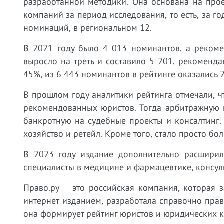
разработанной методики. Она основана на про
компаний за период исследования, то есть, за г
номинаций, в региональном 12.
В 2021 году было 4 013 номинантов, а рекоме
выросло на треть и составило 5 201, рекоменда
45%, из 6 443 номинантов в рейтинге оказались 2
В прошлом году аналитики рейтинга отмечали, ч
рекомендованных юристов. Тогда арбитражную 
банкротную на судебные проекты и консалтинг.
хозяйство и ретейл. Кроме того, стало просто бо
В 2023 году издание дополнительно расшири
специалисты в медицине и фармацевтике, консул
Право.ру – это российская компания, которая 
интернет-изданием, разработала справочно-прав
она формирует рейтинг юристов и юридических 