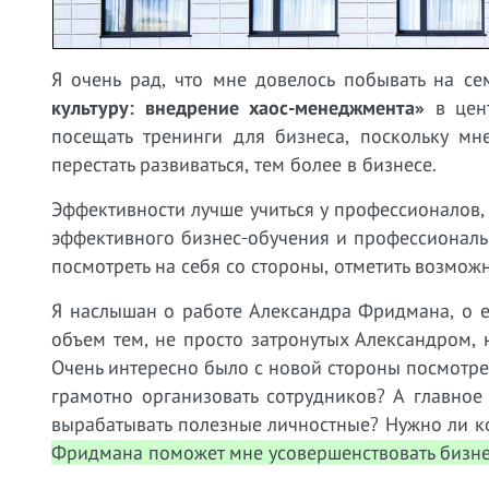
Я очень рад, что мне довелось побывать на с
культуру: внедрение хаос-менеджмента»
в цент
посещать тренинги для бизнеса, поскольку мн
перестать развиваться, тем более в бизнесе.
Эффективности лучше учиться у профессионалов, 
эффективного бизнес-обучения и профессионал
посмотреть на себя со стороны, отметить возможн
Я наслышан о работе Александра Фридмана, о 
объем тем, не просто затронутых Александром,
Очень интересно было с новой стороны посмотр
грамотно организовать сотрудников? А главное
вырабатывать полезные личностные? Нужно ли к
Фридмана поможет мне усовершенствовать бизн