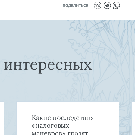
ПОДЕЛИТЬСЯ:
е интересных
Какие последствия
«налоговых
маневров» грозят