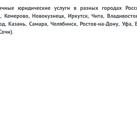
чные юридические услуги в разных городах Росси
, Кемерово, Новокузнецк, Иркутск, Чита, Владивосто
д, Казань, Самара, Челябинск, Ростов-на-Дону, Уфа, 
Сочи).