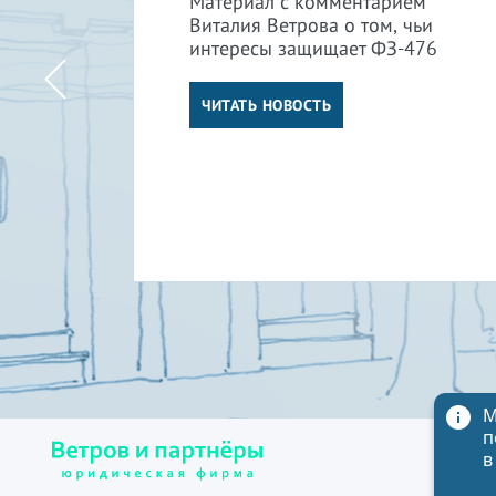
Материал с комментарием
Виталия Ветрова о том, чьи
интересы защищает ФЗ-476
м
ли
ЧИТАТЬ НОВОСТЬ
М
п
в