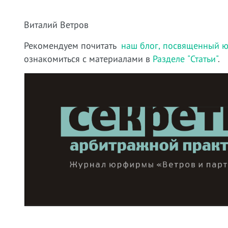
Виталий Ветров
Рекомендуем почитать
наш блог, посвященный ю
ознакомиться с материалами в
Разделе "Статьи"
.