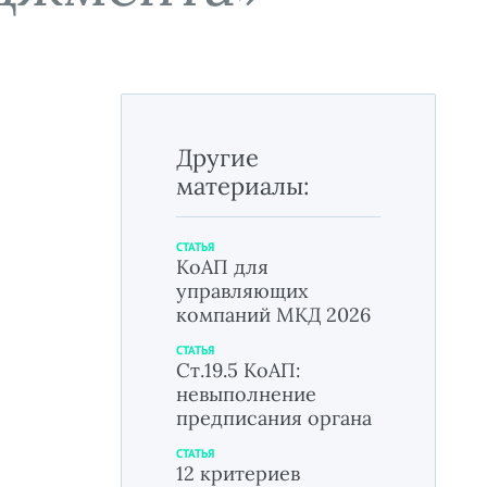
Другие
материалы:
СТАТЬЯ
КоАП для
управляющих
компаний МКД 2026
СТАТЬЯ
Ст.19.5 КоАП:
невыполнение
предписания органа
СТАТЬЯ
12 критериев