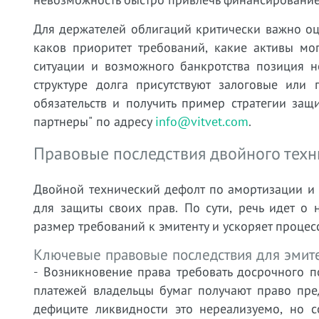
Для держателей облигаций критически важно оцен
каков приоритет требований, какие активы мо
ситуации и возможного банкротства позиция н
структуре долга присутствуют залоговые или 
обязательств и получить пример стратегии за
партнеры" по адресу
info@vitvet.com
.
Правовые последствия двойного техн
Двойной технический дефолт по амортизации и 
для защиты своих прав. По сути, речь идет о 
размер требований к эмитенту и ускоряет проце
Ключевые правовые последствия для эмите
- Возникновение права требовать досрочного 
платежей владельцы бумаг получают право пре
дефиците ликвидности это нереализуемо, но 