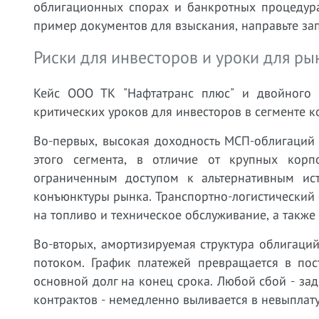
облигационных спорах и банкротных процедура
пример документов для взыскания, направьте за
Риски для инвесторов и уроки для р
Кейс ООО ТК "Нафтатранс плюс" и двойного 
критических уроков для инвесторов в сегменте 
Во-первых, высокая доходность МСП-облигаций
этого сегмента, в отличие от крупных кор
ограниченным доступом к альтернативным ис
конъюнктуры рынка. Транспортно-логистический б
на топливо и техническое обслуживание, а также
Во-вторых, амортизируемая структура облигаци
потоком. График платежей превращается в пос
основной долг на конец срока. Любой сбой - за
контрактов - немедленно выливается в невыплату