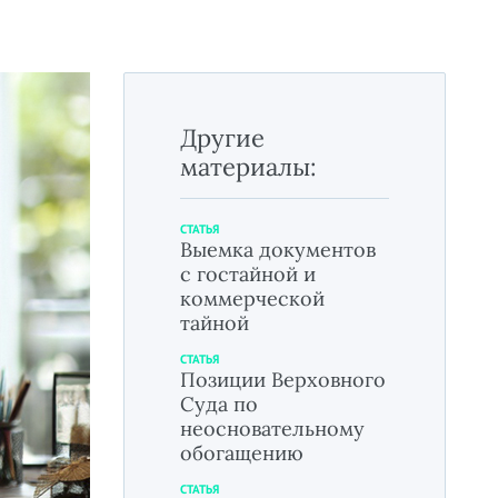
Другие
материалы:
СТАТЬЯ
Выемка документов
с гостайной и
коммерческой
тайной
СТАТЬЯ
Позиции Верховного
Суда по
неосновательному
обогащению
СТАТЬЯ