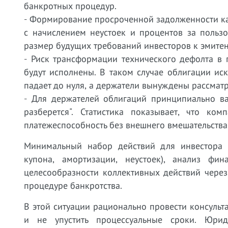
банкротных процедур.
- Формирование просроченной задолженности как 
с начислением неустоек и процентов за польз
размер будущих требований инвесторов к эмитен
- Риск трансформации технического дефолта в 
будут исполнены. В таком случае облигации ис
падает до нуля, а держатели вынуждены рассмат
- Для держателей облигаций принципиально ва
разберется". Статистика показывает, что ко
платежеспособность без внешнего вмешательства 
Минимальный набор действий для инвестора 
купона, амортизации, неустоек), анализ фин
целесообразности коллективных действий через
процедуре банкротства.
В этой ситуации рационально провести консуль
и не упустить процессуальные сроки. Юрид