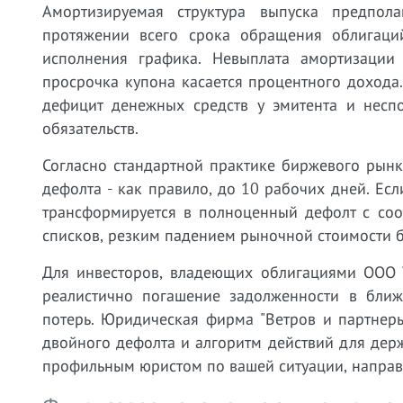
Амортизируемая структура выпуска предпол
протяжении всего срока обращения облигаци
исполнения графика. Невыплата амортизации
просрочка купона касается процентного дохода
дефицит денежных средств у эмитента и несп
обязательств.
Согласно стандартной практике биржевого рынк
дефолта - как правило, до 10 рабочих дней. Есл
трансформируется в полноценный дефолт с соо
списков, резким падением рыночной стоимости б
Для инвесторов, владеющих облигациями ООО Т
реалистично погашение задолженности в бли
потерь. Юридическая фирма "Ветров и партнер
двойного дефолта и алгоритм действий для держ
профильным юристом по вашей ситуации, направ