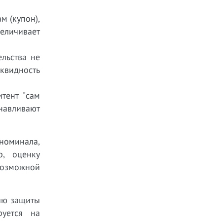
м (купон),
еличивает
льства не
квидность
тент "сам
навливают
номинала,
р, оценку
возможной
гию защиты
руется на