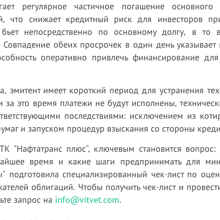
агает регулярное частичное погашение основного
й, что снижает кредитный риск для инвесторов пр
 бьет непосредственно по основному долгу, в то 
. Совпадение обеих просрочек в один день указывает
особность оперативно привлечь финансирование для
а, эмитент имеет короткий период для устранения те
и за это время платежи не будут исполнены, техничес
тветствующими последствиями: исключением из коти
умаг и запуском процедур взыскания со стороны креди
К "Нафтатранс плюс", ключевым становится вопрос: 
жайшее время и какие шаги предпринимать для ми
ы" подготовила специализированный чек-лист по оцен
ателей облигаций. Чтобы получить чек-лист и провест
ьте запрос на
info@vitvet.com
.