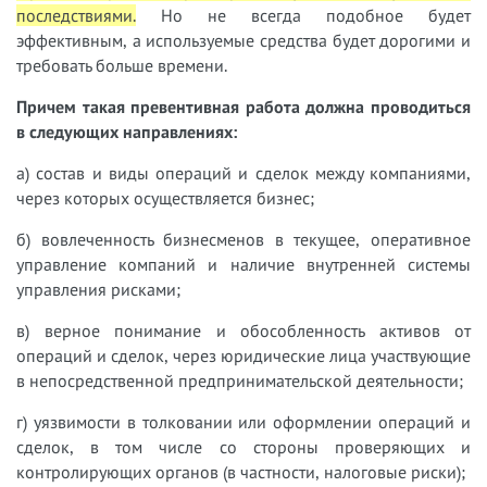
последствиями.
Но не всегда подобное будет
эффективным, а используемые средства будет дорогими и
требовать больше времени.
Причем такая превентивная работа должна проводиться
в следующих направлениях:
а) состав и виды операций и сделок между компаниями,
через которых осуществляется бизнес;
б) вовлеченность бизнесменов в текущее, оперативное
управление компаний и наличие внутренней системы
управления рисками;
в) верное понимание и обособленность активов от
операций и сделок, через юридические лица участвующие
в непосредственной предпринимательской деятельности;
г) уязвимости в толковании или оформлении операций и
сделок, в том числе со стороны проверяющих и
контролирующих органов (в частности, налоговые риски);