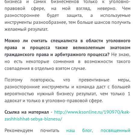
бизнеса и самих бизнесменов только к уголовно-
правовой сфере, на мой взгляд, неверно. Чем
разностороннее будет защита, а используемые
инструменты разнообразнее, тем больше шансов получить
желаемый результат.
Можно ли считать специалиста в области уголовного
права и процесса также великолепным знатоком
гражданского права и арбитражного процесса?
Не знаю,
но есть некоторые сомнения в возможности такого
совпадения в отдельно взятом случае.
Поэтому повторюсь, что превентивные меры,
разносторонние инструменты и команда даст с большей
вероятностью нужный бизнесу результат, чем только 1
адвокат и только в уголовно-правовой сфере.
Ссылка на материал
-
http://www.ksonline.ru/190970/kak-
zashhishhat-sebya-biznesu/
Рекомендуем почитать
наш блог, посвященный