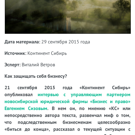
Дата материала:
29 сентября 2015 года
Источник:
Континент Сибирь
Эсперт:
Виталий Ветров
Как защищать себя бизнесу?
21 сентября 2015 года «Континент Сибирь»
опубликовал
интервью с управляющим партнером
новосибирской юридической фирмы «Бизнес и право»
Евгением Сизовым
. В нем он, по мнению «КС» или
непосредственно автора текста, развенчал миф о том,
что подследственным бизнесменам целесообразно
«биться до конца», рассказал о текущей ситуации с