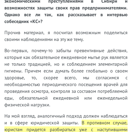
экономическими преступлениями в Сибири и
возможностях защиты своих прав предпринимателями.
Однако все ли так, как рассказывает в интервью
собеседник «КС»?
Прочив материал, я посчитал возможным поделиться
своими наблюдениями на эту же тему.
Во-первых, почему-то забыты превентивные действия,
которые как обязательное ежедневное мытье рук является
не только традицией, но и соблюдением элементарной
гигиены. Причем если думать более глобально о своем
здоровье, то, скорее всего, мы согласимся с
необходимостью периодического посещения врачей для
проведения осмотра, контроля за составом потребляемой
еды, обязательной ежедневной или еженедельной
физической нагрузки.
На мой взгляд, аналогичный подход должен наблюдаться
и в сфере юридической защиты.
В противном случае,
юристам придется разбираться уже с наступившими