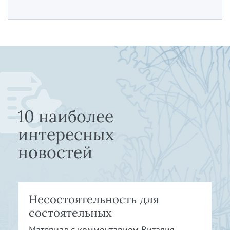
10 наиболее
интересных
новостей
Несостоятельность для
состоятельных
Материал с комментарием Виталия