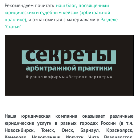
Рекомендуем почитать
наш блог, посвященный
юридическим и судебным кейсам (арбитражной
практике)
, и ознакомиться с материалами в
Разделе
"Статьи"
.
Наша юридическая компания оказывает различные
юридические услуги в разных городах России (в т.ч.
Новосибирск, Томск, Омск, Барнаул, Красноярск,
Кемерово, Новокузнецк, Иркутск, Чита, Владивосток,