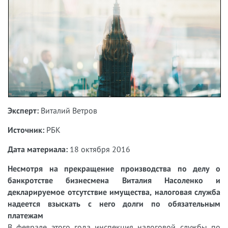
Эксперт:
Виталий Ветров
Источник:
РБК
Дата материала:
18 октября 2016
Несмотря на прекращение производства по делу о
банкротстве бизнесмена Виталия Насоленко и
декларируемое отсутствие имущества, налоговая служба
надеется взыскать с него долги по обязательным
платежам
В феврале этого года инспекция налоговой службы по