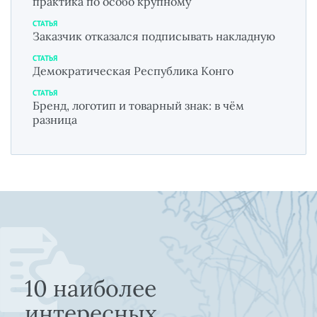
практика по особо крупному
СТАТЬЯ
Заказчик отказался подписывать накладную
СТАТЬЯ
Демократическая Республика Конго
СТАТЬЯ
Бренд, логотип и товарный знак: в чём
разница
10 наиболее
интересных