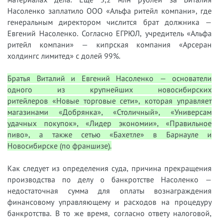
Насоленко заплатило ООО «Альфа ритейл компани», где
генеральным директором числится брат должника —
Евгений Насоленко. Согласно ЕГРЮЛ, учредитель «Альфа
ритейл компани» — кипрская компания «Арсеран
холдингс лимитед» с долей 99%.
Братья Виталий и Евгений Насоленко — основатели
одного из крупнейших новосибирских
ритейлеров «Новые торговые сети», которая управляет
магазинами «Добрянка», «Столичный», «Универсам
удачных покупок», «Лидер экономии», «Правильное
пиво», а также сетью «Бахетле» в Барнауле и
Новосибирске (по франшизе).
Как следует из определения суда, причина прекращения
производства по делу о банкротстве Насоленко —
недостаточная сумма для оплаты вознаграждения
финансовому управляющему и расходов на процедуру
банкротства. В то же время, согласно ответу налоговой,