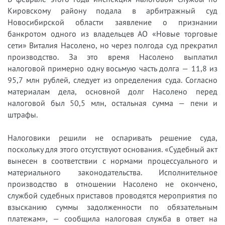
Кировскому району подала в арбитражный суд
Новосибирской области заявление о признании
банкротом одного из владельцев АО «Новые торговые
сети» Виталия Насолено, но через полгода суд прекратил
производство. За это время Насолено выплатил
налоговой примерно одну восьмую часть долга — 11,8 из
95,7 млн рублей, следует из определения суда. Согласно
материалам дела, основной долг Насолено перед
налоговой был 50,5 млн, остальная сумма — пени и
штрафы.
Налоговики решили не оспаривать решение суда,
поскольку для этого отсутствуют основания. «Судебный акт
вынесен в соответствии с нормами процессуального и
материального законодательства. Исполнительное
производство в отношении Насолено не окончено,
службой судебных приставов проводятся мероприятия по
взысканию суммы задолженности по обязательным
платежам», — сообщила налоговая служба в ответ на