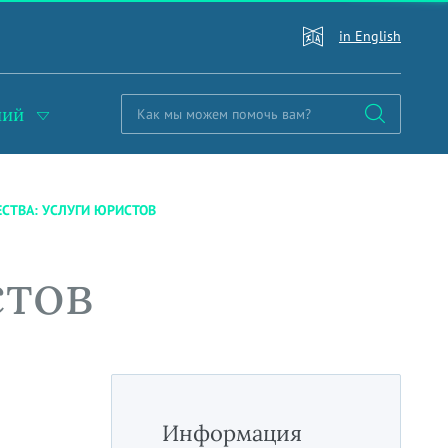
in English
ний
СТВА: УСЛУГИ ЮРИСТОВ
стов
Информация