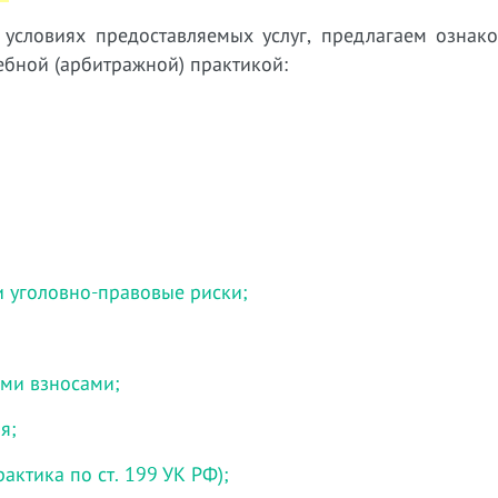
словиях предоставляемых услуг, предлагаем ознако
бной (арбитражной) практикой:
и уголовно-правовые риски;
ми взносами;
я;
актика по ст. 199 УК РФ);