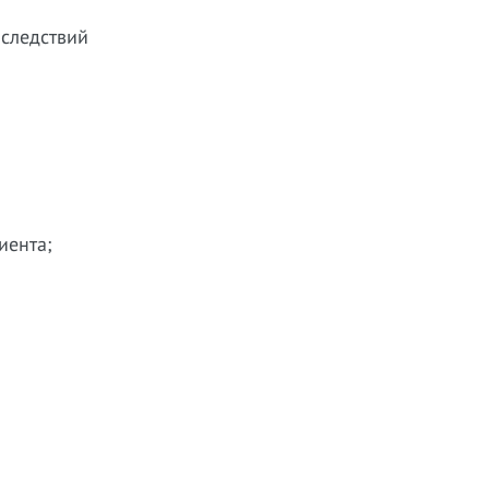
следствий
иента;