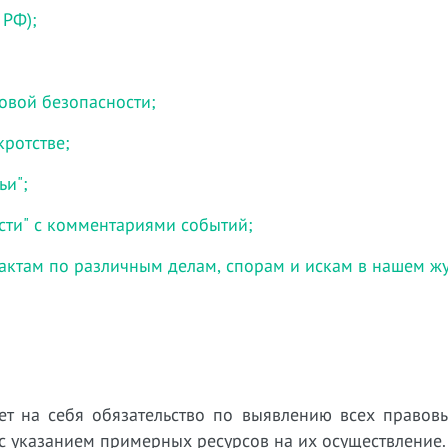
 РФ);
говой безопасности;
кротстве;
ьи";
сти" с комментариями событий;
актам по различным делам, спорам и искам в нашем ж
ет на себя обязательство по выявлению всех правовы
 указанием примерных ресурсов на их осуществление.