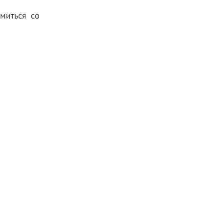
миться со