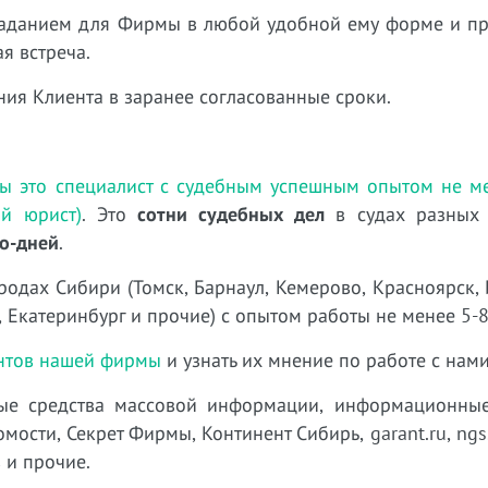
 заданием для Фирмы в любой удобной ему форме и п
я встреча.
ния Клиента в заранее согласованные сроки.
ы это специалист с судебным успешным опытом не ме
й юрист)
. Это
сотни судебных дел
в судах разных 
до-дней
.
родах Сибири (Томск, Барнаул, Кемерово, Красноярск, 
 Екатеринбург и прочие) с опытом работы не менее 5-8
ентов нашей фирмы
и узнать их мнение по работе с нами
е средства массовой информации, информационные
сти, Секрет Фирмы, Континент Сибирь, garant.ru, ngs.r
 и прочие.