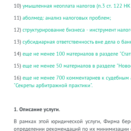
10)
умышленная неоплата налогов (п.3 ст. 122 НК
11)
аболмед: анализ налоговых проблем;
12)
структурирование бизнеса - инструмент нало
13)
субсидиарная ответственность вне дела о бан
14)
еще не менее 100 материалов в разделе "Стат
15)
еще не менее 50 материалов в разделе "Ново
16)
еще не менее 700 комментариев к судебным 
"Секреты арбитражной практики".
1. Описание услуги.
В рамках этой юридической услуги, Фирма бер
определении рекомендаций по их минимизации с