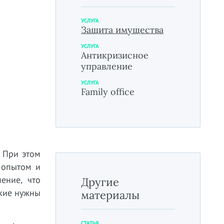
УСЛУГА
Защита имущества
УСЛУГА
Антикризисное
управление
УСЛУГА
Family office
При этом
 опытом и
ение, что
Другие
акие нужны
материалы
СТАТЬЯ