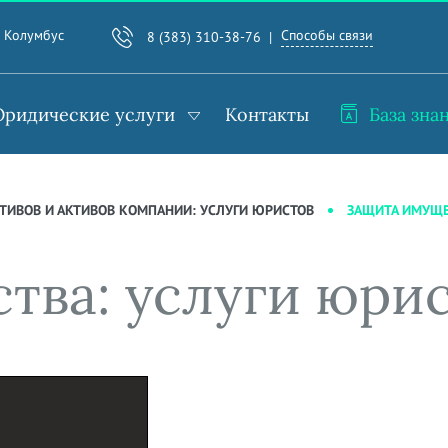
Способы связи
. Колумбус
8 (383) 310-38-76
ридические услуги
Контакты
База зна
ЗАЩИТА ИМУЩЕ
ТИВОВ И АКТИВОВ КОМПАНИИ: УСЛУГИ ЮРИСТОВ
тва: услуги юри