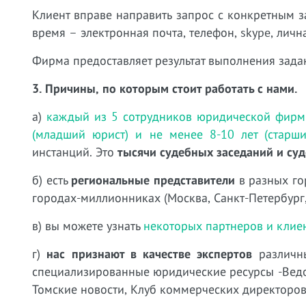
Клиент вправе направить запрос с конкретным
время – электронная почта, телефон, skype, лична
Фирма предоставляет результат выполнения зада
3. Причины, по которым стоит работать с нами.
а)
каждый из 5 сотрудников юридической фирм
(младший юрист) и не менее 8-10 лет (старши
инстанций. Это
тысячи судебных заседаний и су
б) есть
региональные представители
в разных го
городах-миллионниках (Москва, Санкт-Петербург,
в) вы можете узнать
некоторых партнеров и кли
г)
нас признают в качестве экспертов
различны
специализированные юридические ресурсы -Ведомо
Томские новости, Клуб коммерческих директоров