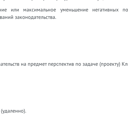
ние или максимальное уменьшение негативных по
ваний законодательства.
зательств на предмет
перспектив по задаче (проекту) Кл
(удаленно).