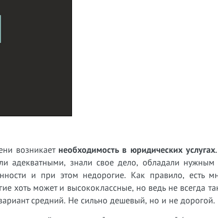
ени возникает
необходимость в юридических услугах.
ли адекватными, знали свое дело, обладали нужным
ности и при этом недорогие. Как правило, есть мн
ие хоть может и высококлассные, но ведь не всегда т
ариант средний. Не сильно дешевый, но и не дорогой.