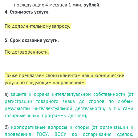
последующих 4 месяцев
1 млн. рублей
.
4. Стоимость услуги.
По дополнительному запросу.
5. Срок оказания услуги.
По договоренности.
Также предлагаем своим клиентам наши юридические
услуги по следующим направлениям:
а)
защита и охрана интеллектуальной собственности (от
регистрации товарного знака до споров по любым
результатам интеллектуальной деятельности, в т.ч. сами
товарные знаки, программы для эвм);
б)
корпоративные вопросы и споры (от организации и
проведения ГОСУ, ВОСУ до оспаривания сделок,