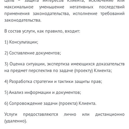
Цель – защита интересов Клиента, исключение или
максимальное уменьшение негативных последствий
применения законодательства, исполнение требований
законодательства.
В состав услуги, как правило, входит:
1) Консультации;
2) Составление документов;
3) Оценка ситуации, экспертиза имеющихся доказательств
на предмет перспектив по задаче (проекту) Клиента;
4) Разработка стратегии и тактики защиты прав;
5) Анализ информации и документов;
6) Сопровождение задачи (проекта) Клиента.
Услуги предоставляются лично или дистанционно
(удаленно).