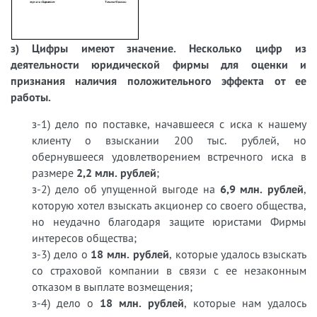
з) Цифры имеют значение. Несколько цифр из
деятельности юридической фирмы для оценки и
признания наличия положительного эффекта от ее
работы.
з-1) дело по поставке, начавшееся с иска к нашему
клиенту о взыскании 200 тыс. рублей, но
обернувшееся удовлетворением встречного иска в
размере
2,2 млн. рублей
;
з-2) дело об упущенной выгоде на
6,9 млн. рублей
,
которую хотел взыскать акционер со своего общества,
но неудачно благодаря защите юристами Фирмы
интересов общества;
з-3) дело о
18 млн. рублей
, которые удалось взыскать
со страховой компании в связи с ее незаконным
отказом в выплате возмещения;
з-4) дело о
18 млн. рублей
, которые нам удалось