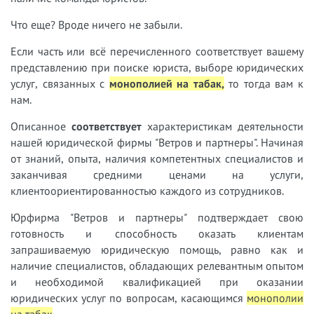
Что еще? Вроде ничего не забыли.
Если часть или всё перечисленного соответствует вашему
представлению при поиске юриста, выборе юридических
услуг, связанных с
монополией на табак,
то тогда вам к
нам.
Описанное
соответствует
характеристикам деятельности
нашей юридической фирмы "Ветров и партнеры". Начиная
от знаний, опыта, наличия компетентных специалистов и
заканчивая средними ценами на услуги,
клиентоориентированностью каждого из сотрудников.
Юрфирма "Ветров и партнеры" подтверждает свою
готовность и способность оказать клиентам
запрашиваемую юридическую помощь, равно как и
наличие специалистов, обладающих релевантным опытом
и необходимой квалификацией при оказании
юридических услуг по вопросам, касающимся
монополии