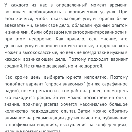
У каждого из нас в определенный момент времени
возникает необходимость в юридических услугах. При
этом хочется, чтобы оказывающие услуги юристы были
адекватными, знали свое дело, обладали нужным опытом
и знаниями, были образцом клиентоориентированности и
при этом недорогие. Как правило, есть мнение, что
дешевые услуги априори некачественные, а дорогие хоть
может и высококлассные, но ведь не всегда такие нужны в
каждом возникающем деле. Поэтому подходит вариант
средний. Не сильно дешевый, но и не дорогой.
Как кроме цены выбирать юриста непонятно. Поэтому
подойдет вариант "спроси знакомых" (он же сарафанное
радио), посмотреть кто и с кем работал ранее, посмотреть
кто находится рядом. Затем можно посмотреть на опыт,
знания, практику (всегда хочется максимально большое
количество подходящего опыта). Затем можно обратить
внимание на рекомендации других клиентов, публикации
в профильных изданиях, выступления на конференциях,
наличие команды юристов.