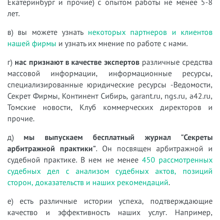
Екатеринбург и прочие) с опытом работы не менее 5-8
лет.
в) вы можете узнать
некоторых партнеров и клиентов
нашей фирмы
и узнать их мнение по работе с нами.
г)
нас признают в качестве экспертов
различные средства
массовой информации, информационные ресурсы,
специализированные юридические ресурсы -Ведомости,
Секрет Фирмы, Континент Сибирь, garant.ru, ngs.ru, a42.ru,
Томские новости, Клуб коммерческих директоров и
прочие.
д)
мы выпускаем бесплатный журнал "Секреты
арбитражной практики"
. Он посвящен арбитражной и
судебной практике. В нем не менее
450 рассмотренных
судебных дел с анализом судебных актов, позиций
сторон, доказательств и наших рекомендаций
.
е) есть различные истории успеха, подтверждающие
качество и эффективность наших услуг. Например,