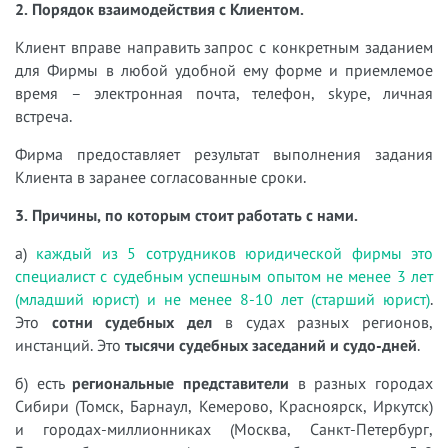
2. Порядок взаимодействия с Клиентом.
Клиент вправе направить запрос с конкретным заданием
для Фирмы в любой удобной ему форме и приемлемое
время – электронная почта, телефон, skype, личная
встреча.
Фирма предоставляет результат выполнения задания
Клиента в заранее согласованные сроки.
3. Причины, по которым стоит работать с нами.
а)
каждый из 5 сотрудников юридической фирмы это
специалист с судебным успешным опытом не менее 3 лет
(младший юрист) и не менее 8-10 лет (старший юрист)
.
Это
сотни судебных дел
в судах разных регионов,
инстанций. Это
тысячи судебных заседаний и судо-дней
.
б) есть
региональные представители
в разных городах
Сибири (Томск, Барнаул, Кемерово, Красноярск, Иркутск)
и городах-миллионниках (Москва, Санкт-Петербург,