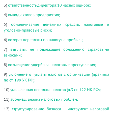
3)
ответственность директора:10 частых ошибок;
4)
вывод активов предприятия;
5)
обналичивание денежных средств: налоговые и
уголовно-правовые риски;
6)
возврат переплаты по налогу на прибыль;
7)
выплаты, не подлежащие обложению страховыми
взносами;
8)
возмещение ущерба за налоговые преступления;
9)
уклонение от уплаты налогов с организации (практика
по ст. 199 УК РФ);
10)
умышленная неоплата налогов (п.3 ст. 122 НК РФ);
11)
аболмед: анализ налоговых проблем;
12)
структурирование бизнеса - инструмент налоговой