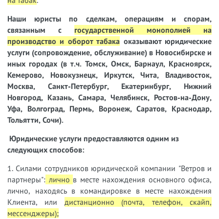
на табак
.
Наши юристы
по сделкам, операциям и спорам,
связанным с
государственной монополией на
производство и оборот табака
оказывают юридические
услуги (сопровождение, обслуживание) в Новосибирске и
иных городах (в т.ч. Томск, Омск, Барнаул, Красноярск,
Кемерово, Новокузнецк, Иркутск, Чита, Владивосток,
Москва, Санкт-Петербург, Екатеринбург, Нижний
Новгород, Казань, Самара, Челябинск, Ростов-на-Дону,
Уфа, Волгоград, Пермь, Воронеж, Саратов, Краснодар,
Тольятти, Сочи).
Юридические услуги предоставляются одним из
следующих способов:
1. Силами сотрудников юридической компании "Ветров и
партнеры":
лично
в месте нахождения основного офиса,
лично, находясь в командировке в месте нахождения
Клиента, или
дистанционно (почта, телефон, скайп,
мессенджеры);