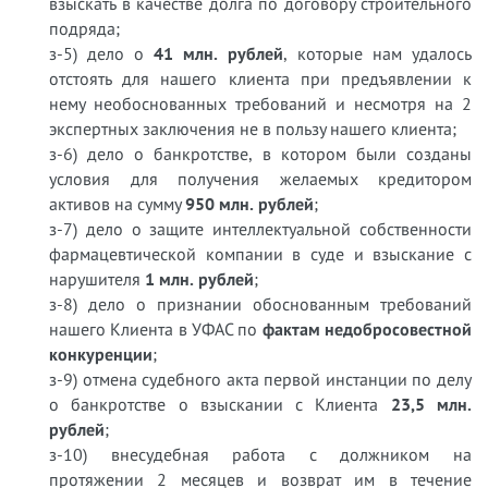
взыскать в качестве долга по договору строительного
подряда;
з-5) дело о
41 млн. рублей
, которые нам удалось
отстоять для нашего клиента при предъявлении к
нему необоснованных требований и несмотря на 2
экспертных заключения не в пользу нашего клиента;
з-6) дело о банкротстве, в котором были созданы
условия для получения желаемых кредитором
активов на сумму
950 млн. рублей
;
з-7) дело о защите интеллектуальной собственности
фармацевтической компании в суде и взыскание с
нарушителя
1 млн. рублей
;
з-8) дело о признании обоснованным требований
нашего Клиента в УФАС по
фактам недобросовестной
конкуренции
;
з-9) отмена судебного акта первой инстанции по делу
о банкротстве о взыскании с Клиента
23,5 млн.
рублей
;
з-10) внесудебная работа с должником на
протяжении 2 месяцев и возврат им в течение