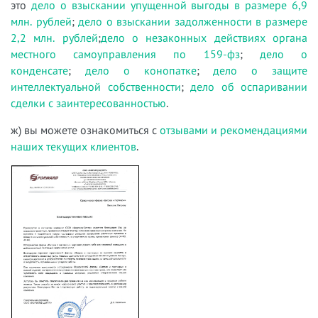
это
дело о взыскании упущенной выгоды в размере 6,9
млн. рублей
;
дело о взыскании задолженности в размере
2,2 млн. рублей
;
дело о незаконных действиях органа
местного самоуправления по 159-фз
;
дело о
конденсате
;
дело о конопатке
;
дело о защите
интеллектуальной собственности
;
дело об оспаривании
сделки с заинтересованностью
.
ж) вы можете ознакомиться с
отзывами и рекомендациями
наших текущих клиентов
.