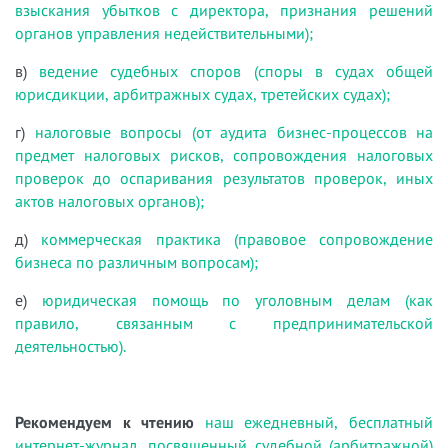
взыскания убытков с директора, признания решений
органов управления недействительными);
в)
ведение судебных споров (споры в судах общей
юрисдикции, арбитражных судах, третейских судах);
г)
налоговые вопросы (от аудита бизнес-процессов на
предмет налоговых рисков, сопровождения налоговых
проверок до оспаривания результатов проверок, иных
актов налоговых органов);
д)
коммерческая практика (правовое сопровождение
бизнеса по различным вопросам);
е)
юридическая помощь по уголовным делам (как
правило, связанным с предпринимательской
деятельностью).
Рекомендуем к чтению
наш ежедневный, бесплатный
интернет-журнал, посвященный судебной (арбитражной)