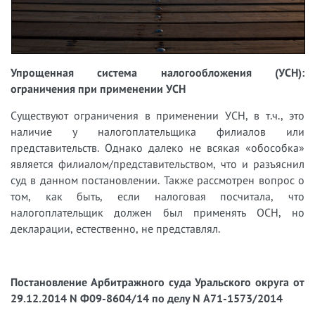
Упрощенная система налогообложения (УСН):
ограничения при применении УСН
Существуют ограничения в применении УСН, в т.ч., это
наличие у налогоплательщика филиалов или
представительств. Однако далеко не всякая «обособка»
является филиалом/представительством, что и разъяснил
суд в данном постановлении. Также рассмотрен вопрос о
том, как быть, если налоговая посчитала, что
налогоплательщик должен был применять ОСН, но
декларации, естественно, не представлял.
Постановление Арбитражного суда Уральского округа от
29.12.2014 N Ф09-8604/14 по делу N А71-1573/2014