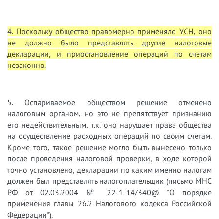
4. Поскольку общество правомерно применяло УСН, оно
не должно было представлять другие налоговые
декларации, и приостановление операций по счетам
незаконно.
5. Оспариваемое обществом решение отменено
налоговым органом, но это не препятствует признанию
его недействительным, т.к. оно нарушает права общества
на осуществление расходных операций по своим счетам.
Кроме того, такое решение могло быть вынесено только
после проведения налоговой проверки, в ходе которой
точно установлено, декларации по каким именно налогам
должен был представлять налогоплательщик (письмо МНС
РФ от 02.03.2004 № 22-1-14/340@ "О порядке
применения главы 26.2 Налогового кодекса Российской
Федерации").