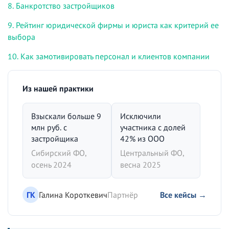
8. Банкротство застройщиков
9. Рейтинг юридической фирмы и юриста как критерий ее
выбора
10. Как замотивировать персонал и клиентов компании
Из нашей практики
Взыскали больше 9
Исключили
млн руб. с
участника с долей
застройщика
42% из ООО
Сибирский ФО,
Центральный ФО,
осень 2024
весна 2025
ГК
Галина Короткевич
Партнёр
Все кейсы →