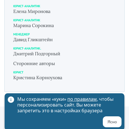
ЮРИСТ-АНАЛИТИК
Елена Миронова
ЮРИСТ-АНАЛИТИК
Марина Сорокина
МЕНЕДЖЕР
Давид Гликштейн
ЮРИСТ-АНАЛИТИК.
Дмитрий Подгорный
Сторонние авторы
ЮРИСТ
Кристина Корноухова
Мы сохраняем «куки»
по правилам
, чтобы
персонализировать сайт. Вы можете
запретить это в настройках браузера
Политика обработки персональных данных
Ясно
Карта сайта