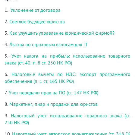
1.
Уклонение от договора
2.
Светлое будущее юристов
3.
Как улучшить управление юридической фирмой?
4.
Льготы по страховым взносам для IT
5.
Учет налога на прибыль: использование товарного
знака (ст. 40, п. 8 ст. 250 НК РФ)
6.
Налоговые вычеты по НДС: экспорт программного
обеспечения (п. 1 ст. 165 НК РФ)
7.
Учет передачи прав на ПО (ст. 147 НК РФ)
8.
Маркетинг, пиар и продажи для юристов
9.
Налоговый учет: использование товарного знака (ст.
250 НК РФ)
10.
Налоговый учет: авторское вознаграждение (ст. 318 ГК