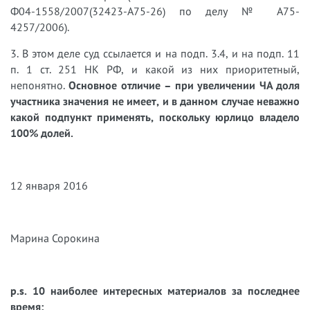
Ф04-1558/2007(32423-А75-26) по делу № А75-
4257/2006).
3. В этом деле суд ссылается и на подп. 3.4, и на подп. 11
п. 1 ст. 251 НК РФ, и какой из них приоритетный,
непонятно.
Основное отличие – при увеличении ЧА доля
участника значения не имеет, и в данном случае неважно
какой подпункт применять, поскольку юрлицо владело
100% долей.
12 января 2016
Марина Сорокина
p.s. 10 наиболее интересных материалов за последнее
время: