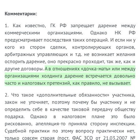
Комментарии:
1. Как известно, ГК РФ запрещает дарение между
коммерческими организациями. Однако НК РФ
предусматривает последствия таких операций. И если ни у
кого из сторон сделки, контролирующих органов,
арбитражных управляющих и т.д. не возникает желания
оспорить дарение, оно прекрасно проходит, так же, как и
другие договоры.
А в отношениях «дочка-мать» или между
организациями холдинга дарение встречается довольно
часто и налоговых претензий, как правило, не вызывает.
2. Что такое «дополнительные обязанности» участника,
закон не уточняет, поэтому почему бы участнику и не
определить себе в качестве таковой передачу обществу
подарка. Однако в налоговом плане это было
рискованно, апелляция-то приняла сторону инспекции.
Судебной практики по этому вопросу практически нет,
только совсем старая (пост. ФАС ЗСО от 21.03.2007 №