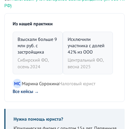
РФ)
Из нашей практики
Взыскали больше 9
Исключили
млн руб. с
участника с долей
застройщика
42% из ООО
Сибирский ФО,
Центральный ФО,
осень 2024
весна 2025
МС
Марина Сорокина
Налоговый юрист
Все кейсы →
Нужна помощь юриста?
Юридическая фирма с опытом 15+ лет. Первичная