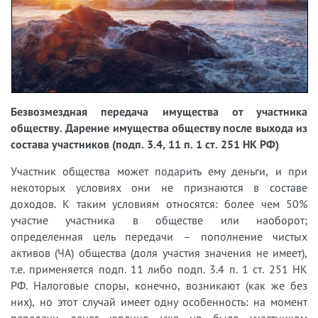
Безвозмездная передача имущества от участника
обществу. Дарение имущества обществу после выхода из
состава участников (подп. 3.4, 11 п. 1 ст. 251 НК РФ)
Участник общества может подарить ему деньги, и при
некоторых условиях они не признаются в составе
доходов. К таким условиям относятся: более чем 50%
участие участника в обществе или наоборот;
определенная цель передачи – пополнение чистых
активов (ЧА) общества (доля участия значения не имеет),
т.е. применяется подп. 11 либо подп. 3.4 п. 1 ст. 251 НК
РФ. Налоговые споры, конечно, возникают (как же без
них), но этот случай имеет одну особенность: на момент