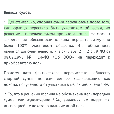
Выводы судов:
1.
Действительно, спорная сумма перечислена после того,
как юрлицо перестало быть участником общества, но
решение о передаче суммы принято до этого.
На момент
закрепления обязанности юрлица передать сумму оно
было 100% участником общества. Эта обязанность
является дополнительно й, и в силу абз. 2 п. 2 ст. 9 ФЗ от
08.02.1998 № 14-ФЗ «Об ООО» не переходит к
приобретателю доли.
Поэтому
дата фактического перечисления обществу
спорной суммы не изменяет ее квалификацию как
дохода, полученного от участника в целях увеличения ЧА.
2. То, что в решении юрлица не обозначена цель передачи
суммы как «увеличение ЧА», значения не имеет, т.к.
инспекцией не доказано наличие иной цели.