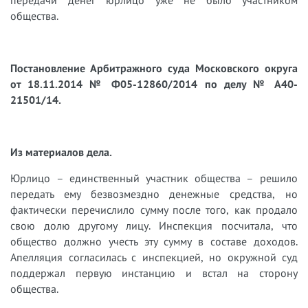
передачи денег юрлицо уже не было участником
общества.
Постановление Арбитражного суда Московского округа
от
18.11.2014 № Ф05-12860/2014 по делу № А40-
21501/14.
Из материалов дела.
Юрлицо – единственный участник общества – решило
передать ему безвозмездно денежные средства, но
фактически перечислило сумму после того, как продало
свою долю другому лицу. Инспекция посчитала, что
общество должно учесть эту сумму в составе доходов.
Апелляция согласилась с инспекцией, но окружной суд
поддержал первую инстанцию и встал на сторону
общества.