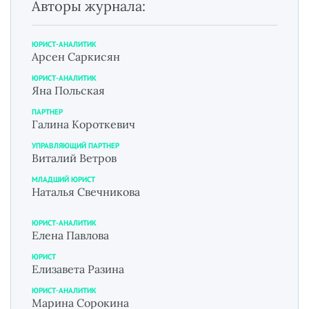
Авторы журнала:
ЮРИСТ-АНАЛИТИК
Арсен Саркисян
ЮРИСТ-АНАЛИТИК
Яна Польская
ПАРТНЕР
Галина Короткевич
УПРАВЛЯЮЩИЙ ПАРТНЕР
Виталий Ветров
МЛАДШИЙ ЮРИСТ
Наталья Свечникова
ЮРИСТ-АНАЛИТИК
Елена Павлова
ЮРИСТ
Елизавета Разина
ЮРИСТ-АНАЛИТИК
Марина Сорокина