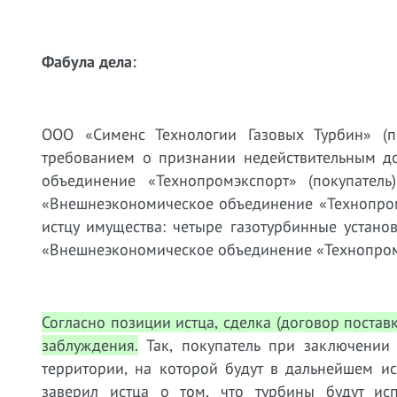
Фабула дела:
ООО «Сименс Технологии Газовых Турбин» (
требованием о признании недействительным д
объединение «Технопромэкспорт» (покупател
«Внешнеэкономическое объединение «Технопром
истцу имущества: четыре газотурбинные устан
«Внешнеэкономическое объединение «Технопром
Согласно позиции истца, сделка (договор поста
заблуждения.
Так, покупатель при заключении
территории, на которой будут в дальнейшем ис
заверил истца о том, что турбины будут исп