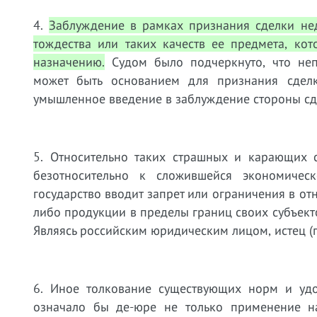
4.
Заблуждение в рамках признания сделки не
тождества или таких качеств ее предмета, ко
назначению.
Судом было подчеркнуто, что неп
может быть основанием для признания сделк
умышленное введение в заблуждение стороны сд
5. Относительно таких страшных и карающих с
безотносительно к сложившейся экономичес
государство вводит запрет или ограничения в о
либо продукции в пределы границ своих субъект
Являясь российским юридическим лицом, истец (
6. Иное толкование существующих норм и уд
означало бы де-юре не только применение н