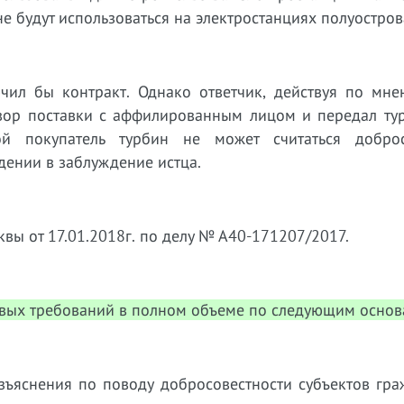
е будут использоваться на электростанциях полуостро
ючил бы контракт. Однако ответчик, действуя по мне
вор поставки с аффилированным лицом и передал ту
рой покупатель турбин не может считаться добро
дении в заблуждение истца.
вы от 17.01.2018г. по делу № А40-171207/2017.
овых требований в полном объеме по следующим основ
зъяснения по поводу добросовестности субъектов гра