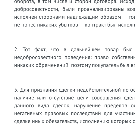
оборота, в том числе и сторон договора. Исхо
добросовестности, были проанализированы во
исполнен сторонами надлежащим образом – това
не понес никаких убытков – контракт был исполн
2. Тот факт, что в дальнейшем товар был 
недобросовестного поведения: право собствен
никаких обременений, поэтому покупатель был в
3. Для признания сделки недействительной по 
наличие или отсутствие цели совершения сде
данного вида сделок, нарушение пределов ос
негативных правовых последствий для участник
сделке иных обязательств, исполнению которых с