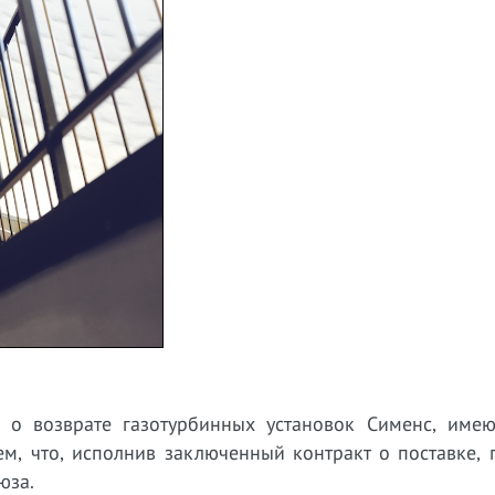
 о возврате газотурбинных установок Сименс, име
ем, что, исполнив заключенный контракт о поставке,
юза.