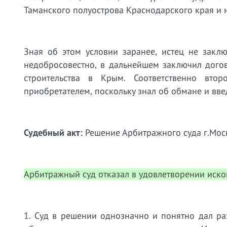
Таманского полуострова Краснодарского края и н
Зная об этом условии заранее, истец не закл
недобросовестно, в дальнейшем заключил дого
строительства в Крым. Соответственно вто
приобретателем, поскольку знал об обмане и вве
Судебный акт:
Решение Арбитражного суда г.Моск
Арбитражный суд отказал в удовлетворении иск
1. Суд в решении однозначно и понятно дал ра