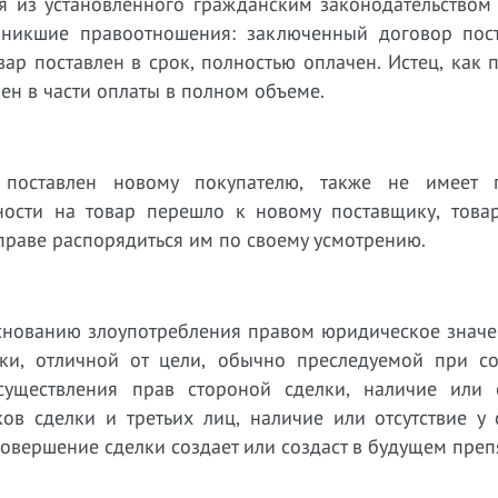
дя из установленного гражданским законодательством
зникшие правоотношения: заключенный договор пос
р поставлен в срок, полностью оплачен. Истец, как 
ен в части оплаты в полном объеме.
поставлен новому покупателю, также не имеет 
ности на товар перешло к новому поставщику, това
праве распорядиться им по своему усмотрению.
основанию злоупотребления правом юридическое значе
лки, отличной от цели, обычно преследуемой при с
уществления прав стороной сделки, наличие или о
ов сделки и третьих лиц, наличие или отсутствие у 
овершение сделки создает или создаст в будущем преп