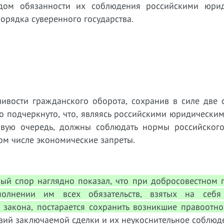
удом обязанности их соблюдения российскими юри
орядка суверенного государства.
чивости гражданского оборота, сохранив в силе две 
о подчеркнуто, что,
являясь российскими юридическим
рвую очередь, должны соблюдать нормы российского
том числе экономические запреты.
ый спор наглядно показал, что при добросовестном 
полнении им всех обязательств, взятых на себя
х закона, постарается сохранить возникшие правоотн
овий заключаемой сделки и их неукоснительное соблюд