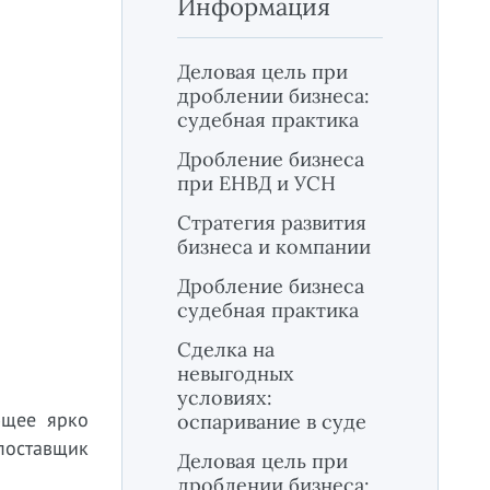
Информация
Деловая цель при
дроблении бизнеса:
судебная практика
Дробление бизнеса
при ЕНВД и УСН
Стратегия развития
бизнеса и компании
Дробление бизнеса
судебная практика
Сделка на
невыгодных
условиях:
ющее ярко
оспаривание в суде
 поставщик
Деловая цель при
дроблении бизнеса: