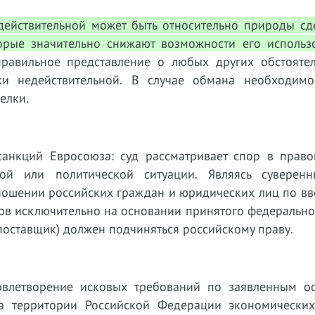
действительной может быть относительно природы сд
торые значительно снижают возможности его использ
равильное представление о любых других обстоятел
и недействительной. В случае обмана необходимо
елки.
анкций Евросоюза: суд рассматривает спор в право
кой или политической ситуации. Являясь суверен
тношении российских граждан и юридических лиц по вв
ов исключительно на основании принятого федерально
поставщик) должен подчиняться российскому праву.
овлетворение исковых требований по заявленным о
а территории Российской Федерации экономических