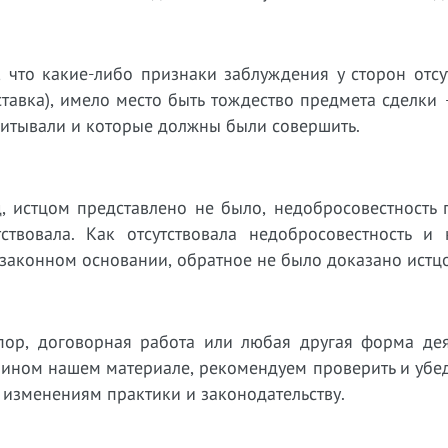
 что какие-либо признаки заблуждения у сторон отсу
тавка), имело место быть тождество предмета сделки
читывали и которые должны были совершить.
, истцом представлено не было, недобросовестность 
тствовала. Как отсутствовала недобросовестность и 
а законном основании, обратное не было доказано истц
пор, договорная работа или любая другая форма дея
 ином нашем материале, рекомендуем проверить и убед
 изменениям практики и законодательству.