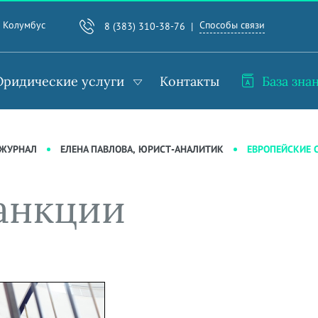
Способы связи
. Колумбус
8 (383) 310-38-76
ридические услуги
Контакты
База зна
ЕВРОПЕЙСКИЕ 
-ЖУРНАЛ
ЕЛЕНА ПАВЛОВА, ЮРИСТ-АНАЛИТИК
анкции