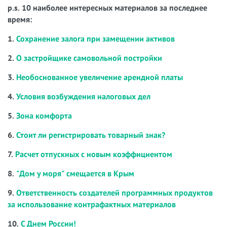
p.s. 10 наиболее интересных материалов за последнее
время:
1.
Сохранение залога при замещении активов
2.
О застройщике самовольной постройки
3.
Необоснованное увеличение арендной платы
4.
Условия возбуждения налоговых дел
5.
Зона комфорта
6.
Стоит ли регистрировать товарный знак?
7.
Расчет отпускных с новым коэффициентом
8.
"Дом у моря" смещается в Крым
9.
Ответственность создателей программных продуктов
за использование контрафактных материалов
10.
С Днем России!