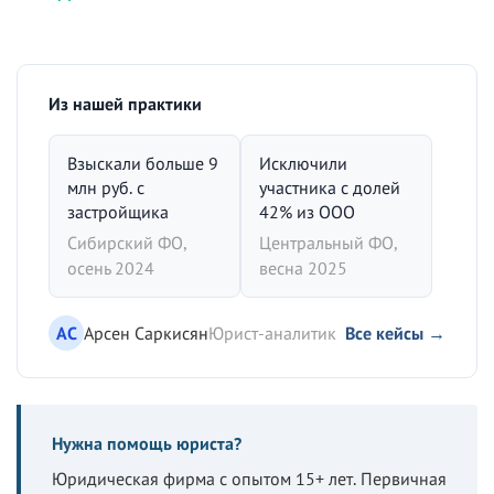
Из нашей практики
Взыскали больше 9
Исключили
млн руб. с
участника с долей
застройщика
42% из ООО
Сибирский ФО,
Центральный ФО,
осень 2024
весна 2025
АС
Арсен Саркисян
Юрист-аналитик
Все кейсы →
Нужна помощь юриста?
Юридическая фирма с опытом 15+ лет. Первичная