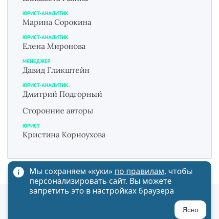
ЮРИСТ-АНАЛИТИК
Марина Сорокина
ЮРИСТ-АНАЛИТИК
Елена Миронова
МЕНЕДЖЕР
Давид Гликштейн
ЮРИСТ-АНАЛИТИК.
Дмитрий Подгорный
Сторонние авторы
ЮРИСТ
Кристина Корноухова
Мы сохраняем «куки»
по правилам
, чтобы
персонализировать сайт. Вы можете
запретить это в настройках браузера
Политика обработки персональных данных
Ясно
Карта сайта