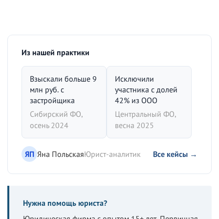
Из нашей практики
Взыскали больше 9
Исключили
млн руб. с
участника с долей
застройщика
42% из ООО
Сибирский ФО,
Центральный ФО,
осень 2024
весна 2025
ЯП
Яна Польская
Юрист-аналитик
Все кейсы →
Нужна помощь юриста?
Юридическая фирма с опытом 15+ лет. Первичная