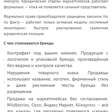
импорта. Юридические отделы маркетплейсов работают
формально — пока не появляется сильный представитель.
Формально права правобладателя защищены законом. Но
по факту — работает только активная модель: системный
мониторинг, быстрое реагирование, грамотная
юридическая позиция.
С чем сталкиваются бренды
Контрафакт под вашим именем. Продукция с
логотипом и упаковкой бренда, произведённая
без ведома и контроля качества.
Нарушения товарного знака. Продавцы
используют название, логотип, фирменный стиль
и даже рекламные тексты бренда без
разрешения.
Продажа на маркетплейсах без согласования.
Wildberries, Ozon, Яндекс.Маркет, Aliexpress — всё
это каналы, где регулярно появляются «серые»