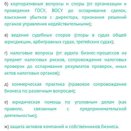
б)
корпоративные вопросы и споры (от организации и
проведения ГОСУ, ВОСУ до оспаривания сделок,
взыскания убытков с директора, признания решений
органов управления недействительными)
;
в)
ведение судебных споров (споры в судах общей
юрисдикции, арбитражных судах, третейских судах)
;
г)
налоговые вопросы (от аудита бизнес-процессов на
предмет налоговых рисков, сопровождения налоговых
проверок до оспаривания результатов проверок, иных
актов налоговых органов)
;
д)
коммерческая практика (правовое сопровождение
бизнеса по различным вопросам)
;
е)
юридическая помощь по уголовным делам (как
правило, связанным с предпринимательской
деятельностью)
;
ж)
защита активов компаний и собственников бизнеса
.