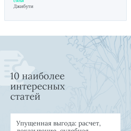
СТАТЬЯ
Джибути
10 наиболее
интересных
статей
Упущенная выгода: расчет,
доказывание, судебная