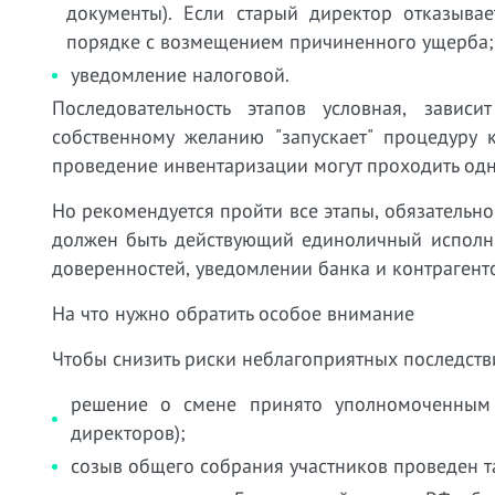
документы). Если старый директор отказыва
порядке с возмещением причиненного ущерба;
уведомление налоговой.
Последовательность этапов условная, завис
собственному желанию "запускает" процедуру 
проведение инвентаризации могут проходить од
Но рекомендуется пройти все этапы, обязательно
должен быть действующий единоличный исполни
доверенностей, уведомлении банка и контрагент
На что нужно обратить особое внимание
Чтобы снизить риски неблагоприятных последстви
решение о смене принято уполномоченным 
директоров);
созыв общего собрания участников проведен так