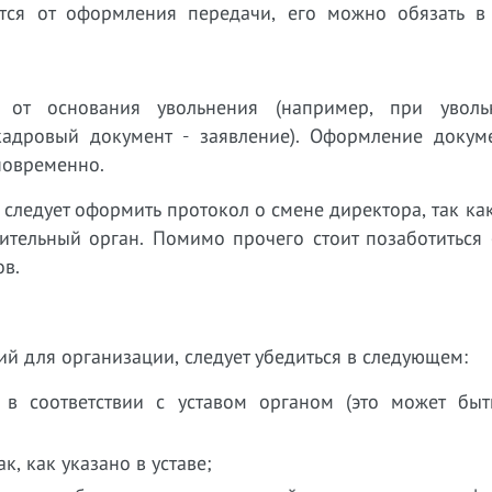
ется от оформления передачи, его можно обязать в
ит от основания увольнения (например, при увол
кадровый документ - заявление). Оформление докум
новременно.
 следует оформить протокол о смене директора, так ка
тельный орган. Помимо прочего стоит позаботиться 
ов.
й для организации, следует убедиться в следующем:
в соответствии с уставом органом (это может быт
, как указано в уставе;