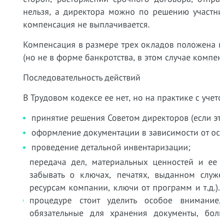
нельзя, а директора можно по решению участн
компенсация не выплачивается.
Компенсация в размере трех окладов положена 
(но не в форме банкротства, в этом случае компе
Последовательность действий
В Трудовом кодексе ее нет, но на практике с уче
принятие решения Советом директоров (если эт
оформление документации в зависимости от ос
проведение детальной инвентаризации;
передача дел, материальных ценностей и ее
забывать о ключах, печатях, выданном служ
ресурсам компании, ключи от программ и т.д.)
процедуре стоит уделить особое внимание
обязательные для хранения документы, бол