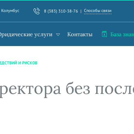
Способы связи
. Колумбус
8 (383) 310-38-76
ридические услуги
Контакты
База зна
ЛЕДСТВИЙ И РИСКОВ
ректора без пос