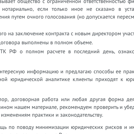
язывает общество с ограниченной ответственностью ф
нотариально, если только иное не сказано в уста
ния путем очного голосования (но допускается пересм
ого на заключение контракта с новым директором учас
договора выполнены в полном объеме.
 ТК РФ о полном расчете в последний день, ознак
 интересную информацию и предлагаю способы ее прак
нной юридической аналитике клиенты приходят к юр
пор, договорная работа или любая другая форма дея
 ином нашем материале, рекомендуем проверить и убед
 изменениям практики и законодательству.
ощь по поводу минимизации юридических рисков и 