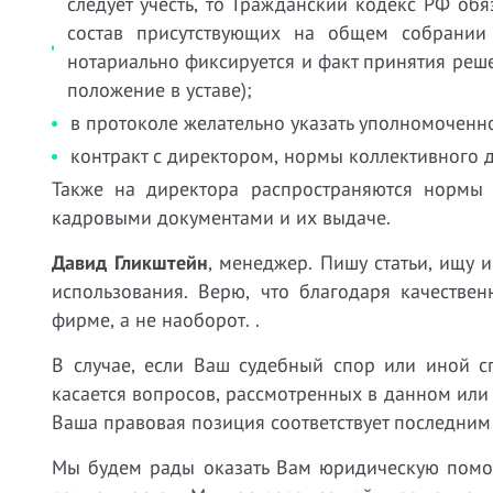
следует учесть, то Гражданский кодекс РФ об
состав присутствующих на общем собрании 
нотариально фиксируется и факт принятия реше
положение в уставе);
в протоколе желательно указать уполномоченн
контракт с директором, нормы коллективного 
Также на директора распространяются нормы
кадровыми документами и их выдаче.
Давид Гликштейн
, менеджер. Пишу статьи, ищу
использования. Верю, что благодаря качестве
фирме, а не наоборот. .
В случае, если Ваш судебный спор или иной с
касается вопросов, рассмотренных в данном или
Ваша правовая позиция соответствует последним
Мы будем рады оказать Вам юридическую пом