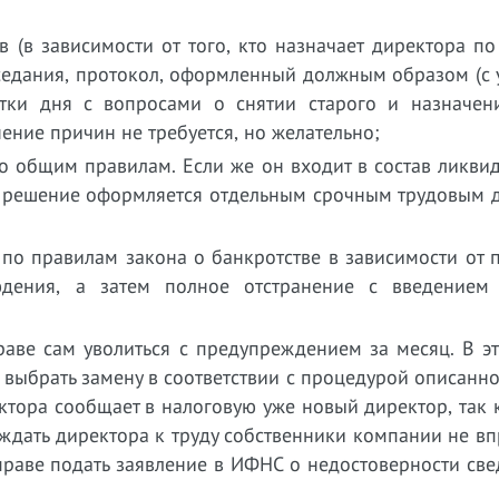
(в зависимости от того, кто назначает директора по 
седания, протокол, оформленный должным образом (с
естки дня с вопросами о снятии старого и назначен
нение причин не требуется, но желательно;
по общим правилам. Если же он входит в состав ликв
то решение оформляется отдельным срочным трудовым 
я по правилам закона о банкротстве в зависимости от
дения, а затем полное отстранение с введением
аве сам уволиться с предупреждением за месяц. В э
выбрать замену в соответствии с процедурой описанно
ктора сообщает в налоговую уже новый директор, так 
ждать директора к труду собственники компании не вп
праве подать заявление в ИФНС о недостоверности св