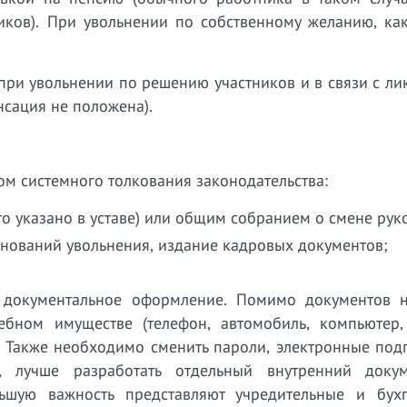
иков). При увольнении по собственному желанию, как
при увольнении по решению участников и в связи с л
нсация не положена).
том системного толкования законодательства:
о указано в уставе) или общим собранием о смене рук
нований увольнения, издание кадровых документов;
 документальное оформление. Помимо документов н
ебном имуществе (телефон, автомобиль, компьютер,
. Также необходимо сменить пароли, электронные под
, лучше разработать отдельный внутренний докум
ьшую важность представляют учредительные и бухг