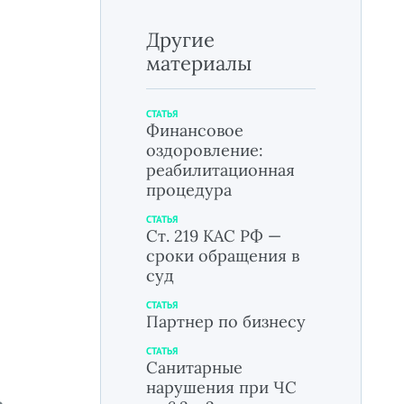
Другие
материалы
СТАТЬЯ
Финансовое
оздоровление:
реабилитационная
процедура
СТАТЬЯ
Ст. 219 КАС РФ —
сроки обращения в
суд
СТАТЬЯ
Партнер по бизнесу
СТАТЬЯ
Санитарные
нарушения при ЧС