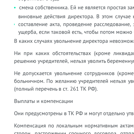
смена собственника. Ей не является простая з
виновные действия директора. В этом случае
составление акта, проведение расследование,
ущерба, если таковой есть, чтобы потом можно 
В каких случаях увольнение директора невозмо
Ни при каких обстоятельствах (кроме ликвида
решению учредителей, нельзя уволить беременну
Не допускается увольнение сотрудников (кроме
больничном. По желанию учредителей нельзя у
(полный перечень в ст. 261 ТК РФ).
Выплаты и компенсации
Они предусмотрены в ТК РФ и могут отдельно ут
Компенсация по локальным нормативным актам 
сторон, расторжении срочного договора, отпр