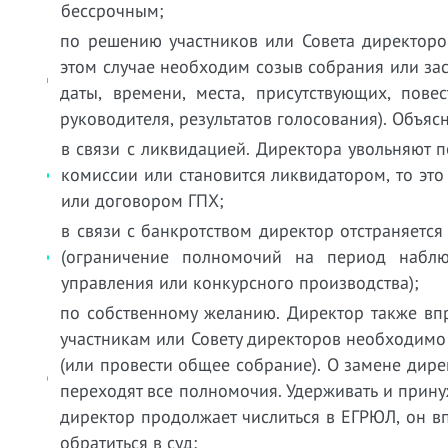
бессрочным;
по решению участников или Совета директоров 
этом случае необходим созыв собрания или за
даты, времени, места, присутствующих, пов
руководителя, результатов голосования). Объяс
в связи с ликвидацией. Директора увольняют 
комиссии или становится ликвидатором, то э
или договором ГПХ;
в связи с банкротством директор отстраняетс
(ограничение полномочий на период наблю
управления или конкурсного производства);
по собственному желанию. Директор также впр
участникам или Совету директоров необходимо 
(или провести общее собрание). О замене дире
переходят все полномочия. Удерживать и прину
директор продолжает числиться в ЕГРЮЛ, он в
обратиться в суд;