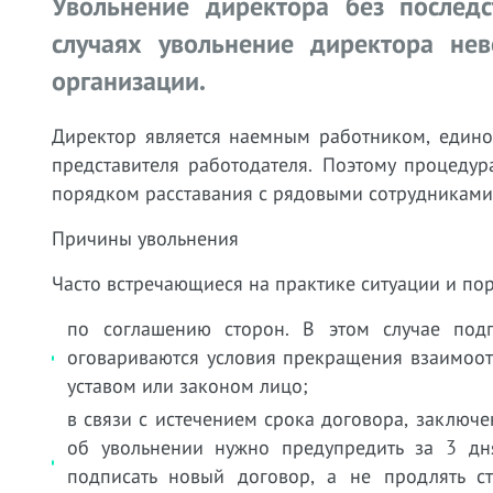
Увольнение директора без послед
случаях увольнение директора не
организации.
Директор является наемным работником, едино
представителя работодателя. Поэтому процеду
порядком расставания с рядовыми сотрудниками
Причины увольнения
Часто встречающиеся на практике ситуации и по
по соглашению сторон. В этом случае подп
оговариваются условия прекращения взаимоо
уставом или законом лицо;
в связи с истечением срока договора, заключ
об увольнении нужно предупредить за 3 дн
подписать новый договор, а не продлять с