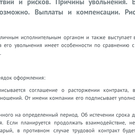
ствий и рисков. Причины увольнения. 
возможно. Выплаты и компенсации. Ри
личным исполнительным органом и также выступает в
ра его увольнения имеет особенности по сравнению 
.
рядок оформления:
исывается соглашение о расторжении контракта, 
тношений. От имени компании его подписывает уполн
енного на определенный период. Об истечении срока 
я. Если планируется продолжать взаимодействие, н
тарый, в противном случае трудовой контракт буде