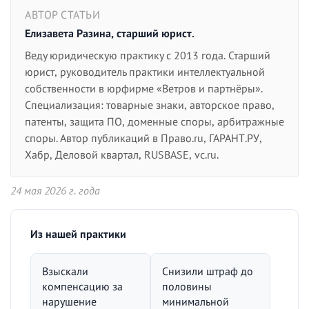
АВТОР СТАТЬИ
Елизавета Разина, старший юрист.
Веду юридическую практику с 2013 года. Старший
юрист, руководитель практики интеллектуальной
собственности в юрфирме «Ветров и партнёры».
Специализация: товарные знаки, авторское право,
патенты, защита ПО, доменные споры, арбитражные
споры. Автор публикаций в Право.ru, ГАРАНТ.РУ,
Хабр, Деловой квартал, RUSBASE, vc.ru.
24 мая 2026 г. года
Из нашей практики
Взыскали
Снизили штраф до
компенсацию за
половины
нарушение
минимальной