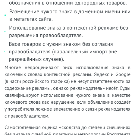
обозначения в отношении однородных товаров.
Размещение чужого знака в доменном имени или
в метатегах сайта.
Использование знака в контекстной рекламе без
разрешения правообладателя.
Ввоз товаров с чужим знаком без согласия
правообладателя (параллельный импорт вне
разрешённых случаев).
Многие недооценивают риск использования знака в
ключевых словах контекстной рекламы. Яндекс и Google
(в части российского трафика) не несут ответственности за
содержание рекламы, однако рекламодатель - несёт. Суды
квалифицируют использование чужого знака в качестве
ключевого слова как нарушение, если объявление создаёт
у потребителя ложное впечатление о связи рекламодателя
с правообладателем.
Самостоятельная оценка «сходства до степени смешения»
без анализа судебной практики и методологии Роспатента