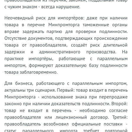
с чужим знаком - всегда нарушение.
Неочевидный риск для импортёров: даже при наличии
товара в перечне Минпромторга таможенные органы
вправе задержать партию для проверки подлинности.
Отсутствие документов, подтверждающих происхождение
товара от правообладателя, создаёт риск длительной
задержки и административного производства. На
практике импортёры, работающие с параллельным
импортом, формируют доказательную базу подлинности
товара заблаговременно.
Для бизнеса, работающего с параллельным импортом,
актуальны три сценария. Первый: товар входит в перечень
Минпромторга - использование знака при перепродаже
законно при наличии доказательств подлинности. Второй:
товар не входит в перечень - необходимо согласие
правообладателя или лицензионный договор. Третий:
правообладатель возобновил официальные поставки -
статус параллельного импорта требует повторной