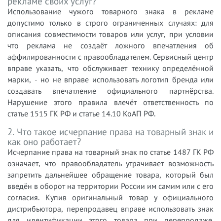
рекламе своих услуг?
Использование чужого товарного знака в рекламе
допустимо только в строго ограниченных случаях: для
описания совместимости товаров или услуг, при условии
что реклама не создаёт ложного впечатления об
аффилированности с правообладателем. Сервисный центр
вправе указать, что обслуживает технику определённой
марки, - но не вправе использовать логотип бренда или
создавать впечатление официального партнёрства.
Нарушение этого правила влечёт ответственность по
статье 1515 ГК РФ и статье 14.10 КоАП РФ.
2. Что такое исчерпание права на товарный знак и
как оно работает?
Исчерпание права на товарный знак по статье 1487 ГК РФ
означает, что правообладатель утрачивает возможность
запретить дальнейшее обращение товара, который был
введён в оборот на территории России им самим или с его
согласия. Купив оригинальный товар у официального
дистрибьютора, перепродавец вправе использовать знак
для идентификации этого товара при перепродаже.