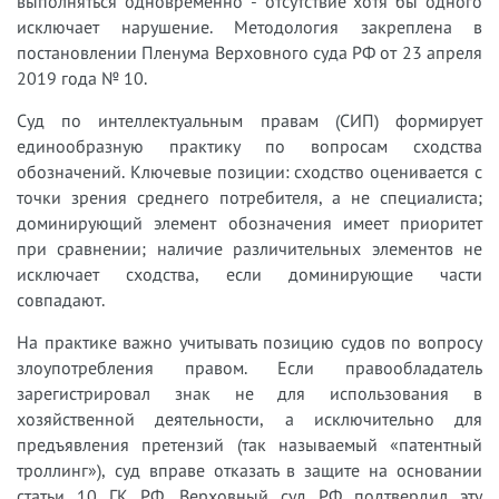
выполняться одновременно - отсутствие хотя бы одного
исключает нарушение. Методология закреплена в
постановлении Пленума Верховного суда РФ от 23 апреля
2019 года № 10.
Суд по интеллектуальным правам (СИП) формирует
единообразную практику по вопросам сходства
обозначений. Ключевые позиции: сходство оценивается с
точки зрения среднего потребителя, а не специалиста;
доминирующий элемент обозначения имеет приоритет
при сравнении; наличие различительных элементов не
исключает сходства, если доминирующие части
совпадают.
На практике важно учитывать позицию судов по вопросу
злоупотребления правом. Если правообладатель
зарегистрировал знак не для использования в
хозяйственной деятельности, а исключительно для
предъявления претензий (так называемый «патентный
троллинг»), суд вправе отказать в защите на основании
статьи 10 ГК РФ. Верховный суд РФ подтвердил эту