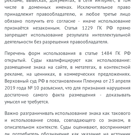
рекламе, вывесках, документах, в сети интернет, в том
числе в доменных именах. Исключительное право
принадлежит правообладателю, и любое третье лицо
обязано получить его согласие - иначе использование
признаётся незаконным. Статья 1229 ГК РФ прямо
запрещает использование результата интеллектуальной
деятельности без разрешения правообладателя.
Перечень форм использования в статье 1484 ГК РФ
открытый. Суды квалифицируют как использование:
размещение знака на сайте, в метатегах, в контекстной
рекламе, на ценниках, в коммерческих предложениях.
Верховный суд РФ в постановлении Пленума от 23 апреля
2019 года № 10 разъяснил, что для признания нарушения
достаточно самого факта размещения - доказывать
умысел не требуется.
Важно разграничивать использование знака как такового
и использование слова, совпадающего со знаком, в
описательном контексте. Суды оценивают, воспринимает
ли потребитель обозначение как указание на источник