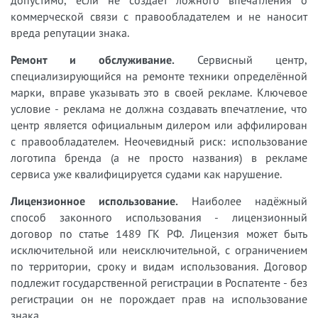
допустимо, если не создаёт ложного впечатления о
коммерческой связи с правообладателем и не наносит
вреда репутации знака.
Ремонт и обслуживание.
Сервисный центр,
специализирующийся на ремонте техники определённой
марки, вправе указывать это в своей рекламе. Ключевое
условие - реклама не должна создавать впечатление, что
центр является официальным дилером или аффилирован
с правообладателем. Неочевидный риск: использование
логотипа бренда (а не просто названия) в рекламе
сервиса уже квалифицируется судами как нарушение.
Лицензионное использование.
Наиболее надёжный
способ законного использования - лицензионный
договор по статье 1489 ГК РФ. Лицензия может быть
исключительной или неисключительной, с ограничением
по территории, сроку и видам использования. Договор
подлежит государственной регистрации в Роспатенте - без
регистрации он не порождает прав на использование
знака.