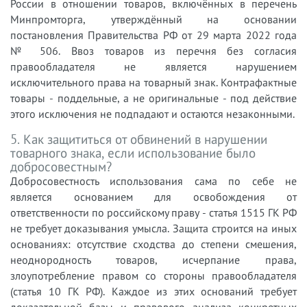
России в отношении товаров, включённых в перечень
Минпромторга, утверждённый на основании
постановления Правительства РФ от 29 марта 2022 года
№ 506. Ввоз товаров из перечня без согласия
правообладателя не является нарушением
исключительного права на товарный знак. Контрафактные
товары - поддельные, а не оригинальные - под действие
этого исключения не подпадают и остаются незаконными.
5. Как защититься от обвинений в нарушении
товарного знака, если использование было
добросовестным?
Добросовестность использования сама по себе не
является основанием для освобождения от
ответственности по российскому праву - статья 1515 ГК РФ
не требует доказывания умысла. Защита строится на иных
основаниях: отсутствие сходства до степени смешения,
неоднородность товаров, исчерпание права,
злоупотребление правом со стороны правообладателя
(статья 10 ГК РФ). Каждое из этих оснований требует