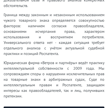
доказательной базы и правового анализа конкретных
обстоятельств.
Граница между законным и незаконным использованием
чужого товарного знака определяется совокупностью
факторов: наличием согласия правообладателя,
основаниями исчерпания права, характером
использования и восприятием потребителя.
Универсального ответа нет - каждая ситуация требует
отдельного анализа с учётом актуальной судебной
практики и позиций Роспатента.
Юридическая фирма «Ветров и партнёры» ведёт практику
интеллектуальной собственности с 2009 года. Мы
сопровождаем споры о нарушении исключительных прав
на товарные знаки в арбитражных судах, Суде по
интеллектуальным правам и Роспатенте, защищаем
интересы как правообладателей, так и лиц, получивших
претензии.