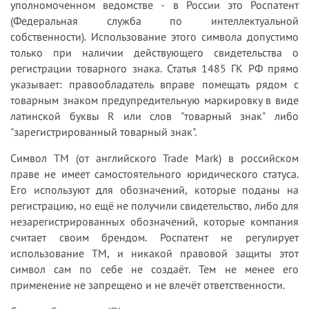
уполномоченном ведомстве - в России это Роспатент
(Федеральная служба по интеллектуальной
собственности). Использование этого символа допустимо
только при наличии действующего свидетельства о
регистрации товарного знака. Статья 1485 ГК РФ прямо
указывает: правообладатель вправе помещать рядом с
товарным знаком предупредительную маркировку в виде
латинской буквы R или слов "товарный знак" либо
"зарегистрированный товарный знак".
Символ TM (от английского Trade Mark) в российском
праве не имеет самостоятельного юридического статуса.
Его используют для обозначений, которые поданы на
регистрацию, но ещё не получили свидетельство, либо для
незарегистрированных обозначений, которые компания
считает своим брендом. Роспатент не регулирует
использование TM, и никакой правовой защиты этот
символ сам по себе не создаёт. Тем не менее его
применение не запрещено и не влечёт ответственности.