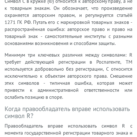
Символ C в кружке (©) относится к авторскому праву, а не
к товарным знакам. Он обозначает, что произведение
охраняется авторским правом, и регулируется статьёй
1271 ГК РФ. Путать его с маркировкой товарных знаков -
распространённая ошибка: авторское право и право на
товарный знак - самостоятельные институты с разными
основаниями возникновения и способами защиты.
Минимум три ключевых различия между символами: R
требует действующей регистрации в Роспатенте, TM
используется добровольно без регистрации, C относится
исключительно к объектам авторского права. Смешение
этих символов - типичная ошибка, которая может
привести к административной ответственности или
ослабить позицию в споре.
Когда правообладатель вправе использовать
символ R?
Правообладатель вправе использовать символ R с
момента государственной регистрации товарного знака и