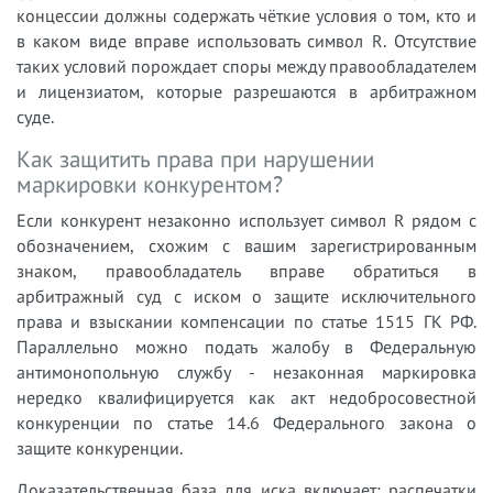
концессии должны содержать чёткие условия о том, кто и
в каком виде вправе использовать символ R. Отсутствие
таких условий порождает споры между правообладателем
и лицензиатом, которые разрешаются в арбитражном
суде.
Как защитить права при нарушении
маркировки конкурентом?
Если конкурент незаконно использует символ R рядом с
обозначением, схожим с вашим зарегистрированным
знаком, правообладатель вправе обратиться в
арбитражный суд с иском о защите исключительного
права и взыскании компенсации по статье 1515 ГК РФ.
Параллельно можно подать жалобу в Федеральную
антимонопольную службу - незаконная маркировка
нередко квалифицируется как акт недобросовестной
конкуренции по статье 14.6 Федерального закона о
защите конкуренции.
Доказательственная база для иска включает: распечатки