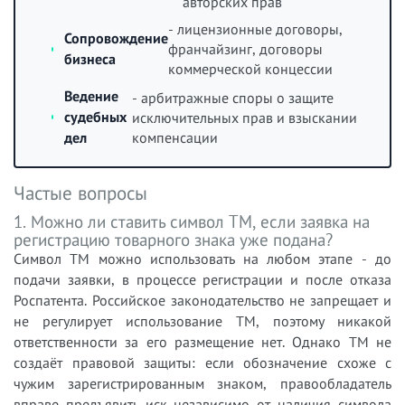
авторских прав
- лицензионные договоры,
Сопровождение
франчайзинг, договоры
бизнеса
коммерческой концессии
Ведение
- арбитражные споры о защите
судебных
исключительных прав и взыскании
компенсации
дел
Частые вопросы
1. Можно ли ставить символ TM, если заявка на
регистрацию товарного знака уже подана?
Символ TM можно использовать на любом этапе - до
подачи заявки, в процессе регистрации и после отказа
Роспатента. Российское законодательство не запрещает и
не регулирует использование TM, поэтому никакой
ответственности за его размещение нет. Однако TM не
создаёт правовой защиты: если обозначение схоже с
чужим зарегистрированным знаком, правообладатель
вправе предъявить иск независимо от наличия символа