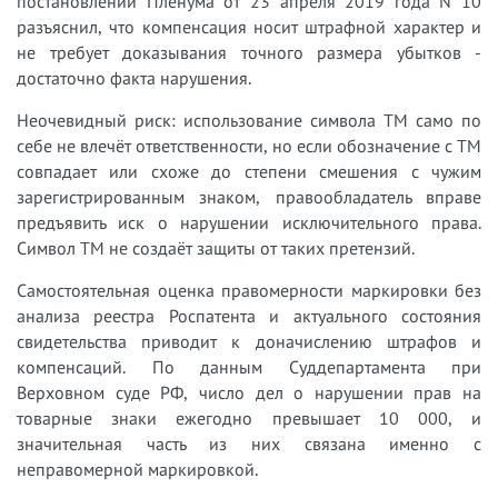
постановлении Пленума от 23 апреля 2019 года N 10
разъяснил, что компенсация носит штрафной характер и
не требует доказывания точного размера убытков -
достаточно факта нарушения.
Неочевидный риск: использование символа TM само по
себе не влечёт ответственности, но если обозначение с TM
совпадает или схоже до степени смешения с чужим
зарегистрированным знаком, правообладатель вправе
предъявить иск о нарушении исключительного права.
Символ TM не создаёт защиты от таких претензий.
Самостоятельная оценка правомерности маркировки без
анализа реестра Роспатента и актуального состояния
свидетельства приводит к доначислению штрафов и
компенсаций. По данным Суддепартамента при
Верховном суде РФ, число дел о нарушении прав на
товарные знаки ежегодно превышает 10 000, и
значительная часть из них связана именно с
неправомерной маркировкой.