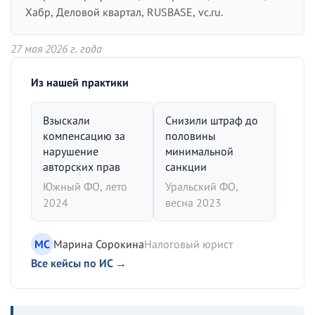
Хабр, Деловой квартал, RUSBASE, vc.ru.
27 мая 2026 г. года
Из нашей практики
Взыскали
Снизили штраф до
компенсацию за
половины
нарушение
минимальной
авторских прав
санкции
Южный ФО, лето
Уральский ФО,
2024
весна 2023
МС
Марина Сорокина
Налоговый юрист
Все кейсы по ИС →