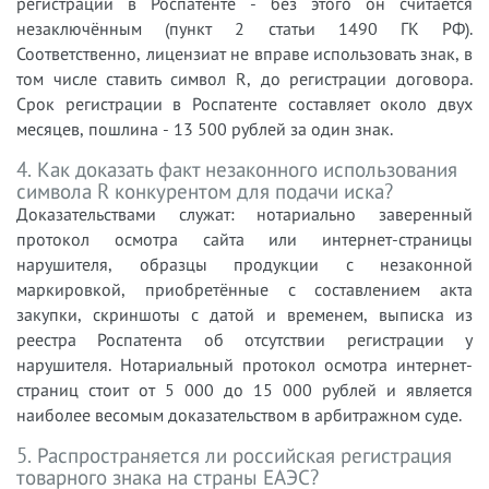
регистрации в Роспатенте - без этого он считается
незаключённым (пункт 2 статьи 1490 ГК РФ).
Соответственно, лицензиат не вправе использовать знак, в
том числе ставить символ R, до регистрации договора.
Срок регистрации в Роспатенте составляет около двух
месяцев, пошлина - 13 500 рублей за один знак.
4. Как доказать факт незаконного использования
символа R конкурентом для подачи иска?
Доказательствами служат: нотариально заверенный
протокол осмотра сайта или интернет-страницы
нарушителя, образцы продукции с незаконной
маркировкой, приобретённые с составлением акта
закупки, скриншоты с датой и временем, выписка из
реестра Роспатента об отсутствии регистрации у
нарушителя. Нотариальный протокол осмотра интернет-
страниц стоит от 5 000 до 15 000 рублей и является
наиболее весомым доказательством в арбитражном суде.
5. Распространяется ли российская регистрация
товарного знака на страны ЕАЭС?