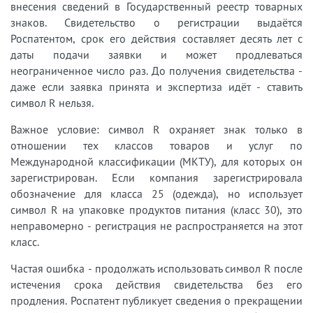
внесения сведений в Государственный реестр товарных
знаков. Свидетельство о регистрации выдаётся
Роспатентом, срок его действия составляет десять лет с
даты подачи заявки и может продлеваться
неограниченное число раз. До получения свидетельства -
даже если заявка принята и экспертиза идёт - ставить
символ R нельзя.
Важное условие: символ R охраняет знак только в
отношении тех классов товаров и услуг по
Международной классификации (МКТУ), для которых он
зарегистрирован. Если компания зарегистрировала
обозначение для класса 25 (одежда), но использует
символ R на упаковке продуктов питания (класс 30), это
неправомерно - регистрация не распространяется на этот
класс.
Частая ошибка - продолжать использовать символ R после
истечения срока действия свидетельства без его
продления. Роспатент публикует сведения о прекращении