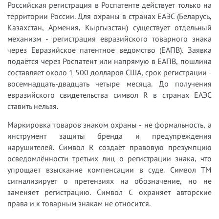
Российская регистрация в Роспатенте действует только на
территории России. Для охраны в странах ЕАЭС (Беларусь,
Казахстан, Армения, Кыргызстан) существует отдельный
механизм - регистрация евразийского товарного знака
через Евразийское патентное ведомство (ЕАПВ). Заявка
подаётся через Роспатент или напрямую в ЕАПВ, пошлина
составляет около 1 500 долларов США, срок регистрации -
восемнадцать-двадцать четыре месяца. До получения
евразийского свидетельства символ R в странах ЕАЭС
ставить нельзя.
Маркировка товаров знаком охраны - не формальность, а
инструмент защиты бренда и предупреждения
нарушителей. Символ R создаёт правовую презумпцию
осведомлённости третьих лиц о регистрации знака, что
упрощает взыскание компенсации в суде. Символ TM
сигнализирует о претензиях на обозначение, но не
заменяет регистрацию. Символ C охраняет авторские
права и к товарным знакам не относится.