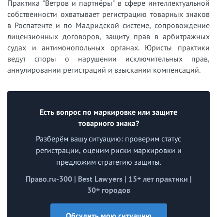
Практика "Ветров и партнёры" в сфере интеллектуальной
собственности охватывает регистрацию товарных знаков
в Роспатенте и по Мадридской системе, сопровождение
лицензионных договоров, защиту прав в арбитражных
судах и антимонопольных органах. Юристы практики
ведут споры о нарушении исключительных прав,
аннулировании регистраций и взыскании компенсаций.
Есть вопрос по маркировке или защите
товарного знака?
Разберём вашу ситуацию: проверим статус
регистрации, оценим риски маркировки и
предложим стратегию защиты.
Право.ru-300 | Best Lawyers | 15+ лет практики |
30+ городов
Обсудить мою ситуацию