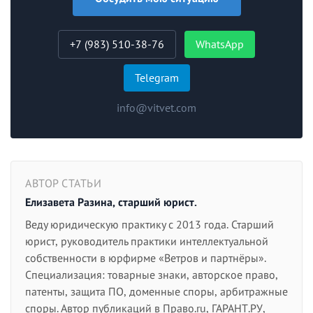
+7 (983) 510-38-76
WhatsApp
Telegram
info@vitvet.com
АВТОР СТАТЬИ
Елизавета Разина, старший юрист.
Веду юридическую практику с 2013 года. Старший
юрист, руководитель практики интеллектуальной
собственности в юрфирме «Ветров и партнёры».
Специализация: товарные знаки, авторское право,
патенты, защита ПО, доменные споры, арбитражные
споры. Автор публикаций в Право.ru, ГАРАНТ.РУ,