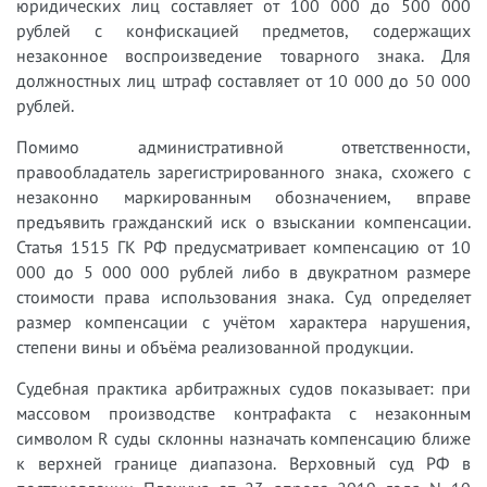
юридических лиц составляет от 100 000 до 500 000
рублей с конфискацией предметов, содержащих
незаконное воспроизведение товарного знака. Для
должностных лиц штраф составляет от 10 000 до 50 000
рублей.
Помимо административной ответственности,
правообладатель зарегистрированного знака, схожего с
незаконно маркированным обозначением, вправе
предъявить гражданский иск о взыскании компенсации.
Статья 1515 ГК РФ предусматривает компенсацию от 10
000 до 5 000 000 рублей либо в двукратном размере
стоимости права использования знака. Суд определяет
размер компенсации с учётом характера нарушения,
степени вины и объёма реализованной продукции.
Судебная практика арбитражных судов показывает: при
массовом производстве контрафакта с незаконным
символом R суды склонны назначать компенсацию ближе
к верхней границе диапазона. Верховный суд РФ в