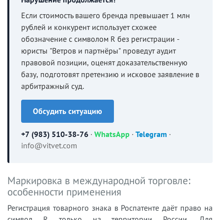
Если стоимость вашего бренда превышает 1 млн
рублей и конкурент использует схожее
обозначение с символом R без регистрации -
юристы "Ветров и партнёры" проведут аудит
правовой позиции, оценят доказательственную
базу, подготовят претензию и исковое заявление в
арбитражный суд.
Обсудить ситуацию
+7 (983) 510-38-76
·
WhatsApp
·
Telegram
·
info@vitvet.com
Маркировка в международной торговле:
особенности применения
Регистрация товарного знака в Роспатенте даёт право на
символ R только на территории России. Для