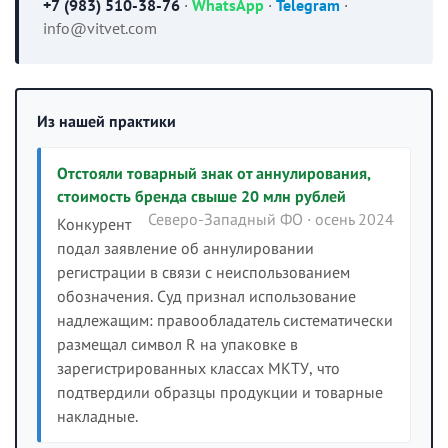
+7 (983) 510-38-76
·
WhatsApp
·
Telegram
·
info@vitvet.com
Из нашей практики
Отстояли товарный знак от аннулирования,
стоимость бренда свыше 20 млн рублей
Северо-Западный ФО · осень 2024
Конкурент
подал заявление об аннулировании
регистрации в связи с неиспользованием
обозначения. Суд признал использование
надлежащим: правообладатель систематически
размещал символ R на упаковке в
зарегистрированных классах МКТУ, что
подтвердили образцы продукции и товарные
накладные.