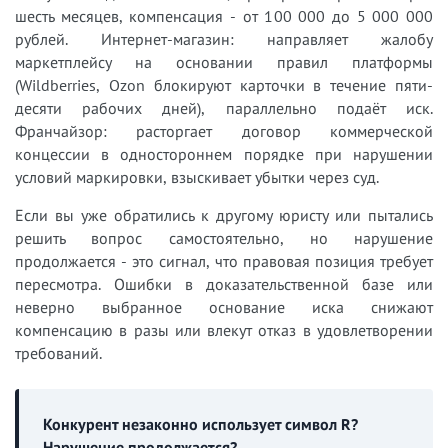
шесть месяцев, компенсация - от 100 000 до 5 000 000
рублей. Интернет-магазин: направляет жалобу
маркетплейсу на основании правил платформы
(Wildberries, Ozon блокируют карточки в течение пяти-
десяти рабочих дней), параллельно подаёт иск.
Франчайзор: расторгает договор коммерческой
концессии в одностороннем порядке при нарушении
условий маркировки, взыскивает убытки через суд.
Если вы уже обратились к другому юристу или пытались
решить вопрос самостоятельно, но нарушение
продолжается - это сигнал, что правовая позиция требует
пересмотра. Ошибки в доказательственной базе или
неверно выбранное основание иска снижают
компенсацию в разы или влекут отказ в удовлетворении
требований.
Конкурент незаконно использует символ R?
Нарушение продолжается?