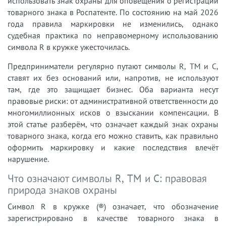
использовать знак охраны для оповещения о регистрации
товарного знака в Роспатенте. По состоянию на май 2026
года правила маркировки не изменились, однако
судебная практика по неправомерному использованию
символа R в кружке ужесточилась.
Предприниматели регулярно путают символы R, TM и C,
ставят их без оснований или, напротив, не используют
там, где это защищает бизнес. Оба варианта несут
правовые риски: от административной ответственности до
многомиллионных исков о взыскании компенсации. В
этой статье разберём, что означает каждый знак охраны
товарного знака, когда его можно ставить, как правильно
оформить маркировку и какие последствия влечёт
нарушение.
Что означают символы R, TM и C: правовая
природа знаков охраны
Символ R в кружке (®) означает, что обозначение
зарегистрировано в качестве товарного знака в