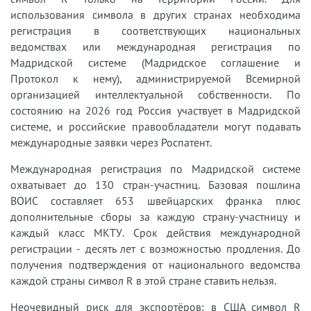
использования символа в других странах необходима
регистрация в соответствующих национальных
ведомствах или международная регистрация по
Мадридской системе (Мадридское соглашение и
Протокол к нему), администрируемой Всемирной
организацией интеллектуальной собственности. По
состоянию на 2026 год Россия участвует в Мадридской
системе, и российские правообладатели могут подавать
международные заявки через Роспатент.
Международная регистрация по Мадридской системе
охватывает до 130 стран-участниц. Базовая пошлина
ВОИС составляет 653 швейцарских франка плюс
дополнительные сборы за каждую страну-участницу и
каждый класс МКТУ. Срок действия международной
регистрации - десять лет с возможностью продления. До
получения подтверждения от национального ведомства
каждой страны символ R в этой стране ставить нельзя.
Неочевидный риск для экспортёров: в США символ R