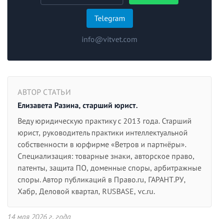
Telegram
info@vitvet.com
АВТОР СТАТЬИ
Елизавета Разина, старший юрист.
Веду юридическую практику с 2013 года. Старший
юрист, руководитель практики интеллектуальной
собственности в юрфирме «Ветров и партнёры».
Специализация: товарные знаки, авторское право,
патенты, защита ПО, доменные споры, арбитражные
споры. Автор публикаций в Право.ru, ГАРАНТ.РУ,
Хабр, Деловой квартал, RUSBASE, vc.ru.
14 мая 2026 г. года