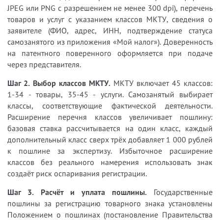
JPEG или PNG с разрешением не менее 300 dpi), перечень
товаров и услуг с указанием классов МКТУ, сведения о
заявителе (ФИО, адрес, ИНН, подтверждение статуса
самозанятого из приложения «Мой налог»). Доверенность
на патентного поверенного оформляется при подаче
через представителя.
Шаг 2. Выбор классов МКТУ.
МКТУ включает 45 классов:
1-34 - товары, 35-45 - услуги. Самозанятый выбирает
классы, соответствующие фактической деятельности.
Расширение перечня классов увеличивает пошлину:
базовая ставка рассчитывается на один класс, каждый
дополнительный класс сверх трёх добавляет 1 000 рублей
к пошлине за экспертизу. Избыточное расширение
классов без реального намерения использовать знак
создаёт риск оспаривания регистрации.
Шаг 3. Расчёт и уплата пошлины.
Государственные
пошлины за регистрацию товарного знака установлены
Положением о пошлинах (постановление Правительства