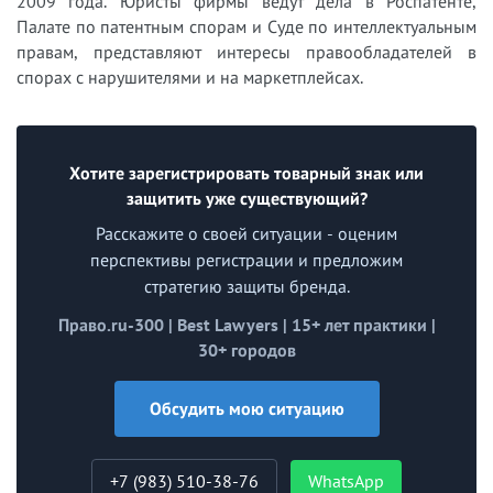
2009 года. Юристы фирмы ведут дела в Роспатенте,
Палате по патентным спорам и Суде по интеллектуальным
правам, представляют интересы правообладателей в
спорах с нарушителями и на маркетплейсах.
Хотите зарегистрировать товарный знак или
защитить уже существующий?
Расскажите о своей ситуации - оценим
перспективы регистрации и предложим
стратегию защиты бренда.
Право.ru-300 | Best Lawyers | 15+ лет практики |
30+ городов
Обсудить мою ситуацию
+7 (983) 510-38-76
WhatsApp