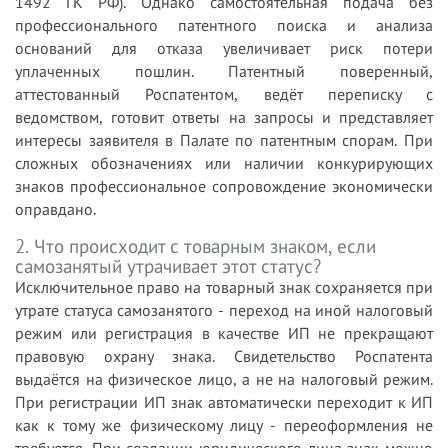
1492 ГК РФ). Однако самостоятельная подача без
профессионального патентного поиска и анализа
оснований для отказа увеличивает риск потери
уплаченных пошлин. Патентный поверенный,
аттестованный Роспатентом, ведёт переписку с
ведомством, готовит ответы на запросы и представляет
интересы заявителя в Палате по патентным спорам. При
сложных обозначениях или наличии конкурирующих
знаков профессиональное сопровождение экономически
оправдано.
2. Что происходит с товарным знаком, если
самозанятый утрачивает этот статус?
Исключительное право на товарный знак сохраняется при
утрате статуса самозанятого - переход на иной налоговый
режим или регистрация в качестве ИП не прекращают
правовую охрану знака. Свидетельство Роспатента
выдаётся на физическое лицо, а не на налоговый режим.
При регистрации ИП знак автоматически переходит к ИП
как к тому же физическому лицу - переоформления не