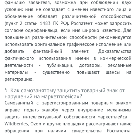
фамилию заявителя, возможна при соблюдении двух
условий: имя не совпадает с именем известного лица и
обозначение обладает различительной способностью
(пункт 2 статьи 1483 ГК РФ). Роспатент может запросить
согласие однофамильца, если имя широко известно. Для
повышения различительной способности рекомендуется
использовать оригинальное графическое исполнение или
добавить фантазийный элемент. Доказательства
фактического использования имени в коммерческой
деятельности - публикации, договоры, рекламные
материалы - существенно повышают шансы на
регистрацию.
5. Как самозанятому защитить товарный знак от
нарушений на маркетплейсах?
Самозанятый с зарегистрированным товарным знаком
вправе подать жалобу через внутренние механизмы
защиты интеллектуальной собственности маркетплейса -
Wildberries, Ozon и другие площадки рассматривают такие
обращения при наличии свидетельства Роспатента.