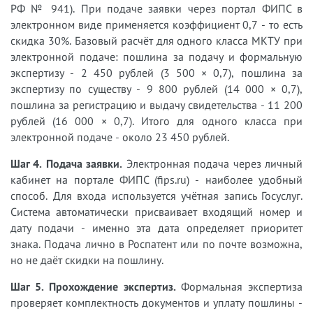
РФ № 941). При подаче заявки через портал ФИПС в
электронном виде применяется коэффициент 0,7 - то есть
скидка 30%. Базовый расчёт для одного класса МКТУ при
электронной подаче: пошлина за подачу и формальную
экспертизу - 2 450 рублей (3 500 × 0,7), пошлина за
экспертизу по существу - 9 800 рублей (14 000 × 0,7),
пошлина за регистрацию и выдачу свидетельства - 11 200
рублей (16 000 × 0,7). Итого для одного класса при
электронной подаче - около 23 450 рублей.
Шаг 4. Подача заявки.
Электронная подача через личный
кабинет на портале ФИПС (fips.ru) - наиболее удобный
способ. Для входа используется учётная запись Госуслуг.
Система автоматически присваивает входящий номер и
дату подачи - именно эта дата определяет приоритет
знака. Подача лично в Роспатент или по почте возможна,
но не даёт скидки на пошлину.
Шаг 5. Прохождение экспертиз.
Формальная экспертиза
проверяет комплектность документов и уплату пошлины -