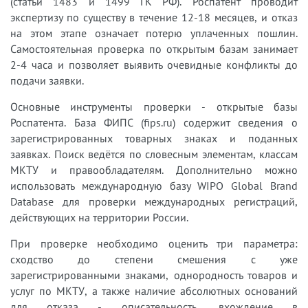
(статьи 1483 и 1499 ГК РФ). Роспатент проводит
экспертизу по существу в течение 12-18 месяцев, и отказ
на этом этапе означает потерю уплаченных пошлин.
Самостоятельная проверка по открытым базам занимает
2-4 часа и позволяет выявить очевидные конфликты до
подачи заявки.
Основные инструменты проверки - открытые базы
Роспатента. База ФИПС (fips.ru) содержит сведения о
зарегистрированных товарных знаках и поданных
заявках. Поиск ведётся по словесным элементам, классам
МКТУ и правообладателям. Дополнительно можно
использовать международную базу WIPO Global Brand
Database для проверки международных регистраций,
действующих на территории России.
При проверке необходимо оценить три параметра:
сходство до степени смешения с уже
зарегистрированными знаками, однородность товаров и
услуг по МКТУ, а также наличие абсолютных оснований
для отказа - описательность, вхождение в