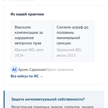
Из нашей практики
Взыскали
Снизили штраф до
компенсацию за
половины
нарушение
минимальной
авторских прав
санкции
Южный ФО, лето
Уральский ФО,
2024
весна 2023
АС
Арсен Саркисян
Юрист-аналитик
Все кейсы по ИС →
Защита интеллектуальной собственности?
Регистрация товарных знаков, патентов, защита