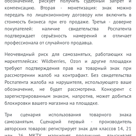
обозначение, рискует получить судебный запрет и
компенсацию. Вторая - монетизация: знак можно
передать по лицензионному договору или включить в
стоимость бизнеса при его продаже. Третья - доверие
покупателей: наличие свидетельства Роспатента
подтверждает серьёзность намерений и отличает
профессионала от случайного продавца.
Неочевидный риск для самозанятых, работающих на
маркетплейсах: Wildberries, Ozon и другие площадки
требуют подтверждения прав на товарный знак при
рассмотрении жалоб на контрафакт. Без свидетельства
Роспатента жалоба на нарушителя, использующего ваше
обозначение, не будет рассмотрена. Конкурент с
зарегистрированным знаком, напротив, может добиться
блокировки вашего магазина на площадке.
Три сценария использования товарного знака
самозанятым. Сценарий первый - производитель
авторских товаров: регистрирует знак для классов 14, 21
или 26 МКТУ, маркирует продукцию, взыскивает