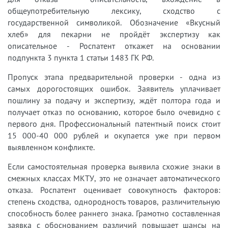
общеупотребительную лексику, сходство с
государственной символикой. Обозначение «Вкусный
хлеб» для пекарни не пройдёт экспертизу как
описательное - Роспатент откажет на основании
подпункта 3 пункта 1 статьи 1483 ГК РФ.
Пропуск этапа предварительной проверки - одна из
самых дорогостоящих ошибок. Заявитель уплачивает
пошлину за подачу и экспертизу, ждёт полтора года и
получает отказ по основанию, которое было очевидно с
первого дня. Профессиональный патентный поиск стоит
15 000-40 000 рублей и окупается уже при первом
выявленном конфликте.
Если самостоятельная проверка выявила схожие знаки в
смежных классах МКТУ, это не означает автоматического
отказа. Роспатент оценивает совокупность факторов:
степень сходства, однородность товаров, различительную
способность более раннего знака. Грамотно составленная
заявка с обоснованием различий повышает шансы на