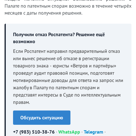
Палате по патентным спорам возможно в течение четырёх
месяцев с даты получения решения.
Получили отказ Роспатента? Решение ещё
возможно
Если Роспатент направил предварительный отказ
или вынес решение об отказе в регистрации
товарного знака - юристы «Ветров и партнёры»
проведут аудит правовой позиции, подготовят
мотивированные доводы для ответа на запрос или
жалобу в Палату по патентным спорам и
представят интересы в Суде по интеллектуальным
правам.
Обсудить ситуацию
+7 (983) 510-38-76
·
WhatsApp
·
Telegram
·