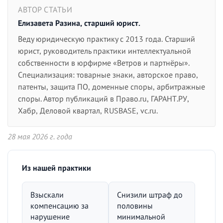
АВТОР СТАТЬИ
Елизавета Разина, старший юрист.
Веду юридическую практику с 2013 года. Старший
юрист, руководитель практики интеллектуальной
собственности в юрфирме «Ветров и партнёры».
Специализация: товарные знаки, авторское право,
патенты, защита ПО, доменные споры, арбитражные
споры. Автор публикаций в Право.ru, ГАРАНТ.РУ,
Хабр, Деловой квартал, RUSBASE, vc.ru.
28 мая 2026 г. года
Из нашей практики
Взыскали
Снизили штраф до
компенсацию за
половины
нарушение
минимальной