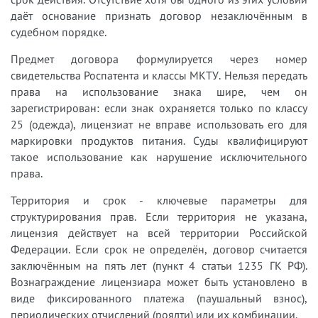
даёт основание признать договор незаключённым в
судебном порядке.
Предмет договора формулируется через номер
свидетельства Роспатента и классы МКТУ. Нельзя передать
права на использование знака шире, чем он
зарегистрирован: если знак охраняется только по классу
25 (одежда), лицензиат не вправе использовать его для
маркировки продуктов питания. Суды квалифицируют
такое использование как нарушение исключительного
права.
Территория и срок - ключевые параметры для
структурирования прав. Если территория не указана,
лицензия действует на всей территории Российской
Федерации. Если срок не определён, договор считается
заключённым на пять лет (пункт 4 статьи 1235 ГК РФ).
Вознаграждение лицензиара может быть установлено в
виде фиксированного платежа (паушальный взнос),
периодических отчислений (роялти) или их комбинации.