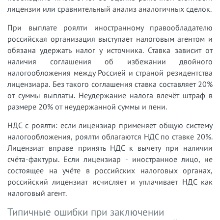
лицензии или сравнительный анализ аналогичных сделок.
При выплате роялти иностранному правообладателю
российская организация выступает налоговым агентом и
обязана удержать налог у источника. Ставка зависит от
наличия соглашения об избежании двойного
налогообложения между Россией и страной резидентства
лицензиара. Без такого соглашения ставка составляет 20%
от суммы выплаты. Неудержание налога влечёт штраф в
размере 20% от неудержанной суммы и пени.
НДС с роялти: если лицензиар применяет общую систему
налогообложения, роялти облагаются НДС по ставке 20%.
Лицензиат вправе принять НДС к вычету при наличии
счёта-фактуры. Если лицензиар - иностранное лицо, не
состоящее на учёте в российских налоговых органах,
российский лицензиат исчисляет и уплачивает НДС как
налоговый агент.
Типичные ошибки при заключении