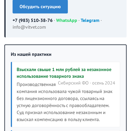
Обсудить ситуацию
+7 (983) 510-38-76
·
WhatsApp
·
Telegram
·
info@vitvet.com
Из нашей практики
Взыскали свыше 1 млн рублей за незаконное
использование товарного знака
Сибирский ФО · осень 2024
Производственная
компания использовала чужой товарный знак
без лицензионного договора, ссылаясь на
устную договорённость с правообладателем.
Суд признал использование незаконным и
взыскал компенсацию в пользу клиента.