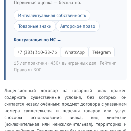
Первичная оценка — бесплатно.
Интеллектуальная собственность
Товарные знаки
Авторское право
Консультация по ИС →
+7 (383) 310-38-76
WhatsApp
Telegram
15 лет практики · 450+ выигранных дел · Рейтинг
Право.ru-300
Лицензионный договор на товарный знак должен
содержать существенные условия, без которых он
считается незаключённым: предмет договора с указанием
номера свидетельства и перечня товаров или услуг,
способы использования знака, вид лицензии
(исключительная или неисключительная), территорию и
срок действия. Отсутствие хотя бы одного из этих условий