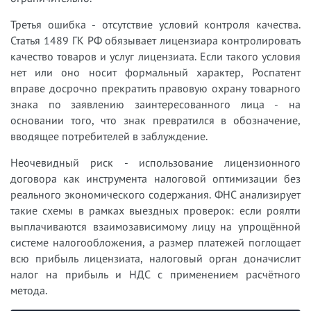
Третья ошибка - отсутствие условий контроля качества.
Статья 1489 ГК РФ обязывает лицензиара контролировать
качество товаров и услуг лицензиата. Если такого условия
нет или оно носит формальный характер, Роспатент
вправе досрочно прекратить правовую охрану товарного
знака по заявлению заинтересованного лица - на
основании того, что знак превратился в обозначение,
вводящее потребителей в заблуждение.
Неочевидный риск - использование лицензионного
договора как инструмента налоговой оптимизации без
реального экономического содержания. ФНС анализирует
такие схемы в рамках выездных проверок: если роялти
выплачиваются взаимозависимому лицу на упрощённой
системе налогообложения, а размер платежей поглощает
всю прибыль лицензиата, налоговый орган доначислит
налог на прибыль и НДС с применением расчётного
метода.