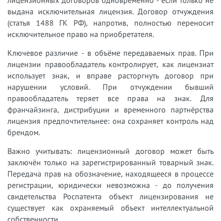
лицензионных договоров одновременно - если только не
выдана исключительная лицензия. Договор отчуждения
(статья 1488 ГК РФ), напротив, полностью переносит
исключительное право на приобретателя.
Ключевое различие - в объёме передаваемых прав. При
лицензии правообладатель контролирует, как лицензиат
использует знак, и вправе расторгнуть договор при
нарушении условий. При отчуждении бывший
правообладатель теряет все права на знак. Для
франчайзинга, дистрибуции и временного партнёрства
лицензия предпочтительнее: она сохраняет контроль над
брендом.
Важно учитывать: лицензионный договор может быть
заключён только на зарегистрированный товарный знак.
Передача прав на обозначение, находящееся в процессе
регистрации, юридически невозможна - до получения
свидетельства Роспатента объект лицензирования не
существует как охраняемый объект интеллектуальной
собственности.