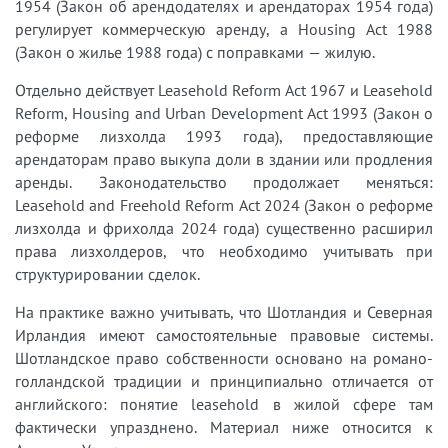
1954 (Закон об арендодателях и арендаторах 1954 года)
регулирует коммерческую аренду, а Housing Act 1988
(Закон о жилье 1988 года) с поправками — жилую.
Отдельно действует Leasehold Reform Act 1967 и Leasehold
Reform, Housing and Urban Development Act 1993 (Закон о
реформе лизхолда 1993 года), предоставляющие
арендаторам право выкупа доли в здании или продления
аренды. Законодательство продолжает меняться:
Leasehold and Freehold Reform Act 2024 (Закон о реформе
лизхолда и фрихолда 2024 года) существенно расширил
права лизхолдеров, что необходимо учитывать при
структурировании сделок.
На практике важно учитывать, что Шотландия и Северная
Ирландия имеют самостоятельные правовые системы.
Шотландское право собственности основано на романо-
голландской традиции и принципиально отличается от
английского: понятие leasehold в жилой сфере там
фактически упразднено. Материал ниже относится к