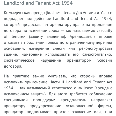
Landlord and Tenant Act 1954
Коммерческая аренда (business tenancy) в Англии и Уэльсе
подпадает под действие Landlord and Tenant Act 1954,
который предоставляет арендатору право на продление
договора по истечении срока — так называемую «security
of tenure» (защиту владения). Арендодатель вправе
отказать в продлении только по ограниченному перечню
оснований: намерение снести или реконструировать
здание, намерение использовать его самостоятельно,
систематическое нарушение арендатором условий
договора.
На практике важно учитывать, что стороны вправе
исключить применение Части II Landlord and Tenant Act
1954 — так называемый «contracted out» lease (аренда с
исключением защиты). Для этого требуется соблюдение
специальной процедуры: арендодатель направляет
арендатору предупреждение установленной формы,
арендатор подписывает простое заявление или, при