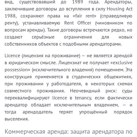
вид, существовавший до 1989 года. Арендаторы,
заключившие договоры до вступления в силу Housing Act
1988, сохраняют права на «fair rent» (справедливую
ренту), устанавливаемую Rent Officer (чиновником по
вопросам аренды). Такие договоры встречаются редко, но
создают серьёзные ограничения для новых
собственников объектов с подобными арендаторами.
Licence (лицензия на проживание) — не является арендой
в юридическом смысле. Лицензиат не получает «exclusive
possession» (исключительного владения) помещением. Эта
конструкция применяется в студенческих общежитиях,
при проживании у работодателя, в некоторых схемах
совместного проживания. Неочевидный риск: суды
переквалифицируют licence в tenancy, если фактически
арендатор обладает исключительным владением, — и
тогда арендодатель теряет упрощённый порядок
выселения.
Коммерческая аренда: защита арендатора по