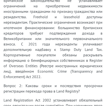
Британское законодательство не устанавливает
ограничений на приобретение недвижимости
иностранными гражданами по признаку гражданства или
резидентства. Freehold и leasehold доступны
нерезидентам. Практические ограничения возникают при
ипотечном финансировании: большинство британских
кредиторов требуют подтверждения дохода в
Великобритании или значительного первоначального
взноса. С 2021 года нерезиденты уплачивают
дополнительную надбавку к Stamp Duty Land Tax.
Корпоративные покупатели обязаны раскрывать
информацию о бенефициарных собственниках в Register
of Overseas Entities (Реестре иностранных юридических
лиц), введённом Economic Crime (Transparency and
Enforcement) Act 2022.
Вопрос 2: Каковы сроки и последствия просрочки
регистрации перехода права в Land Registry?
Land Registration Act 2002 устанавливает обязательный
срок регистрации после completion. При нарушении этого