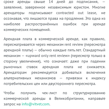
сроке аренды свыше 14 дней до подписания, —
заявление, заверенное независимым юристом. Многие
арендаторы подписывают contracted out lease, не
осознавая, что лишаются права на продление. Это одна из
наиболее распространённых ошибок при аренде
коммерческих помещений.
Арендная плата в коммерческой аренде, как правило,
пересматривается через механизм rent review (пересмотра
арендной платы) — обычно каждые пять лет. Стандартный
механизм — «upward only rent review» (пересмотр только в
сторону увеличения), что означает: даже при падении
рыночных ставок арендная плата не снижается.
Арендаторам рекомендуется добиваться включения
альтернативных механизмов — привязки к индексу
потребительских цен или двустороннего пересмотра.
Чтобы получить чек-лист по структурированию
коммерческой аренды в Великобритании, направьте
запрос на
info@vitvet.com
.