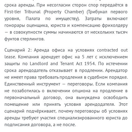
срока аренды. При несогласии сторон спор передаётся в
First-tier Tribunal (Property Chamber) (Трибунал первого
уровня, Палата по имуществу). Затраты включают
гонорары оценщика, юриста и компенсацию фрихолдеру
— в совокупности суммы начинаются от нескольких тысяч
фунтов стерлингов.
Сценарий 2: Аренда офиса на условиях contracted out
lease. Компания арендует офис на 5 лет с исключением
защиты по Landlord and Tenant Act 1954. По истечении
срока арендодатель отказывает в продлении. Арендатор
не имеет права требовать продления в судебном порядке.
Единственный инструмент — переговоры. Если компания
не позаботилась о включении опциона на продление в
первоначальный договор, она вынуждена освободить
помещение или принять условия арендодателя. Этот
сценарий подчёркивает, почему переговоры об условиях
аренды требуют участия специализированного юриста до
подписания договора, а не после.