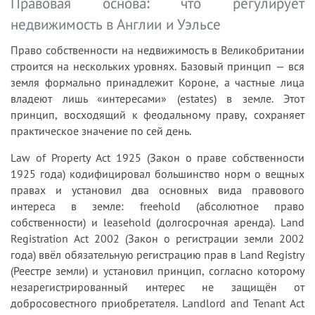
Правовая основа: что регулирует
недвижимость в Англии и Уэльсе
Право собственности на недвижимость в Великобритании
строится на нескольких уровнях. Базовый принцип — вся
земля формально принадлежит Короне, а частные лица
владеют лишь «интересами» (estates) в земле. Этот
принцип, восходящий к феодальному праву, сохраняет
практическое значение по сей день.
Law of Property Act 1925 (Закон о праве собственности
1925 года) кодифицировал большинство норм о вещных
правах и установил два основных вида правового
интереса в земле: freehold (абсолютное право
собственности) и leasehold (долгосрочная аренда). Land
Registration Act 2002 (Закон о регистрации земли 2002
года) ввёл обязательную регистрацию прав в Land Registry
(Реестре земли) и установил принцип, согласно которому
незарегистрированный интерес не защищён от
добросовестного приобретателя. Landlord and Tenant Act