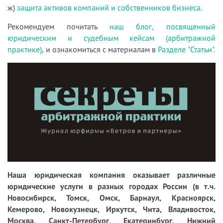
ж)
защита активов компаний и собственников бизнеса.
Рекомендуем почитать
наш блог, посвященный
юридическим и судебным кейсам (арбитражной
практике)
, и ознакомиться с материалам в
Разделе "Статьи".
Наша юридическая компания оказывает различные
юридические услуги в разных городах России (в т.ч.
Новосибирск, Томск, Омск, Барнаул, Красноярск,
Кемерово, Новокузнецк, Иркутск, Чита, Владивосток,
Москва, Санкт-Петербург, Екатеринбург, Нижний