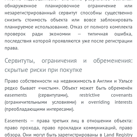
обнаруженное планировочное ограничение или
незарегистрированный сервитут способны существенно
снизить стоимость объекта или вовсе заблокировать
планируемое использование. Отказ от полного комплекта
проверок ради экономии — типичная ошибка,
последствия которой проявляются уже после регистрации
права.
Сервитуты, ограничения и обременения:
скрытые риски при покупке
Право собственности на недвижимость в Англии и Уэльсе
редко бывает «чистым». Объект может быть обременён
easements (сервитутами), restrictive covenants
(ограничительными условиями) и overriding interests
(преобладающими интересами).
Easements — права третьих лиц в отношении объекта:
право прохода, право прокладки коммуникаций, право
обзора. Они могут быть зарегистрированы в Land Registry