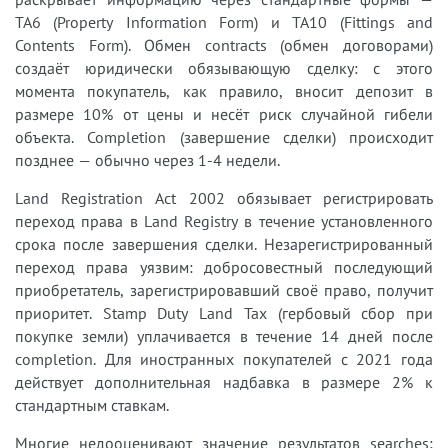
TA6 (Property Information Form) и TA10 (Fittings and
Contents Form). Обмен contracts (обмен договорами)
создаёт юридически обязывающую сделку: с этого
момента покупатель, как правило, вносит депозит в
размере 10% от цены и несёт риск случайной гибели
объекта. Completion (завершение сделки) происходит
позднее — обычно через 1-4 недели.
Land Registration Act 2002 обязывает регистрировать
переход права в Land Registry в течение установленного
срока после завершения сделки. Незарегистрированный
переход права уязвим: добросовестный последующий
приобретатель, зарегистрировавший своё право, получит
приоритет. Stamp Duty Land Tax (гербовый сбор при
покупке земли) уплачивается в течение 14 дней после
completion. Для иностранных покупателей с 2021 года
действует дополнительная надбавка в размере 2% к
стандартным ставкам.
Многие недооценивают значение результатов searches: