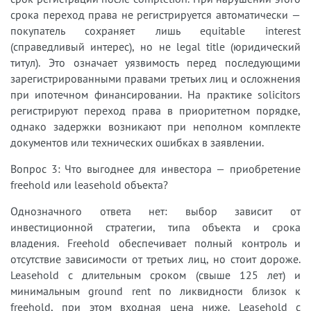
срока переход права не регистрируется автоматически —
покупатель сохраняет лишь equitable interest
(справедливый интерес), но не legal title (юридический
титул). Это означает уязвимость перед последующими
зарегистрированными правами третьих лиц и осложнения
при ипотечном финансировании. На практике solicitors
регистрируют переход права в приоритетном порядке,
однако задержки возникают при неполном комплекте
документов или технических ошибках в заявлении.
Вопрос 3: Что выгоднее для инвестора — приобретение
freehold или leasehold объекта?
Однозначного ответа нет: выбор зависит от
инвестиционной стратегии, типа объекта и срока
владения. Freehold обеспечивает полный контроль и
отсутствие зависимости от третьих лиц, но стоит дороже.
Leasehold с длительным сроком (свыше 125 лет) и
минимальным ground rent по ликвидности близок к
freehold, при этом входная цена ниже. Leasehold с