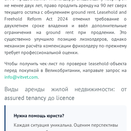
не менее двух лет, право продлить аренду на 90 лет сверх
текущего остатка с обнулением ground rent. Leasehold and
Freehold Reform Act 2024 отменил требование о
двухлетнем сроке владения и ввёл дополнительные
ограничения на ground rent при продлении. Это
существенно улучшило позицию лизхолдеров, однако
механизм расчёта компенсации фрихолдеру по-прежнему
требует профессиональной оценки.
Чтобы получить чек-лист по проверке leasehold-объекта
перед покупкой в Великобритании, направьте запрос на
info@vitvet.com
.
Виды аренды жилой недвижимости: от
assured tenancy до licence
Нужна помощь юриста?
Каждая ситуация уникальна. Оценим перспективы