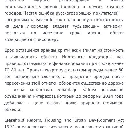
многоквартирных домах Лондона и других крупных
городов. Частая ошибка русскоговорящих покупателей —
воспринимать leasehold как полноценную собственность:
на деле лизхолдер владеет «убывающим активом»,
поскольку по истечении срока аренды объект
возвращается фрихолдеру.
Срок оставшейся аренды критически влияет на стоимость
и ликвидность объекта. Ипотечные кредиторы, как
правило, отказывают в финансировании при сроке менее
70-80 лет. Продать квартиру с остатком аренды менее 80
лет значительно сложнее, а продление аренды после
пересечения этой отметки обходится существенно дороже
— из-за механизма «marriage value» (стоимости
объединения интересов), который до реформы 2024 года
добавлял к цене выкупа долю прироста стоимости
объекта.
Leasehold Reform, Housing and Urban Development Act
1993 предоставляет лизхолдеру, владеющему квартирой