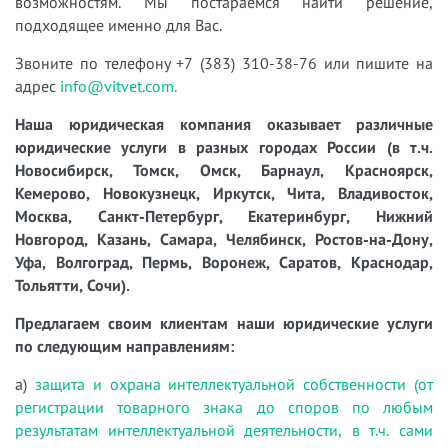
возможностям. Мы постараемся найти решение,
подходящее именно для Вас.
Звоните по телефону +7 (383) 310-38-76 или пишите на
адрес
info@vitvet.com.
Наша юридическая компания оказывает различные
юридические услуги в разных городах России (в т.ч.
Новосибирск, Томск, Омск, Барнаул, Красноярск,
Кемерово, Новокузнецк, Иркутск, Чита, Владивосток,
Москва, Санкт-Петербург, Екатеринбург, Нижний
Новгород, Казань, Самара, Челябинск, Ростов-на-Дону,
Уфа, Волгоград, Пермь, Воронеж, Саратов, Краснодар,
Тольятти, Сочи).
Предлагаем своим клиентам наши юридические услуги
по следующим направлениям:
а)
защита и охрана интеллектуальной собственности (от
регистрации товарного знака до споров по любым
результатам интеллектуальной деятельности, в т.ч. сами