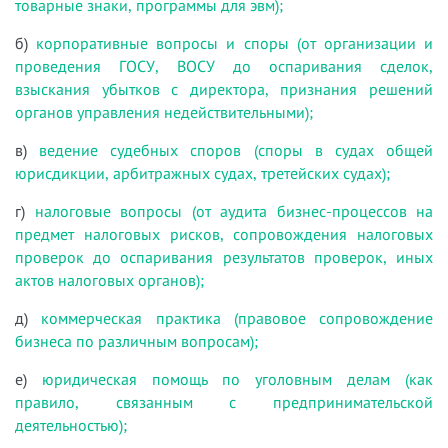
товарные знаки, программы для эвм);
б)
корпоративные вопросы и споры (от организации и
проведения ГОСУ, ВОСУ до оспаривания сделок,
взыскания убытков с директора, признания решений
органов управления недействительными);
в)
ведение судебных споров (споры в судах общей
юрисдикции, арбитражных судах, третейских судах);
г)
налоговые вопросы (от аудита бизнес-процессов на
предмет налоговых рисков, сопровождения налоговых
проверок до оспаривания результатов проверок, иных
актов налоговых органов);
д)
коммерческая практика (правовое сопровождение
бизнеса по различным вопросам);
е)
юридическая помощь по уголовным делам (как
правило, связанным с предпринимательской
деятельностью);