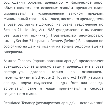
соблюдении условий: арендатор — физическое лицо,
объект является его основным жильём, арендная плата
укладывается в установленные законом пределы.
Минимальный срок — 6 месяцев, после чего арендодатель
вправе расторгнуть договор, направив уведомление по
Section 21 Housing Act 1988 (уведомление о выселении
без указания причины). Правительство анонсировало
отмену Section 21 в рамках Renters (Reform) Bill, однако по
состоянию на дату написания материала реформа ещё не
завершена.
Assured Tenancy (гарантированная аренда) предоставляет
арендатору более широкую защиту: арендодатель вправе
расторгнуть договор только по основаниям,
перечисленным в Schedule 2 Housing Act 1988 (неуплата
аренды, порча имущества и др.). Этот вид аренды
встречается реже и чаще применяется в секторе
социального жилья.
Regulated Tenancy (регулируемая аренда) — исторический