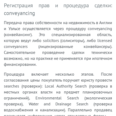
Регистрация прав и процедура сделки:
conveyancing
Передача права собственности на недвижимость в Англии
и Уэльсе осуществляется через процедуру conveyancing
(конвейансинг). Это специализированная область,
которую ведут либо solicitors (солиситоры), либо licensed
conveyancers (лицензированные конвейансеры).
Самостоятельное проведение сделки технически
возможно, но на практике не применяется при ипотечном
финансировании.
Процедура включает несколько этапов. После
согласования цены покупатель поручает юристу провести
searches (проверки): Local Authority Search (проверка в
местных органах власти на предмет планировочных
ограничений), Environmental Search (экологическая
проверка), Water and Drainage Search (проверка
водоснабжения и канализации). Параллельно продавец
раскрывает информацию через стандартные формы —