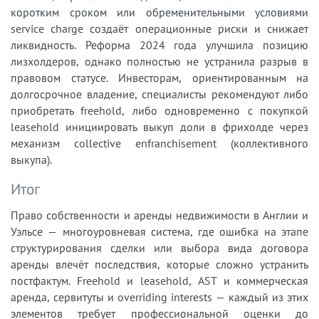
коротким сроком или обременительными условиями
service charge создаёт операционные риски и снижает
ликвидность. Реформа 2024 года улучшила позицию
лизхолдеров, однако полностью не устранила разрыв в
правовом статусе. Инвесторам, ориентированным на
долгосрочное владение, специалисты рекомендуют либо
приобретать freehold, либо одновременно с покупкой
leasehold инициировать выкуп доли в фрихолде через
механизм collective enfranchisement (коллективного
выкупа).
Итог
Право собственности и аренды недвижимости в Англии и
Уэльсе — многоуровневая система, где ошибка на этапе
структурирования сделки или выбора вида договора
аренды влечёт последствия, которые сложно устранить
постфактум. Freehold и leasehold, AST и коммерческая
аренда, сервитуты и overriding interests — каждый из этих
элементов требует профессиональной оценки до