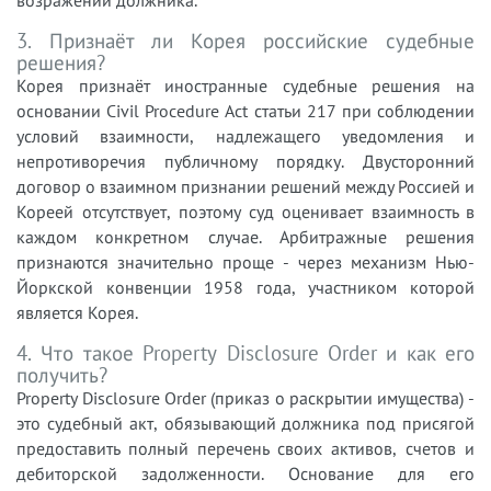
3. Признаёт ли Корея российские судебные
решения?
Корея признаёт иностранные судебные решения на
основании Civil Procedure Act статьи 217 при соблюдении
условий взаимности, надлежащего уведомления и
непротиворечия публичному порядку. Двусторонний
договор о взаимном признании решений между Россией и
Кореей отсутствует, поэтому суд оценивает взаимность в
каждом конкретном случае. Арбитражные решения
признаются значительно проще - через механизм Нью-
Йоркской конвенции 1958 года, участником которой
является Корея.
4. Что такое Property Disclosure Order и как его
получить?
Property Disclosure Order (приказ о раскрытии имущества) -
это судебный акт, обязывающий должника под присягой
предоставить полный перечень своих активов, счетов и
дебиторской задолженности. Основание для его