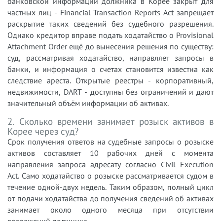
банковской информации должника в Корее закрыт для
частных лиц - Financial Transaction Reports Act запрещает
раскрытие таких сведений без судебного разрешения.
Однако кредитор вправе подать ходатайство о Provisional
Attachment Order ещё до вынесения решения по существу:
суд, рассматривая ходатайство, направляет запросы в
банки, и информация о счетах становится известна как
следствие ареста. Открытые реестры - корпоративный,
недвижимости, DART - доступны без ограничений и дают
значительный объём информации об активах.
2. Сколько времени занимает розыск активов в
Корее через суд?
Срок получения ответов на судебные запросы о розыске
активов составляет 10 рабочих дней с момента
направления запроса адресату согласно Civil Execution
Act. Само ходатайство о розыске рассматривается судом в
течение одной-двух недель. Таким образом, полный цикл
от подачи ходатайства до получения сведений об активах
занимает около одного месяца при отсутствии
возражений должника.