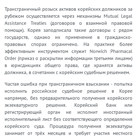
Трансграничный розыск активов корейских должников за
рубежом осуществляется через механизмы Mutual Legal
Assistance Treaties (договоров о взаимной правовой
помощи). Корея заподписала такие договоры с рядом
государств, однако их применение в гражданско-
правовых спорах ограничено. На практике более
эффективным инструментом служит Norwich Pharmacal
Order (приказ о раскрытии информации третьими лицами)
в юрисдикциях общего права, где хранятся активы
должника, в сочетании с корейским судебным решением.
Частая ошибка при трансграничном взыскании - попытка
исполнить российское судебное решение в Корее
напрямую, без предварительного получения корейского
экзекватурного решения. Корейский банк или
регистрирующий орган не исполнит иностранный
исполнительный лист без соответствующего определения
корейского суда. Процедура получения экзекватуры
занимает от трёх месяцев и требует участия местного