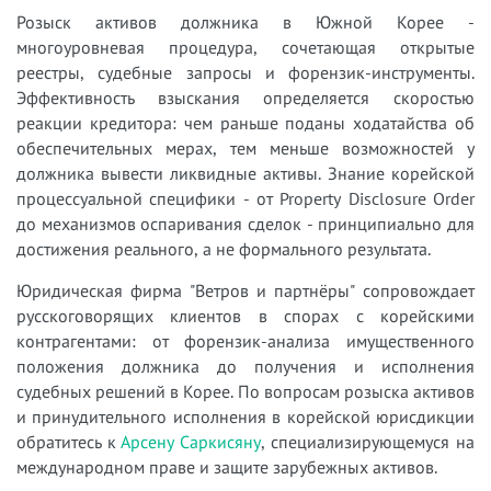
Розыск активов должника в Южной Корее -
многоуровневая процедура, сочетающая открытые
реестры, судебные запросы и форензик-инструменты.
Эффективность взыскания определяется скоростью
реакции кредитора: чем раньше поданы ходатайства об
обеспечительных мерах, тем меньше возможностей у
должника вывести ликвидные активы. Знание корейской
процессуальной специфики - от Property Disclosure Order
до механизмов оспаривания сделок - принципиально для
достижения реального, а не формального результата.
Юридическая фирма "Ветров и партнёры" сопровождает
русскоговорящих клиентов в спорах с корейскими
контрагентами: от форензик-анализа имущественного
положения должника до получения и исполнения
судебных решений в Корее. По вопросам розыска активов
и принудительного исполнения в корейской юрисдикции
обратитесь к
Арсену Саркисяну
, специализирующемуся на
международном праве и защите зарубежных активов.