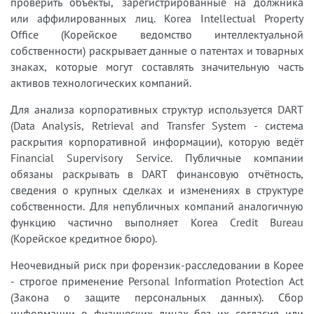
проверить объекты, зарегистрированные на должника
или аффилированных лиц. Korea Intellectual Property
Office (Корейское ведомство интеллектуальной
собственности) раскрывает данные о патентах и товарных
знаках, которые могут составлять значительную часть
активов технологических компаний.
Для анализа корпоративных структур используется DART
(Data Analysis, Retrieval and Transfer System - система
раскрытия корпоративной информации), которую ведёт
Financial Supervisory Service. Публичные компании
обязаны раскрывать в DART финансовую отчётность,
сведения о крупных сделках и изменениях в структуре
собственности. Для непубличных компаний аналогичную
функцию частично выполняет Korea Credit Bureau
(Корейское кредитное бюро).
Неочевидный риск при форензик-расследовании в Корее
- строгое применение Personal Information Protection Act
(Закона о защите персональных данных). Сбор
информации о физических лицах без их согласия или