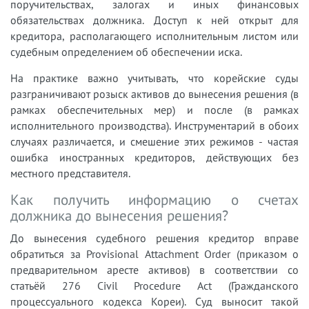
поручительствах, залогах и иных финансовых
обязательствах должника. Доступ к ней открыт для
кредитора, располагающего исполнительным листом или
судебным определением об обеспечении иска.
На практике важно учитывать, что корейские суды
разграничивают розыск активов до вынесения решения (в
рамках обеспечительных мер) и после (в рамках
исполнительного производства). Инструментарий в обоих
случаях различается, и смешение этих режимов - частая
ошибка иностранных кредиторов, действующих без
местного представителя.
Как получить информацию о счетах
должника до вынесения решения?
До вынесения судебного решения кредитор вправе
обратиться за Provisional Attachment Order (приказом о
предварительном аресте активов) в соответствии со
статьёй 276 Civil Procedure Act (Гражданского
процессуального кодекса Кореи). Суд выносит такой