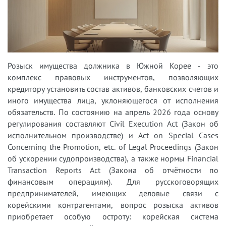
Розыск имущества должника в Южной Корее - это
комплекс правовых инструментов, позволяющих
кредитору установить состав активов, банковских счетов и
иного имущества лица, уклоняющегося от исполнения
обязательств. По состоянию на апрель 2026 года основу
регулирования составляют Civil Execution Act (Закон об
исполнительном производстве) и Act on Special Cases
Concerning the Promotion, etc. of Legal Proceedings (Закон
об ускорении судопроизводства), а также нормы Financial
Transaction Reports Act (Закона об отчётности по
финансовым операциям). Для русскоговорящих
предпринимателей, имеющих деловые связи с
корейскими контрагентами, вопрос розыска активов
приобретает особую остроту: корейская система