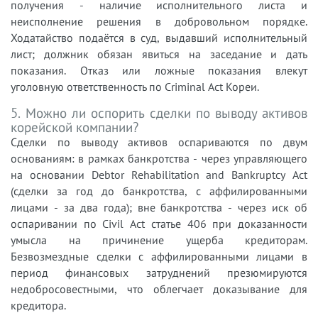
получения - наличие исполнительного листа и
неисполнение решения в добровольном порядке.
Ходатайство подаётся в суд, выдавший исполнительный
лист; должник обязан явиться на заседание и дать
показания. Отказ или ложные показания влекут
уголовную ответственность по Criminal Act Кореи.
5. Можно ли оспорить сделки по выводу активов
корейской компании?
Сделки по выводу активов оспариваются по двум
основаниям: в рамках банкротства - через управляющего
на основании Debtor Rehabilitation and Bankruptcy Act
(сделки за год до банкротства, с аффилированными
лицами - за два года); вне банкротства - через иск об
оспаривании по Civil Act статье 406 при доказанности
умысла на причинение ущерба кредиторам.
Безвозмездные сделки с аффилированными лицами в
период финансовых затруднений презюмируются
недобросовестными, что облегчает доказывание для
кредитора.