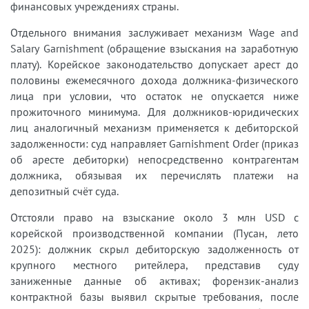
финансовых учреждениях страны.
Отдельного внимания заслуживает механизм Wage and
Salary Garnishment (обращение взыскания на заработную
плату). Корейское законодательство допускает арест до
половины ежемесячного дохода должника-физического
лица при условии, что остаток не опускается ниже
прожиточного минимума. Для должников-юридических
лиц аналогичный механизм применяется к дебиторской
задолженности: суд направляет Garnishment Order (приказ
об аресте дебиторки) непосредственно контрагентам
должника, обязывая их перечислять платежи на
депозитный счёт суда.
Отстояли право на взыскание около 3 млн USD с
корейской производственной компании (Пусан, лето
2025): должник скрыл дебиторскую задолженность от
крупного местного ритейлера, представив суду
заниженные данные об активах; форензик-анализ
контрактной базы выявил скрытые требования, после