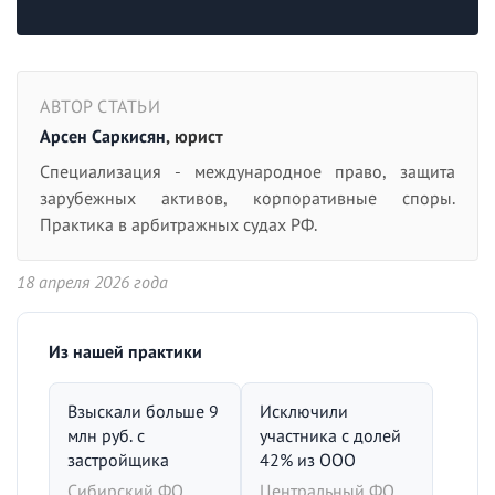
АВТОР СТАТЬИ
Арсен Саркисян
, юрист
Специализация - международное право, защита
зарубежных активов, корпоративные споры.
Практика в арбитражных судах РФ.
18 апреля 2026 года
Из нашей практики
Взыскали больше 9
Исключили
млн руб. с
участника с долей
застройщика
42% из ООО
Сибирский ФО,
Центральный ФО,