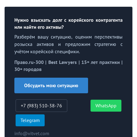
Нужно взыскать долг с корейского контрагента
или найти его активы?
Разберём вашу ситуацию, оценим перспективы
розыска активов и предложим стратегию с
учётом корейской специфики.
Право.ru-300 | Best Lawyers | 15+ лет практики |
30+ городов
Обсудить мою ситуацию
+7 (983) 510-38-76
WhatsApp
Telegram
info@vitvet.com