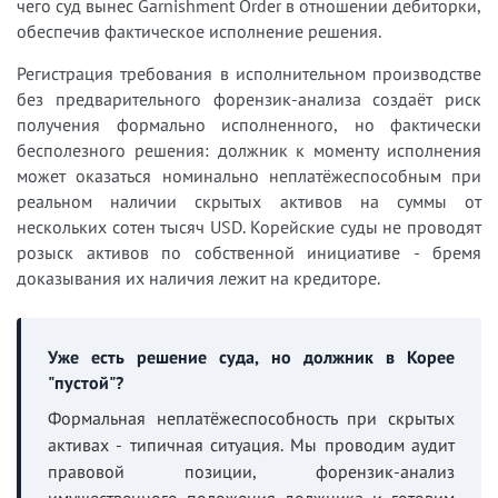
чего суд вынес Garnishment Order в отношении дебиторки,
обеспечив фактическое исполнение решения.
Регистрация требования в исполнительном производстве
без предварительного форензик-анализа создаёт риск
получения формально исполненного, но фактически
бесполезного решения: должник к моменту исполнения
может оказаться номинально неплатёжеспособным при
реальном наличии скрытых активов на суммы от
нескольких сотен тысяч USD. Корейские суды не проводят
розыск активов по собственной инициативе - бремя
доказывания их наличия лежит на кредиторе.
Уже есть решение суда, но должник в Корее
"пустой"?
Формальная неплатёжеспособность при скрытых
активах - типичная ситуация. Мы проводим аудит
правовой позиции, форензик-анализ
имущественного положения должника и готовим