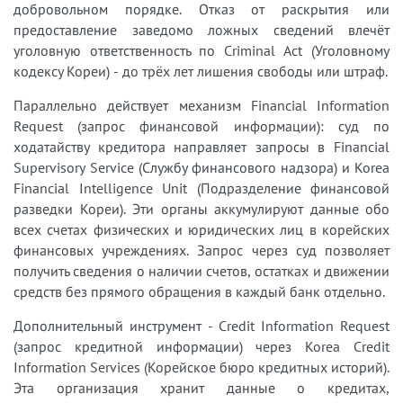
добровольном порядке. Отказ от раскрытия или
предоставление заведомо ложных сведений влечёт
уголовную ответственность по Criminal Act (Уголовному
кодексу Кореи) - до трёх лет лишения свободы или штраф.
Параллельно действует механизм Financial Information
Request (запрос финансовой информации): суд по
ходатайству кредитора направляет запросы в Financial
Supervisory Service (Службу финансового надзора) и Korea
Financial Intelligence Unit (Подразделение финансовой
разведки Кореи). Эти органы аккумулируют данные обо
всех счетах физических и юридических лиц в корейских
финансовых учреждениях. Запрос через суд позволяет
получить сведения о наличии счетов, остатках и движении
средств без прямого обращения в каждый банк отдельно.
Дополнительный инструмент - Credit Information Request
(запрос кредитной информации) через Korea Credit
Information Services (Корейское бюро кредитных историй).
Эта организация хранит данные о кредитах,