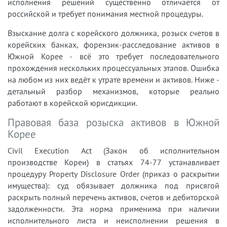
исполнения решений существенно отличается от
российской и требует понимания местной процедуры.
Взыскание долга с корейского должника, розыск счетов в
корейских банках, форензик-расследование активов в
Южной Корее - всё это требует последовательного
прохождения нескольких процессуальных этапов. Ошибка
на любом из них ведёт к утрате времени и активов. Ниже -
детальный разбор механизмов, которые реально
работают в корейской юрисдикции.
Правовая база розыска активов в Южной
Корее
Civil Execution Act (Закон об исполнительном
производстве Кореи) в статьях 74-77 устанавливает
процедуру Property Disclosure Order (приказ о раскрытии
имущества): суд обязывает должника под присягой
раскрыть полный перечень активов, счетов и дебиторской
задолженности. Эта норма применима при наличии
исполнительного листа и неисполнении решения в