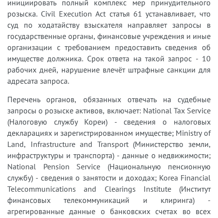
инициировать полный комплекс мер принудительного
розыска. Civil Execution Act статья 61 устанавливает, что
суд по ходатайству взыскателя направляет запросы в
государственные органы, финансовые учреждения и иные
организации с требованием предоставить сведения об
имуществе должника. Срок ответа на такой запрос - 10
рабочих дней, нарушение влечёт штрафные санкции для
адресата запроса.
Перечень органов, обязанных отвечать на судебные
запросы о розыске активов, включает: National Tax Service
(Налоговую службу Кореи) - сведения о налоговых
декларациях и зарегистрированном имуществе; Ministry of
Land, Infrastructure and Transport (Министерство земли,
инфраструктуры и транспорта) - данные о недвижимости;
National Pension Service (Национальную пенсионную
службу) - сведения о занятости и доходах; Korea Financial
Telecommunications and Clearings Institute (Институт
финансовых телекоммуникаций и клиринга) -
агрегированные данные о банковских счетах во всех