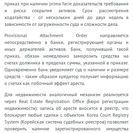
приказ при наличии prima facie доказательств требования
и риска сокрытия активов. Срок рассмотрения
ходатайства - от нескольких дней до двух недель в
зависимости от загруженности суда и сложности дела.
Provisional Attachment Order направляется
непосредственно в банки, регистрирующие органы и
иных держателей активов. Банк, получивший такой
приказ, обязан немедленно заморозить средства на
счетах должника в пределах суммы, указанной в приказе.
Одновременно банк уведомляет суд о наличии и размере
средств - таким образом кредитор получает информацию
о счетах как побочный эффект ареста.
Для недвижимости аналогичный механизм реализуется
через Real Estate Registration Office (Бюро регистрации
недвижимости): запись об аресте вносится в реестр, что
блокирует любые сделки с объектом. Korea Court Registry
System (Корейская система судебных реестров) позволяет
проверить наличие зарегистрированного имущества