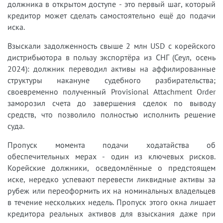
должника в открытом доступе - это первый шаг, который
кредитор может сделать самостоятельно ещё до подачи
иска.
Взыскали задолженность свыше 2 млн USD с корейского
дистрибьютора в пользу экспортёра из СНГ (Сеул, осень
2024): должник переводил активы на аффилированные
структуры накануне судебного разбирательства;
своевременно полученный Provisional Attachment Order
заморозил счета до завершения сделок по выводу
средств, что позволило полностью исполнить решение
суда.
Пропуск момента подачи ходатайства об
обеспечительных мерах - один из ключевых рисков.
Корейские должники, осведомлённые о предстоящем
иске, нередко успевают перевести ликвидные активы за
рубеж или переоформить их на номинальных владельцев
в течение нескольких недель. Пропуск этого окна лишает
кредитора реальных активов для взыскания даже при