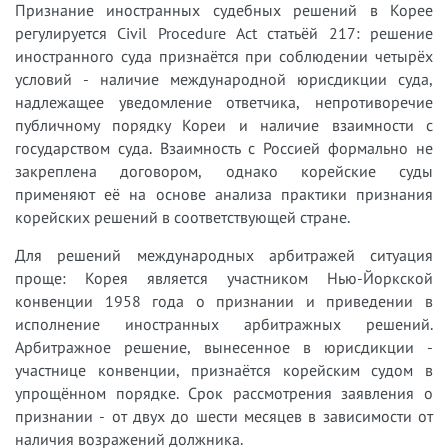
Признание иностранных судебных решений в Корее
регулируется Civil Procedure Act статьёй 217: решение
иностранного суда признаётся при соблюдении четырёх
условий - наличие международной юрисдикции суда,
надлежащее уведомление ответчика, непротиворечие
публичному порядку Кореи и наличие взаимности с
государством суда. Взаимность с Россией формально не
закреплена договором, однако корейские суды
применяют её на основе анализа практики признания
корейских решений в соответствующей стране.
Для решений международных арбитражей ситуация
проще: Корея является участником Нью-Йоркской
конвенции 1958 года о признании и приведении в
исполнение иностранных арбитражных решений.
Арбитражное решение, вынесенное в юрисдикции -
участнице конвенции, признаётся корейским судом в
упрощённом порядке. Срок рассмотрения заявления о
признании - от двух до шести месяцев в зависимости от
наличия возражений должника.