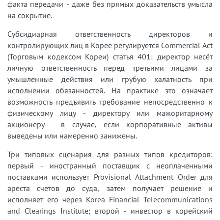
факта передачи - даже без прямых доказательств умысла
на сокрытие.
Субсидиарная ответственность директоров и
контролирующих лиц в Корее регулируется Commercial Act
(Торговым кодексом Кореи) статья 401: директор несёт
личную ответственность перед третьими лицами за
умышленные действия или грубую халатность при
исполнении обязанностей. На практике это означает
возможность предъявить требование непосредственно к
физическому лицу - директору или мажоритарному
акционеру - в случае, если корпоративные активы
выведены или намеренно занижены.
Три типовых сценария для разных типов кредиторов:
первый - иностранный поставщик с неоплаченными
поставками использует Provisional Attachment Order для
ареста счетов до суда, затем получает решение и
исполняет его через Korea Financial Telecommunications
and Clearings Institute; второй - инвестор в корейский