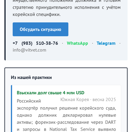
стратегию принудительного исполнения с учётом
корейской специфики.
Обсудить ситуацию
+7 (983) 510-38-76
·
WhatsApp
·
Telegram
·
info@vitvet.com
Из нашей практики
Взыскали долг свыше 4 млн USD
Южная Корея · весна 2025
Российский
экспортёр получил решение корейского суда,
однако должник декларировал нулевые
активы; форензик-расследование через DART
и запросы в National Tax Service выявило