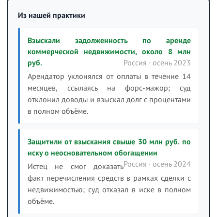
Из нашей практики
Взыскали задолженность по аренде
коммерческой недвижимости, около 8 млн
руб.
Россия · осень 2023
Арендатор уклонялся от оплаты в течение 14
месяцев, ссылаясь на форс-мажор; суд
отклонил доводы и взыскал долг с процентами
в полном объёме.
Защитили от взыскания свыше 30 млн руб. по
иску о неосновательном обогащении
Россия · осень 2024
Истец не смог доказать
факт перечисления средств в рамках сделки с
недвижимостью; суд отказал в иске в полном
объёме.