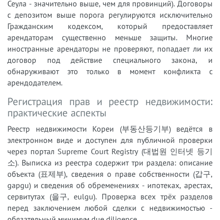
Сеула - значительно выше, чем для провинций). Договоры
с депозитом выше порога регулируются исключительно
Гражданским кодексом, который предоставляет
арендаторам существенно меньше защиты. Многие
иностранные арендаторы не проверяют, попадает ли их
договор под действие специального закона, и
обнаруживают это только в момент конфликта с
арендодателем.
Регистрация прав и реестр недвижимости:
практические аспекты
Реестр недвижимости Кореи (부동산등기부) ведётся в
электронном виде и доступен для публичной проверки
через портал Supreme Court Registry (대법원 인터넷 등기
소). Выписка из реестра содержит три раздела: описание
объекта (표제부), сведения о праве собственности (갑구,
gapgu) и сведения об обременениях - ипотеках, арестах,
сервитутах (을구, eulgu). Проверка всех трёх разделов
перед заключением любой сделки с недвижимостью -
обязательный минимум due diligence.