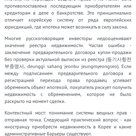
противопоставлена последующим приобретателям или
кредиторам в деле о банкротстве. Это принципиально
отличает корейскую систему от ряда европейских
юрисдикций, где ипотека может возникать в силу закона.
Многие русскоговорящие инвесторы недооценивают
значение реестра недвижимости. Частая ошибка -
заключение предварительного договора купли-продажи
без проверки актуальной выписки из реестра (등기사항전
부증명서, deunggi sahang jeonbu jeungmyeongseo). Если
между подписанием предварительного договора и
регистрацией перехода права продавец успевает
обременить объект ипотекой, покупатель рискует получить
недвижимость с обременением, которое не было
раскрыто на момент сделки.
Контекстный мост: понимание системы вещных прав -
отправная точка. Следующий практический вопрос - как
иностранцу приобрести недвижимость в Корее и какие
административные барьеры существуют.