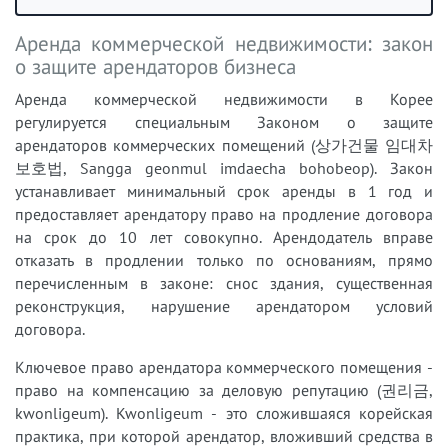
Аренда коммерческой недвижимости: закон
о защите арендаторов бизнеса
Аренда коммерческой недвижимости в Корее
регулируется специальным Законом о защите
арендаторов коммерческих помещений (상가건물 임대차
보호법, Sangga geonmul imdaecha bohobeop). Закон
устанавливает минимальный срок аренды в 1 год и
предоставляет арендатору право на продление договора
на срок до 10 лет совокупно. Арендодатель вправе
отказать в продлении только по основаниям, прямо
перечисленным в законе: снос здания, существенная
реконструкция, нарушение арендатором условий
договора.
Ключевое право арендатора коммерческого помещения -
право на компенсацию за деловую репутацию (권리금,
kwonligeum). Kwonligeum - это сложившаяся корейская
практика, при которой арендатор, вложивший средства в