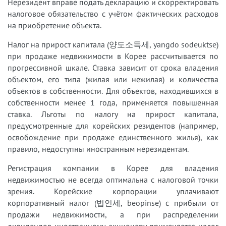
Нерезидент вправе подать декларацию и скорректировать
налоговое обязательство с учётом фактических расходов
на приобретение объекта.
Налог на прирост капитала (양도소득세, yangdo sodeuktse)
при продаже недвижимости в Корее рассчитывается по
прогрессивной шкале. Ставка зависит от срока владения
объектом, его типа (жилая или нежилая) и количества
объектов в собственности. Для объектов, находившихся в
собственности менее 1 года, применяется повышенная
ставка. Льготы по налогу на прирост капитала,
предусмотренные для корейских резидентов (например,
освобождение при продаже единственного жилья), как
правило, недоступны иностранным нерезидентам.
Регистрация компании в Корее для владения
недвижимостью не всегда оптимальна с налоговой точки
зрения. Корейские корпорации уплачивают
корпоративный налог (법인세, beopinse) с прибыли от
продажи недвижимости, а при распределении
дивидендов иностранному акционеру применяется налог