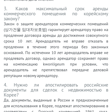
3. Каков максимальный срок аренды
коммерческого помещения по корейскому
закону?
Закон о защите арендаторов коммерческих помещений
(상가건물 임대차보호법) гарантирует арендатору право на
продление договора аренды до достижения совокупного
срока 10 лет. Арендодатель не вправе отказать в
продлении в течение этого периода без законных
оснований. По истечении 10 лет арендодатель вправе не
продлевать договор, однако арендатор сохраняет право
на компенсацию kwonligeum при условии, что
арендодатель не препятствовал передаче деловой
репутации новому арендатору.
4. Нужно ли апостилировать российские
документы для сделок с недвижимостью в
Корее?
Да, документы, выданные в России и предназначенные
для использования в Корее, подлежат апостилированию в
соответствии с Гаагской конвенцией 1961 года,