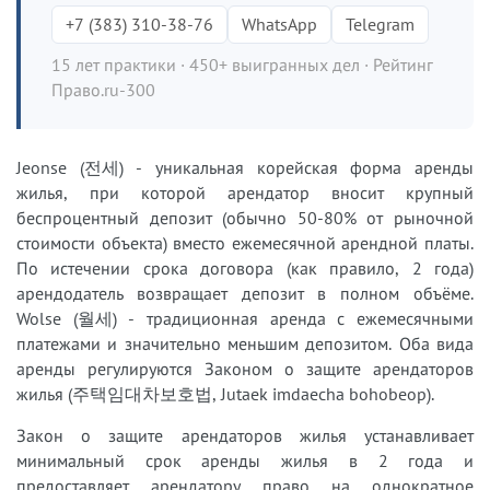
+7 (383) 310-38-76
WhatsApp
Telegram
15 лет практики · 450+ выигранных дел · Рейтинг
Право.ru-300
Jeonse (전세) - уникальная корейская форма аренды
жилья, при которой арендатор вносит крупный
беспроцентный депозит (обычно 50-80% от рыночной
стоимости объекта) вместо ежемесячной арендной платы.
По истечении срока договора (как правило, 2 года)
арендодатель возвращает депозит в полном объёме.
Wolse (월세) - традиционная аренда с ежемесячными
платежами и значительно меньшим депозитом. Оба вида
аренды регулируются Законом о защите арендаторов
жилья (주택임대차보호법, Jutaek imdaecha bohobeop).
Закон о защите арендаторов жилья устанавливает
минимальный срок аренды жилья в 2 года и
предоставляет арендатору право на однократное