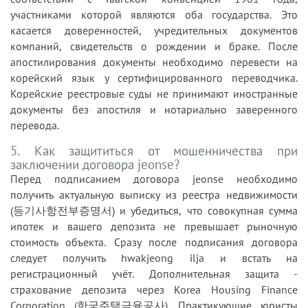
участниками которой являются оба государства. Это
касается доверенностей, учредительных документов
компаний, свидетельств о рождении и браке. После
апостилирования документы необходимо перевести на
корейский язык у сертифицированного переводчика.
Корейские реестровые суды не принимают иностранные
документы без апостиля и нотариально заверенного
перевода.
5. Как защититься от мошенничества при
заключении договора jeonse?
Перед подписанием договора jeonse необходимо
получить актуальную выписку из реестра недвижимости
(등기사항전부증명서) и убедиться, что совокупная сумма
ипотек и вашего депозита не превышает рыночную
стоимость объекта. Сразу после подписания договора
следует получить hwakjeong ilja и встать на
регистрационный учёт. Дополнительная защита -
страхование депозита через Korea Housing Finance
Corporation (한국주택금융공사). Практикующие юристы