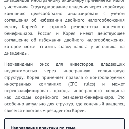
у источника. Структурирование владения через корейскую
компанию целесообразно анализировать с учётом
соглашения об избежании двойного налогообложения
между Кореей и страной резидентства конечного
бенефициара. Россия и Корея имеют действующее
соглашение об избежании двойного налогообложения,
которое может снизить ставку налога у источника на
дивиденды.
Неочевидный риск для инвесторов, владеющих
недвижимостью через иностранную холдинговую
структуру: Корея применяет правила о контролируемых
иностранных компаниях (CFC rules) и может
переквалифицировать доходы иностранного холдинга
как доходы корейского резидента-бенефициара. Это
особенно актуально для структур, где конечный владелец
является налоговым резидентом Кореи.
Направления практики по теме