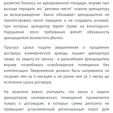
развитие бизнеса на арендованной площади, вправе при
выходе передать это "деловое место" новому арендатору
за вознаграждение. Закон обязывает арендодателя не
препятствовать такой передаче и не создавать условий,
при которых арендатор теряет право на kwonligeum.
Нарушение этого требования влечёт обязанность
арендодателя возместить убытки.
Пропуск срока подачи уведомления о продлении
договора коммерческой аренды лишает арендатора
права на защиту по закону - в дальнейшем арендодатель
вправе потребовать освобождения помещения без
компенсации. Уведомление должно быть направлено не
позднее чем за 6 месяцев и не ранее чем за 1 месяц до
истечения срока договора.
На практике важно учитывать, что закон о защите
арендаторов коммерческих помещений применяется
только к договорам, в которых сумма депозита не
превышает установленный региональный порог (для