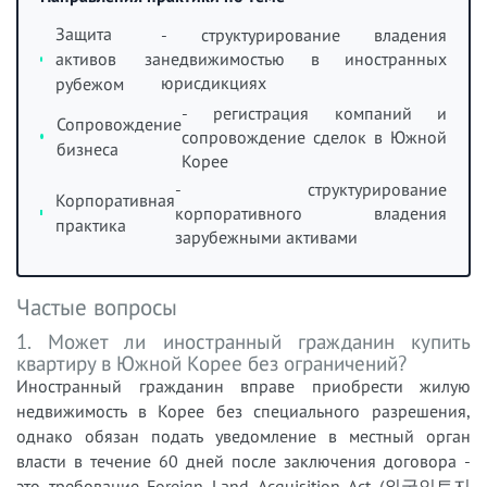
Защита
- структурирование владения
активов за
недвижимостью в иностранных
юрисдикциях
рубежом
- регистрация компаний и
Сопровождение
сопровождение сделок в Южной
бизнеса
Корее
- структурирование
Корпоративная
корпоративного владения
практика
зарубежными активами
Частые вопросы
1. Может ли иностранный гражданин купить
квартиру в Южной Корее без ограничений?
Иностранный гражданин вправе приобрести жилую
недвижимость в Корее без специального разрешения,
однако обязан подать уведомление в местный орган
власти в течение 60 дней после заключения договора -
это требование Foreign Land Acquisition Act (외국인토지