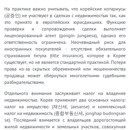
На практике важно учитывать, что корейские нотариусы
(공증인) не участвуют в сделках с недвижимостью так, как
это принято в европейских юрисдикциях. Функцию
проверки и сопровождения сделки выполняет
лицензированный агент (gongin jungaesa), однако его
ответственность ограничена. Неочевидный риск для
иностранных покупателей - отсутствие обязательного
страхования титула (title insurance), которое в Корее
существует, но не является стандартной практикой. Потеря
права из-за скрытых обременений или мошенничества
продавца может обернуться многолетними судебными
разбирательствами.
Отдельного внимания заслуживает налог на владение
недвижимостью. Корея применяет два основных налога:
налог на имущество (재산세, jaesanse) и комплексный
налог на недвижимость (종합부동산세, jonghap budongsan
se). Последний взимается с владельцев дорогостоящей
жилой недвижимости и земельных участков, совокупная