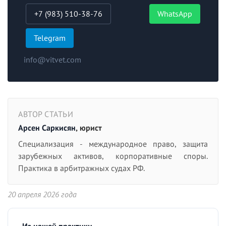
+7 (983) 510-38-76
WhatsApp
Telegram
info@vitvet.com
АВТОР СТАТЬИ
Арсен Саркисян
, юрист
Специализация - международное право, защита
зарубежных активов, корпоративные споры.
Практика в арбитражных судах РФ.
20 апреля 2026 года
Из нашей практики