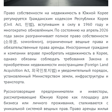
Право собственности на недвижимость в Южной Корее
регулируется Гражданским кодексом Республики Корея
(Civil Act, 민법), вступившим в силу в 1960 году и
многократно обновлённым. По состоянию на апрель 2026
года закон разграничивает полное право собственности
(소유권, sowonkwon), ограниченные вещные права и
обязательственные права аренды. Иностранные граждане
и компании вправе приобретать недвижимость в Корее,
однако обязаны соблюдать требования Закона о
приобретении недвижимости иностранцами (Foreign Land
Acquisition Act, 외국인토지법) и уведомительный порядок,
установленный Министерством земли, инфраструктуры и
транспорта.
Русскоговорящие предприниматели и инвесторы,
рассматривающие Южную Корею как площадку для
бизнеса или личного проживания, сталкиваются с
уникальной системой вещных прав. Право аренды жилья