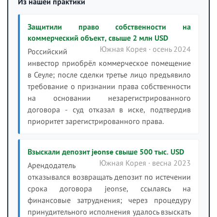
Из нашей практики
Защитили право собственности на
коммерческий объект, свыше 2 млн USD
Южная Корея · осень 2024
Российский
инвестор приобрёл коммерческое помещение
в Сеуле; после сделки третье лицо предъявило
требование о признании права собственности
на основании незарегистрированного
договора - суд отказал в иске, подтвердив
приоритет зарегистрированного права.
Взыскали депозит jeonse свыше 500 тыс. USD
Южная Корея · весна 2023
Арендодатель
отказывался возвращать депозит по истечении
срока договора jeonse, ссылаясь на
финансовые затруднения; через процедуру
принудительного исполнения удалось взыскать