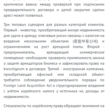
критически важна: между проверкой при подписании
предварительного договора и датой закрытия сделки
арест может появиться.
Три типовых сценария для разных категорий клиентов.
Первый - инвестор, приобретающий жилую недвижимость
для сдачи в аренду: ключевые риски связаны с налогом на
владение несколькими объектами (종합부동산세) и
ограничениями на рост арендной платы. Второй -
предприниматель, арендующий коммерческое
помещение: необходимо проверить применимость закона
о защите арендаторов бизнеса и зафиксировать право на
kwonligeum в договоре. Третий - иностранная компания,
приобретающая офисный или складской объект:
требуется соблюдение уведомительного порядка по
Foreign Land Acquisition Act и структурирование владения
с учётом корейского налога у источника на доходы от
недвижимости.
Специалисты по корейскому праву обращают внимание на