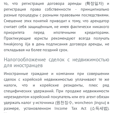
то, что регистрация договора аренды (확정일자) и
регистрация права собственности - принципиально
разные процедуры с разными правовыми последствиями.
Смешение этих понятий приводит к тому, что арендатор
считает себя защищённым, не имея фактически никакого
приоритета перед ипотечными кредиторами.
Практикующие юристы рекомендуют всегда получать
hwakjeong ilja в день подписания договора аренды, не
откладывая на более поздний срок.
Налогообложение сделок с недвижимостью
для иностранцев
Иностранные граждане и компании при совершении
сделок с корейской недвижимостью уплачивают те же
налоги, что и корейские резиденты, плюс ряд
специфических удержаний. При продаже недвижимости
нерезидентом корейский покупатель или его агент обязан
удержать налог у источника (원천징수, woncheon jingsu) в
размере, установленном Income Tax Act (소득세법).