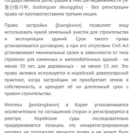
동산등기부, budongsan deunggibu) - без регистрации
право не противопоставимо третьим лицам.
Право застройки (jisangkwon) позволяет лицу
использовать чужой земельный участок для строительства
и эксплуатации зданий. Срок такого права
устанавливается договором, а при его отсутствии Civil Act
устанавливает минимальные сроки в зависимости от типа
строения: для каменных и железобетонных зданий - не
менее 30 лет, для деревянных - не менее 15 лет. Это
право активно используется в корейской девелоперской
практике, когда застройщик не приобретает землю в
собственность, а арендует её на длительный срок с
правом строительства.
Ипотека (jeodangkwon) в Корее устанавливается
исключительно по соглашению сторон и регистрируется в
реестре. Корейские суды последовательно
придерживаются позиции, что незарегистрированная
ипотека не порождает вещного права и не может быть