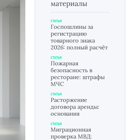
материалы
СТАТЬЯ
Госпошлины за
регистрацию
товарного знака
2026: полный расчёт
СТАТЬЯ
Пожарная
безопасность в
ресторане: штрафы
МЧС
СТАТЬЯ
Расторжение
договора аренды:
основания
СТАТЬЯ
Миграционная
проверка МВД: