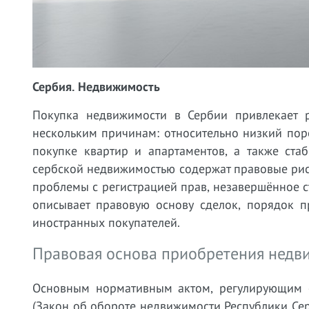
Сербия. Недвижимость
Покупка недвижимости в Сербии привлекает 
нескольким причинам: относительно низкий пор
покупке квартир и апартаментов, а также ста
сербской недвижимостью содержат правовые риск
проблемы с регистрацией прав, незавершённое с
описывает правовую основу сделок, порядок п
иностранных покупателей.
Правовая основа приобретения недв
Основным нормативным актом, регулирующим об
(Закон об обороте недвижимости Республики Сер