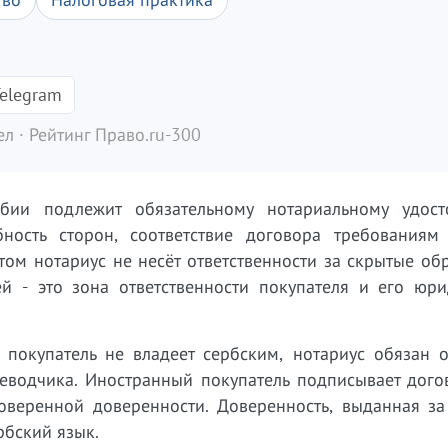
elegram
л · Рейтинг Право.ru-300
бии подлежит обязательному нотариальному удост
обность сторон, соответствие договора требованиям
этом нотариус не несёт ответственности за скрытые о
 - это зона ответственности покупателя и его юри
 покупатель не владеет сербским, нотариус обязан о
еводчика. Иностранный покупатель подписывает дого
товеренной доверенности. Доверенность, выданная за
рбский язык.