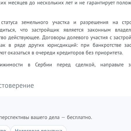
ких месяцев до нескольких лет и не гарантирует поло
статуса земельного участка и разрешения на стро
бедиться, что застройщик является законным владе
тво действующее. Договоры долевого участия с застр
ак в ряде других юрисдикций: при банкротстве за
ют оказаться в очереди кредиторов без приоритета.
вижимости в Сербии перед сделкой, направьте 
остоверение
перспективы вашего дела — бесплатно.
тво
Налоговая практика