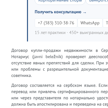
Получить консультацию →
+7 (383) 310-38-76
WhatsApp
T
15 лет практики · 450+ выигранных де
Договор купли-продажи недвижимости в Сер
Нотариус (javni beležnik) проверяет дееспос
отсутствие явных препятствий для сделки. При 
или проблемы с разрешительной документацией
советника.
Договор составляется на сербском языке. Если
перевод или привлечь сертифицированного пер
или через представителя по нотариально удос
должна быть апостилирована и переведена на се