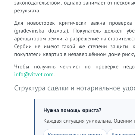
законодательством, однако занимает от несколь
результата.
Для новостроек критически важна проверка 
(građevinska dozvola). Покупатель должен у
арендатором земли, а разрешение на строительс
Сербии не имеют такой же степени защиты, к
покупатели квартир в незавершённом доме риску
Чтобы получить чек-лист по проверке нед
info@vitvet.com
.
Структура сделки и нотариальное уд
Нужна помощь юриста?
Каждая ситуация уникальна. Оценим 
Корпоративные споры
Банкротс