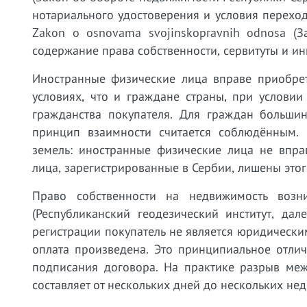
нотариального удостоверения и условия перехо
Zakon o osnovama svojinskopravnih odnosa (
содержание права собственности, сервитуты и и
Иностранные физические лица вправе приобре
условиях, что и граждане страны, при услови
гражданства покупателя. Для граждан большин
принцип взаимности считается соблюдённым. 
земель: иностранные физические лица не впра
лица, зарегистрированные в Сербии, лишены это
Право собственности на недвижимость возни
(Республиканский геодезический институт, да
регистрации покупатель не является юридически
оплата произведена. Это принципиальное отли
подписания договора. На практике разрыв меж
составляет от нескольких дней до нескольких нед