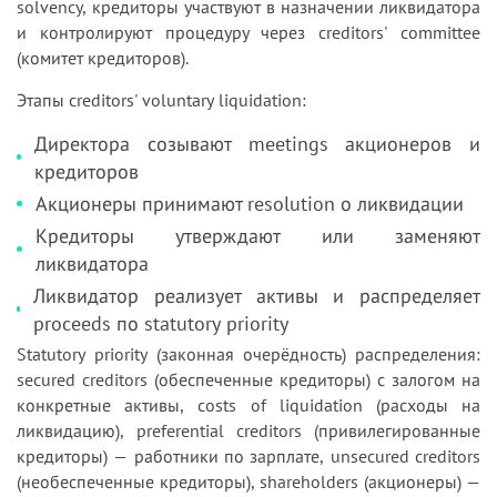
solvency, кредиторы участвуют в назначении ликвидатора
и контролируют процедуру через creditors' committee
(комитет кредиторов).
Этапы creditors' voluntary liquidation:
Директора созывают meetings акционеров и
кредиторов
Акционеры принимают resolution о ликвидации
Кредиторы утверждают или заменяют
ликвидатора
Ликвидатор реализует активы и распределяет
proceeds по statutory priority
Statutory priority (законная очерёдность) распределения:
secured creditors (обеспеченные кредиторы) с залогом на
конкретные активы, costs of liquidation (расходы на
ликвидацию), preferential creditors (привилегированные
кредиторы) — работники по зарплате, unsecured creditors
(необеспеченные кредиторы), shareholders (акционеры) —