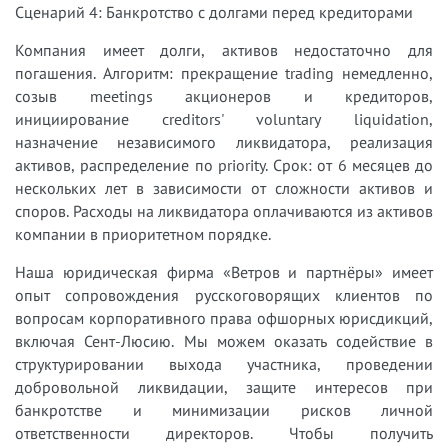
Сценарий 4: Банкротство с долгами перед кредиторами
Компания имеет долги, активов недостаточно для
погашения. Алгоритм: прекращение trading немедленно,
созыв meetings акционеров и кредиторов,
инициирование creditors' voluntary liquidation,
назначение независимого ликвидатора, реализация
активов, распределение по priority. Срок: от 6 месяцев до
нескольких лет в зависимости от сложности активов и
споров. Расходы на ликвидатора оплачиваются из активов
компании в приоритетном порядке.
Наша юридическая фирма «Ветров и партнёры» имеет
опыт сопровождения русскоговорящих клиентов по
вопросам корпоративного права офшорных юрисдикций,
включая Сент-Люсию. Мы можем оказать содействие в
структурировании выхода участника, проведении
добровольной ликвидации, защите интересов при
банкротстве и минимизации рисков личной
ответственности директоров. Чтобы получить