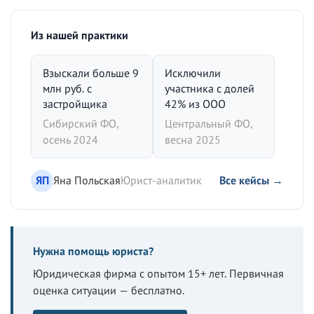
Из нашей практики
Взыскали больше 9
Исключили
млн руб. с
участника с долей
застройщика
42% из ООО
Сибирский ФО,
Центральный ФО,
осень 2024
весна 2025
ЯП
Яна Польская
Юрист-аналитик
Все кейсы →
Нужна помощь юриста?
Юридическая фирма с опытом 15+ лет. Первичная
оценка ситуации — бесплатно.