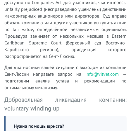
доступно по Companies Act для участников, чьи интересы
unfairly prejudiced (несправедливо ущемлены) действиями
мажоритарных акционеров или директоров. Суд вправе
обязать компанию или других участников выкупить акции
по fair value, определённой независимым оценщиком.
Процедура занимает от нескольких месяцев в Eastern
Caribbean Supreme Court (Верховный суд Восточно-
Карибского региона), юрисдикция которого
распространяется на Сент-Люсию.
Для диагностики вашей ситуации с выходом из компании
Сент-Люсии направьте запрос на
info@vitvet.com
—
подготовим анализ устава и рекомендации по
оптимальному механизму.
Добровольная ликвидация компании:
voluntary winding up
Нужна помощь юриста?