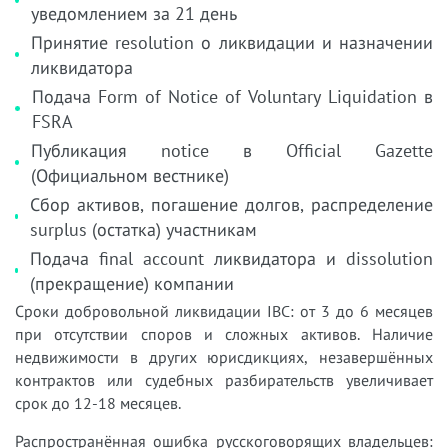
уведомлением за 21 день
Принятие resolution о ликвидации и назначении
ликвидатора
Подача Form of Notice of Voluntary Liquidation в
FSRA
Публикация notice в Official Gazette
(Официальном вестнике)
Сбор активов, погашение долгов, распределение
surplus (остатка) участникам
Подача final account ликвидатора и dissolution
(прекращение) компании
Сроки добровольной ликвидации IBC: от 3 до 6 месяцев
при отсутствии споров и сложных активов. Наличие
недвижимости в других юрисдикциях, незавершённых
контрактов или судебных разбирательств увеличивает
срок до 12-18 месяцев.
Распространённая ошибка русскоговорящих владельцев: