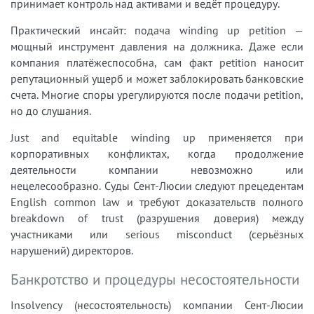
принимает контроль над активами и ведёт процедуру.
Практический инсайт: подача winding up petition —
мощный инструмент давления на должника. Даже если
компания платёжеспособна, сам факт petition наносит
репутационный ущерб и может заблокировать банковские
счета. Многие споры урегулируются после подачи petition,
но до слушания.
Just and equitable winding up применяется при
корпоративных конфликтах, когда продолжение
деятельности компании невозможно или
нецелесообразно. Суды Сент-Люсии следуют прецедентам
English common law и требуют доказательств полного
breakdown of trust (разрушения доверия) между
участниками или serious misconduct (серьёзных
нарушений) директоров.
Банкротство и процедуры несостоятельности
Insolvency (несостоятельность) компании Сент-Люсии