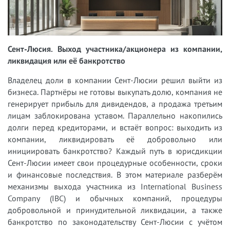
Сент-Люсия. Выход участника/акционера из компании,
ликвидация или её банкротство
Владелец доли в компании Сент-Люсии решил выйти из
бизнеса. Партнёры не готовы выкупать долю, компания не
генерирует прибыль для дивидендов, а продажа третьим
лицам заблокирована уставом. Параллельно накопились
долги перед кредиторами, и встаёт вопрос: выходить из
компании, ликвидировать её добровольно или
инициировать банкротство? Каждый путь в юрисдикции
Сент-Люсии имеет свои процедурные особенности, сроки
и финансовые последствия. В этом материале разберём
механизмы выхода участника из International Business
Company (IBC) и обычных компаний, процедуры
добровольной и принудительной ликвидации, а также
банкротство по законодательству Сент-Люсии с учётом