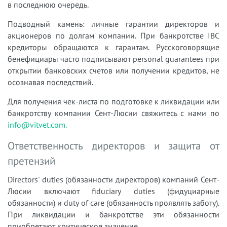
в последнюю очередь.
Подводный камень: личные гарантии директоров и
акционеров по долгам компании. При банкротстве IBC
кредиторы обращаются к гарантам. Русскоговорящие
бенефициары часто подписывают personal guarantees при
открытии банковских счетов или получении кредитов, не
осознавая последствий.
Для получения чек-листа по подготовке к ликвидации или
банкротству компании Сент-Люсии свяжитесь с нами по
info@vitvet.com.
Ответственность директоров и защита от
претензий
Directors' duties (обязанности директоров) компаний Сент-
Люсии включают fiduciary duties (фидуциарные
обязанности) и duty of care (обязанность проявлять заботу).
При ликвидации и банкротстве эти обязанности
приобретают критическое значение.