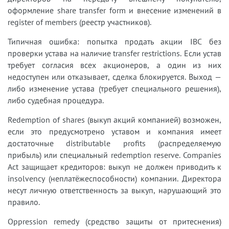
оформление share transfer form и внесение изменений в
register of members (реестр участников).
Типичная ошибка: попытка продать акции IBC без
проверки устава на наличие transfer restrictions. Если устав
требует согласия всех акционеров, а один из них
недоступен или отказывает, сделка блокируется. Выход —
либо изменение устава (требует специального решения),
либо судебная процедура.
Redemption of shares (выкуп акций компанией) возможен,
если это предусмотрено уставом и компания имеет
достаточные distributable profits (распределяемую
прибыль) или специальный redemption reserve. Companies
Act защищает кредиторов: выкуп не должен приводить к
insolvency (неплатёжеспособности) компании. Директора
несут личную ответственность за выкуп, нарушающий это
правило.
Oppression remedy (средство защиты от притеснения)