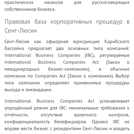
практических нюансов для русскоговорящих
собственников бизнеса.
Правовая база корпоративных процедур в
Сент-Люсии
Сент-Люсия как офшорная юрисдикция Карибского
бассейна предлагает два основных типа компаний:
International Business Companies (IBC), регулируемые
International Business Companies Act (Закон о
международных бизнес-компаниях), и обычные
компании по Companies Act (Закон о компаниях). Выбор
типа компании определяет применимые процедуры
выхода и ликвидации.
International Business Companies Act устанавливает
упрощённый режим для IBC: минимальные требования к
отчётности, отсутствие валютного контроля,
конфиденциальность бенефициаров. Однако IBC не
вправе вести бизнес с резидентами Сент-Люсии и владеть