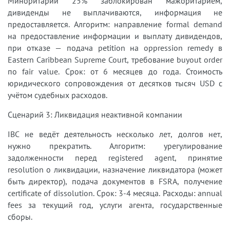
Миноритарий 25% заблокирован мажоритарием,
дивиденды не выплачиваются, информация не
предоставляется. Алгоритм: направление formal demand
на предоставление информации и выплату дивидендов,
при отказе — подача petition на oppression remedy в
Eastern Caribbean Supreme Court, требование buyout order
по fair value. Срок: от 6 месяцев до года. Стоимость
юридического сопровождения от десятков тысяч USD с
учётом судебных расходов.
Сценарий 3: Ликвидация неактивной компании
IBC не ведёт деятельность несколько лет, долгов нет,
нужно прекратить. Алгоритм: урегулирование
задолженности перед registered agent, принятие
resolution о ликвидации, назначение ликвидатора (может
быть директор), подача документов в FSRA, получение
certificate of dissolution. Срок: 3-4 месяца. Расходы: annual
fees за текущий год, услуги агента, государственные
сборы.