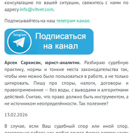
консультацию по вашей ситуации, свяжитесь с нами по
адресу
info@vitvet.com
.
Подписывайтесь на наш
телеграм-канал.
Арсен Саркисян, юрист-аналитик.
Разбираю судебную
практику, нормы и тонкие места законодательства так,
чтобы ими можно было пользоваться в работе, а не только
цитировать. Пишу про споры, налоги, договоры и
правоприменение — без воды, с выводами и алгоритмами
действий. Считаю, что право должно быть инструментом, а
не источником неопределённости. Так полезнее?
13.02.2026
В случае, если Ваш судебный спор или иной спор,
договорная работа или любая другая форма деятельности