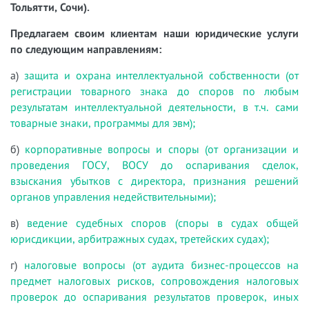
Тольятти, Сочи).
Предлагаем своим клиентам наши юридические услуги
по следующим направлениям:
а)
защита и охрана интеллектуальной собственности (от
регистрации товарного знака до споров по любым
результатам интеллектуальной деятельности, в т.ч. сами
товарные знаки, программы для эвм);
б)
корпоративные вопросы и споры (от организации и
проведения ГОСУ, ВОСУ до оспаривания сделок,
взыскания убытков с директора, признания решений
органов управления недействительными);
в)
ведение судебных споров (споры в судах общей
юрисдикции, арбитражных судах, третейских судах);
г)
налоговые вопросы (от аудита бизнес-процессов на
предмет налоговых рисков, сопровождения налоговых
проверок до оспаривания результатов проверок, иных