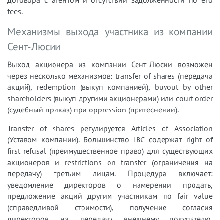
fees.
Механизмы выхода участника из компании
Сент-Люсии
Выход акционера из компании Сент-Люсии возможен
через несколько механизмов: transfer of shares (передача
акций), redemption (выкуп компанией), buyout by other
shareholders (выкуп другими акционерами) или court order
(судебный приказ) при oppression (притеснении).
Transfer of shares регулируется Articles of Association
(Уставом компании). Большинство IBC содержат right of
first refusal (преимущественное право) для существующих
акционеров и restrictions on transfer (ограничения на
передачу) третьим лицам. Процедура включает:
уведомление директоров о намерении продать,
предложение акций другим участникам по fair value
(справедливой стоимости), получение согласия
директоров на передачу внешнему покупателю,