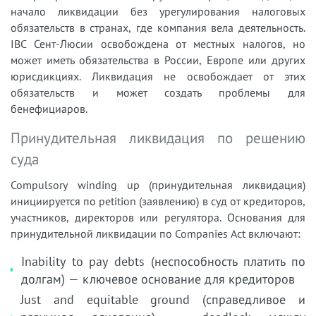
начало ликвидации без урегулирования налоговых
обязательств в странах, где компания вела деятельность.
IBC Сент-Люсии освобождена от местных налогов, но
может иметь обязательства в России, Европе или других
юрисдикциях. Ликвидация не освобождает от этих
обязательств и может создать проблемы для
бенефициаров.
Принудительная ликвидация по решению
суда
Compulsory winding up (принудительная ликвидация)
инициируется по petition (заявлению) в суд от кредиторов,
участников, директоров или регулятора. Основания для
принудительной ликвидации по Companies Act включают:
Inability to pay debts (неспособность платить по
долгам) — ключевое основание для кредиторов
Just and equitable ground (справедливое и