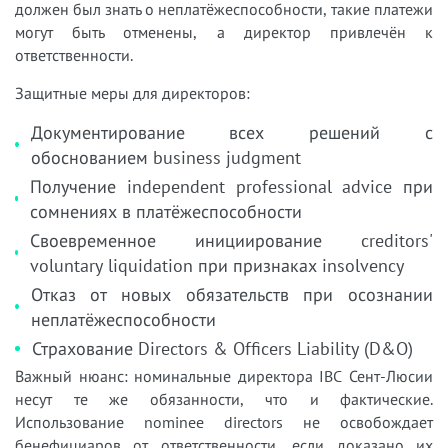
должен был знать о неплатёжеспособности, такие платежи
могут быть отменены, а директор привлечён к
ответственности.
Защитные меры для директоров:
Документирование всех решений с
обоснованием business judgment
Получение independent professional advice при
сомнениях в платёжеспособности
Своевременное инициирование creditors'
voluntary liquidation при признаках insolvency
Отказ от новых обязательств при осознании
неплатёжеспособности
Страхование Directors & Officers Liability (D&O)
Важный нюанс: номинальные директора IBC Сент-Люсии
несут те же обязанности, что и фактические.
Использование nominee directors не освобождает
бенефициаров от ответственности, если доказано их