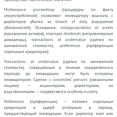
Misfeasance proceedings (процедуры по факту
злоупотреблений) позволяют ликвидатору взыскать с
директоров убытки за breach of duty (нарушение
обязанностей). Основания: misappropriation of assets
(присвоение активов), improper dividends (неправомерные
дивиденды), transactions at undervalue (сделки по
заниженной стоимости), preferences (преференции
отдельным кредиторам).
Transactions at undervalue (сделки по заниженной
стоимости), совершённые в течение определённого
периода до ликвидации, могут быть оспорены
ликвидатором. Сделки с connected persons (связанными
лицами) — акционерами, директорами, их
родственниками — подвергаются особому scrutiny.
Preferences (преференции) — платежи отдельным
кредиторам в ущерб остальным в период,
предшествующий ликвидации. Если директор знал или