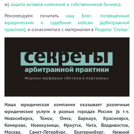
ж)
защита активов компаний и собственников бизнеса.
Рекомендуем почитать
наш блог, посвященный
юридическим и судебным кейсам (арбитражной
практике)
, и ознакомиться с материалам в
Разделе "Статьи".
Наша юридическая компания оказывает различные
юридические услуги в разных городах России (в т.ч.
Новосибирск, Томск, Омск, Барнаул, Красноярск,
Кемерово, Новокузнецк, Иркутск, Чита, Владивосток,
Москва, Санкт-Петербург, Екатеринбург, Нижний