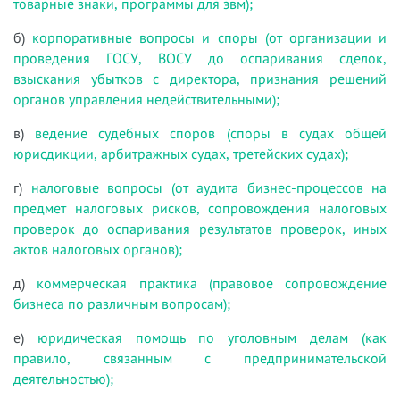
товарные знаки, программы для эвм);
б)
корпоративные вопросы и споры (от организации и
проведения ГОСУ, ВОСУ до оспаривания сделок,
взыскания убытков с директора, признания решений
органов управления недействительными);
в)
ведение судебных споров (споры в судах общей
юрисдикции, арбитражных судах, третейских судах);
г)
налоговые вопросы (от аудита бизнес-процессов на
предмет налоговых рисков, сопровождения налоговых
проверок до оспаривания результатов проверок, иных
актов налоговых органов);
д)
коммерческая практика (правовое сопровождение
бизнеса по различным вопросам);
е)
юридическая помощь по уголовным делам (как
правило, связанным с предпринимательской
деятельностью);