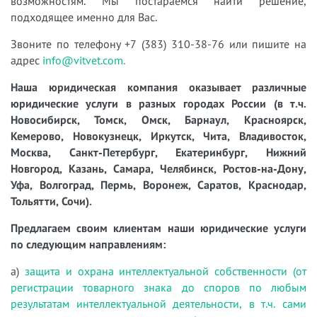
возможностям. Мы постараемся найти решение,
подходящее именно для Вас.
Звоните по телефону +7 (383) 310-38-76 или пишите на
адрес
info@vitvet.com.
Наша юридическая компания оказывает различные
юридические услуги в разных городах России (в т.ч.
Новосибирск, Томск, Омск, Барнаул, Красноярск,
Кемерово, Новокузнецк, Иркутск, Чита, Владивосток,
Москва, Санкт-Петербург, Екатеринбург, Нижний
Новгород, Казань, Самара, Челябинск, Ростов-на-Дону,
Уфа, Волгоград, Пермь, Воронеж, Саратов, Краснодар,
Тольятти, Сочи).
Предлагаем своим клиентам наши юридические услуги
по следующим направлениям:
а)
защита и охрана интеллектуальной собственности (от
регистрации товарного знака до споров по любым
результатам интеллектуальной деятельности, в т.ч. сами