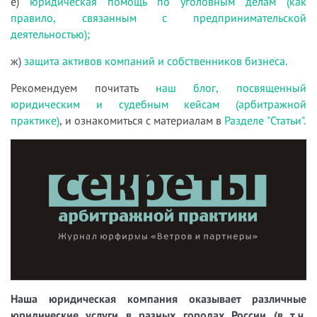
е)
юридическая помощь по уголовным делам (как
правило, связанным с предпринимательской
деятельностью);
ж)
защита активов компаний и собственников бизнеса.
Рекомендуем почитать
наш блог, посвященный
юридическим и судебным кейсам (арбитражной
практике)
, и ознакомиться с материалам в
Разделе "Статьи".
Наша юридическая компания оказывает различные
юридические услуги в разных городах России (в т.ч.