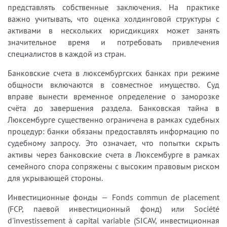
представлять собственные заключения. На практике
важно учитывать, что оценка холдинговой структуры с
активами в нескольких юрисдикциях может занять
значительное время и потребовать привлечения
специалистов в каждой из стран.
Банковские счета в люксембургских банках при режиме
общности включаются в совместное имущество. Суд
вправе вынести временное определение о заморозке
счёта до завершения раздела. Банковская тайна в
Люксембурге существенно ограничена в рамках судебных
процедур: банки обязаны предоставлять информацию по
судебному запросу. Это означает, что попытки скрыть
активы через банковские счета в Люксембурге в рамках
семейного спора сопряжены с высоким правовым риском
для укрывающей стороны.
Инвестиционные фонды — Fonds commun de placement
(FCP, паевой инвестиционный фонд) или Société
d'investissement à capital variable (SICAV, инвестиционная