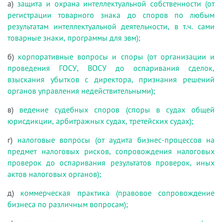
а)
защита и охрана интеллектуальной собственности (от
регистрации товарного знака до споров по любым
результатам интеллектуальной деятельности, в т.ч. сами
товарные знаки, программы для эвм);
б)
корпоративные вопросы и споры (от организации и
проведения ГОСУ, ВОСУ до оспаривания сделок,
взыскания убытков с директора, признания решений
органов управления недействительными);
в)
ведение судебных споров (споры в судах общей
юрисдикции, арбитражных судах, третейских судах);
г)
налоговые вопросы (от аудита бизнес-процессов на
предмет налоговых рисков, сопровождения налоговых
проверок до оспаривания результатов проверок, иных
актов налоговых органов);
д)
коммерческая практика (правовое сопровождение
бизнеса по различным вопросам);