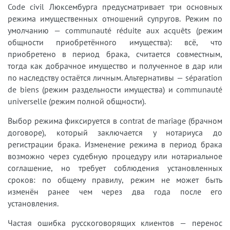
Code civil Люксембурга предусматривает три основных
режима имущественных отношений супругов. Режим по
умолчанию — communauté réduite aux acquêts (режим
общности приобретённого имущества): всё, что
приобретено в период брака, считается совместным,
тогда как добрачное имущество и полученное в дар или
по наследству остаётся личным. Альтернативы — séparation
de biens (режим раздельности имущества) и communauté
universelle (режим полной общности).
Выбор режима фиксируется в contrat de mariage (брачном
договоре), который заключается у нотариуса до
регистрации брака. Изменение режима в период брака
возможно через судебную процедуру или нотариальное
соглашение, но требует соблюдения установленных
сроков: по общему правилу, режим не может быть
изменён ранее чем через два года после его
установления.
Частая ошибка русскоговорящих клиентов — перенос