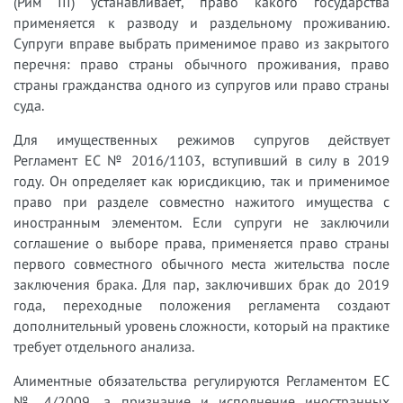
(Рим III) устанавливает, право какого государства
применяется к разводу и раздельному проживанию.
Супруги вправе выбрать применимое право из закрытого
перечня: право страны обычного проживания, право
страны гражданства одного из супругов или право страны
суда.
Для имущественных режимов супругов действует
Регламент ЕС № 2016/1103, вступивший в силу в 2019
году. Он определяет как юрисдикцию, так и применимое
право при разделе совместно нажитого имущества с
иностранным элементом. Если супруги не заключили
соглашение о выборе права, применяется право страны
первого совместного обычного места жительства после
заключения брака. Для пар, заключивших брак до 2019
года, переходные положения регламента создают
дополнительный уровень сложности, который на практике
требует отдельного анализа.
Алиментные обязательства регулируются Регламентом ЕС
№ 4/2009, а признание и исполнение иностранных