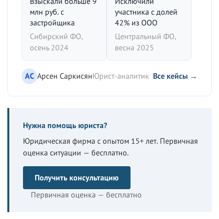
Взыскали больше 9
Исключили
млн руб. с
участника с долей
застройщика
42% из ООО
Сибирский ФО,
Центральный ФО,
осень 2024
весна 2025
АС
Арсен Саркисян
Юрист-аналитик
Все кейсы →
Нужна помощь юриста?
Юридическая фирма с опытом 15+ лет. Первичная
оценка ситуации — бесплатно.
Получить консультацию
Первичная оценка — бесплатно