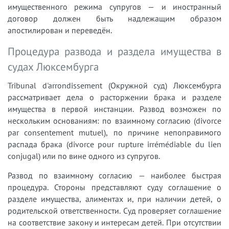
имущественного режима супругов — и иностранный
договор должен быть надлежащим образом
апостилирован и переведён.
Процедура развода и раздела имущества в
судах Люксембурга
Tribunal d'arrondissement (Окружной суд) Люксембурга
рассматривает дела о расторжении брака и разделе
имущества в первой инстанции. Развод возможен по
нескольким основаниям: по взаимному согласию (divorce
par consentement mutuel), по причине непоправимого
распада брака (divorce pour rupture irrémédiable du lien
conjugal) или по вине одного из супругов.
Развод по взаимному согласию — наиболее быстрая
процедура. Стороны представляют суду соглашение о
разделе имущества, алиментах и, при наличии детей, о
родительской ответственности. Суд проверяет соглашение
на соответствие закону и интересам детей. При отсутствии