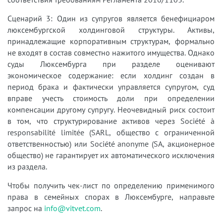
Сценарий 3: Один из супругов является бенефициаром
люксембургской холдинговой структуры. Активы,
принадлежащие корпоративным структурам, формально
не входят в состав совместно нажитого имущества. Однако
суды Люксембурга при разделе оценивают
экономическое содержание: если холдинг создан в
период брака и фактически управляется супругом, суд
вправе учесть стоимость доли при определении
компенсации другому супругу. Неочевидный риск состоит
в том, что структурирование активов через Société à
responsabilité limitée (SARL, общество с ограниченной
ответственностью) или Société anonyme (SA, акционерное
общество) не гарантирует их автоматического исключения
из раздела.
Чтобы получить чек-лист по определению применимого
права в семейных спорах в Люксембурге, направьте
запрос на
info@vitvet.com
.