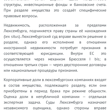
структуры, инвестиционные фонды и банковские счета.
При разделе имущества это создаёт специфические
правовые вопросы.
Недвижимость, расположенная за пределами
Люксембурга, подчиняется праву страны её нахождения
(lex situs). Люксембургский суд вправе вынести решение о
разделе, однако его исполнение в отношении
иностранной недвижимости потребует признания в
соответствующей юрисдикции. Внутри ЕС это
осуществляется через механизм Брюсселя I bis; в
отношении третьих стран — через двусторонние договоры
или национальные процедуры признания.
Корпоративные доли в люксембургских компаниях входят
в состав имущества, подлежащего разделу, если они
приобретены в период брака при режиме общности.
Оценка доли в непубличной компании — отдельная
экспертная задача. Суды Люксембурга назначают
независимого оценщика, однако стороны вправе