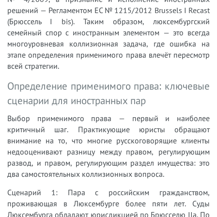
решений — Регламентом ЕС № 1215/2012 Brussels I Recast
(Брюссель I bis). Таким образом, люксембургский
семейный спор с иностранным элементом — это всегда
многоуровневая коллизионная задача, где ошибка на
этапе определения применимого права влечёт пересмотр
всей стратегии.
Определение применимого права: ключевые
сценарии для иностранных пар
Выбор применимого права — первый и наиболее
критичный шаг. Практикующие юристы обращают
внимание на то, что многие русскоговорящие клиенты
недооценивают разницу между правом, регулирующим
развод, и правом, регулирующим раздел имущества: это
два самостоятельных коллизионных вопроса.
Сценарий 1: Пара с российским гражданством,
проживающая в Люксембурге более пяти лет. Суды
Люксембурга обладают юрисдикцией по Брюсселю IIa. По