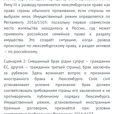
Риму III к разводу применяется люксембургское право как
право страны обычного проживания, если стороны не
выбрали иное. Имущественный режим определяется по
Регламенту 2016/1103: поскольку первое совместное
место жительства находилось в России, суд может
применить российское семейное право к разделу
имущества. Это создаёт ситуацию, когда развод
происходит по люксембургскому праву, а раздел активов
— по российскому.
Сценарий 2: Смешанный брак (один супруг — гражданин
ЕС, другой — гражданин третьей страны), брак заключён
за рубежом. Здесь возникает вопрос о признании
иностранного брака в Люксембурге. Code civil
устанавливает условия признания: брак должен
соответствовать требованиям страны его заключения и не
противоречить публичному порядку Люксембурга.
Имущественный режим, установленный иностранным
брачным договором, признаётся при условии
соответствия требованиям Регламента 2016/1103.