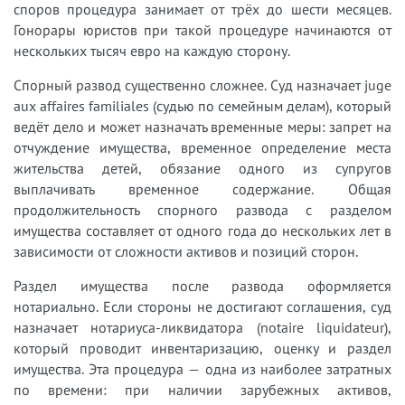
споров процедура занимает от трёх до шести месяцев.
Гонорары юристов при такой процедуре начинаются от
нескольких тысяч евро на каждую сторону.
Спорный развод существенно сложнее. Суд назначает juge
aux affaires familiales (судью по семейным делам), который
ведёт дело и может назначать временные меры: запрет на
отчуждение имущества, временное определение места
жительства детей, обязание одного из супругов
выплачивать временное содержание. Общая
продолжительность спорного развода с разделом
имущества составляет от одного года до нескольких лет в
зависимости от сложности активов и позиций сторон.
Раздел имущества после развода оформляется
нотариально. Если стороны не достигают соглашения, суд
назначает нотариуса-ликвидатора (notaire liquidateur),
который проводит инвентаризацию, оценку и раздел
имущества. Эта процедура — одна из наиболее затратных
по времени: при наличии зарубежных активов,