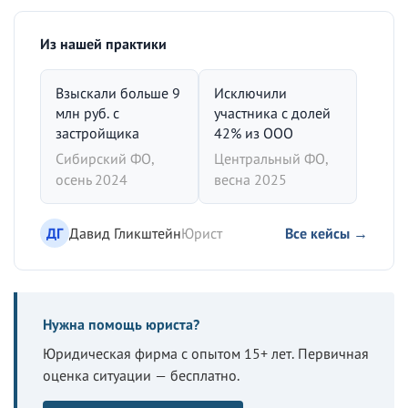
Из нашей практики
Взыскали больше 9
Исключили
млн руб. с
участника с долей
застройщика
42% из ООО
Сибирский ФО,
Центральный ФО,
осень 2024
весна 2025
ДГ
Давид Гликштейн
Юрист
Все кейсы →
Нужна помощь юриста?
Юридическая фирма с опытом 15+ лет. Первичная
оценка ситуации — бесплатно.