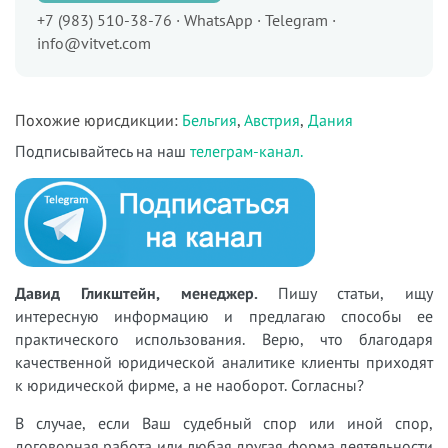
+7 (983) 510-38-76 · WhatsApp · Telegram ·
info@vitvet.com
Похожие юрисдикции:
Бельгия
,
Австрия
,
Дания
Подписывайтесь на наш
телеграм-канал.
Давид Гликштейн, менеджер.
Пишу статьи, ищу
интересную информацию и предлагаю способы ее
практического использования. Верю, что благодаря
качественной юридической аналитике клиенты приходят
к юридической фирме, а не наоборот. Согласны?
В случае, если Ваш судебный спор или иной спор,
договорная работа или любая другая форма деятельности