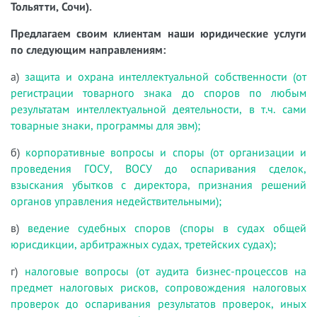
Тольятти, Сочи).
Предлагаем своим клиентам наши юридические услуги
по следующим направлениям:
а)
защита и охрана интеллектуальной собственности (от
регистрации товарного знака до споров по любым
результатам интеллектуальной деятельности, в т.ч. сами
товарные знаки, программы для эвм);
б)
корпоративные вопросы и споры (от организации и
проведения ГОСУ, ВОСУ до оспаривания сделок,
взыскания убытков с директора, признания решений
органов управления недействительными);
в)
ведение судебных споров (споры в судах общей
юрисдикции, арбитражных судах, третейских судах);
г)
налоговые вопросы (от аудита бизнес-процессов на
предмет налоговых рисков, сопровождения налоговых
проверок до оспаривания результатов проверок, иных