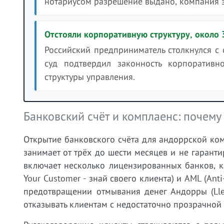
нотариусом разрешение выдано, компания 
Отстояли корпоративную структуру, около 
Российский предприниматель столкнулся с 
суд подтвердил законность корпоратив
структуры управления.
Банковский счёт и комплаенс: почему
Открытие банковского счёта для андоррской ко
занимает от трёх до шести месяцев и не гаранти
включает несколько лицензированных банков, 
Your Customer - знай своего клиента) и AML (An
предотвращении отмывания денег Андорры (Llei
отказывать клиентам с недостаточно прозрачной 