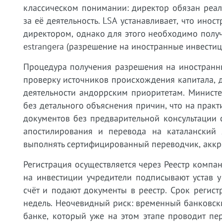
классическом понимании: директор обязан реал
за её деятельность. LSA устанавливает, что ино
директором, однако для этого необходимо получи
estrangera (разрешение на иностранные инвестиц
Процедура получения разрешения на иностранны
проверку источников происхождения капитала, д
деятельности андоррским приоритетам. Минист
без детального объяснения причин, что на практ
документов без предварительной консультации 
апостилирования и перевода на каталанский
выполнять сертифицированный переводчик, аккр
Регистрация осуществляется через Реестр компан
на инвестиции учредители подписывают устав у
счёт и подают документы в реестр. Срок регист
недель. Неочевидный риск: временный банковски
банке, который уже на этом этапе проводит пе