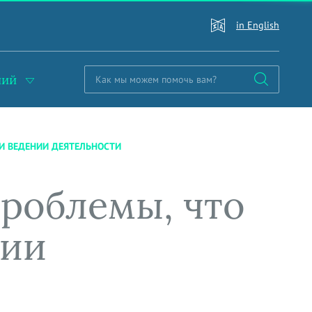
in English
ний
 И ВЕДЕНИИ ДЕЯТЕЛЬНОСТИ
проблемы, что
нии