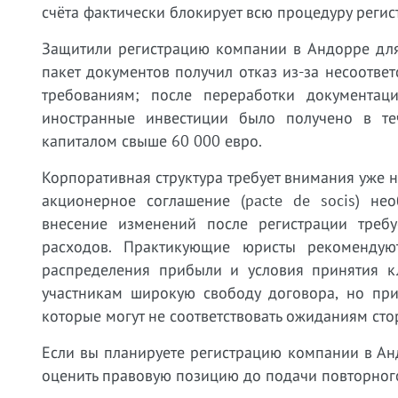
счёта фактически блокирует всю процедуру регис
Защитили регистрацию компании в Андорре для
пакет документов получил отказ из-за несоотв
требованиям; после переработки документа
иностранные инвестиции было получено в те
капиталом свыше 60 000 евро.
Корпоративная структура требует внимания уже н
акционерное соглашение (pacte de socis) нео
внесение изменений после регистрации треб
расходов. Практикующие юристы рекомендую
распределения прибыли и условия принятия к
участникам широкую свободу договора, но при
которые могут не соответствовать ожиданиям сто
Если вы планируете регистрацию компании в Анд
оценить правовую позицию до подачи повторного