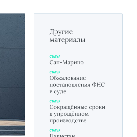
Другие
материалы
СТАТЬЯ
Сан-Марино
СТАТЬЯ
Обжалование
постановления ФНС
в суде
СТАТЬЯ
Сокращённые сроки
в упрощённом
производстве
СТАТЬЯ
Пакистан