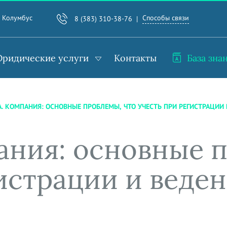
Способы связи
. Колумбус
8 (383) 310-38-76
ридические услуги
Контакты
База зна
. КОМПАНИЯ: ОСНОВНЫЕ ПРОБЛЕМЫ, ЧТО УЧЕСТЬ ПРИ РЕГИСТРАЦИИ
ания: основные 
истрации и веде