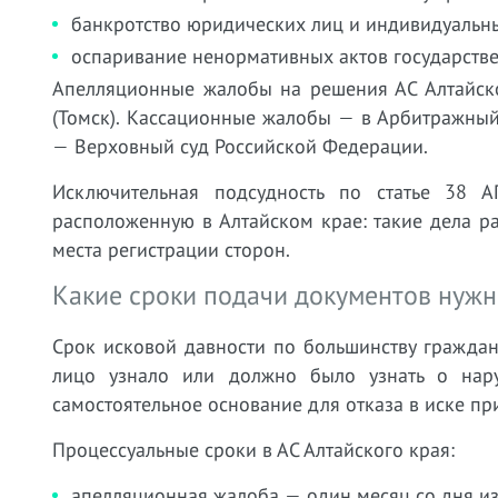
банкротство юридических лиц и индивидуальн
оспаривание ненормативных актов государстве
Апелляционные жалобы на решения АС Алтайск
(Томск). Кассационные жалобы — в Арбитражный
— Верховный суд Российской Федерации.
Исключительная подсудность по статье 38 
расположенную в Алтайском крае: такие дела ра
места регистрации сторон.
Какие сроки подачи документов нужн
Срок исковой давности по большинству граждан
лицо узнало или должно было узнать о нар
самостоятельное основание для отказа в иске пр
Процессуальные сроки в АС Алтайского края:
апелляционная жалоба — один месяц со дня из