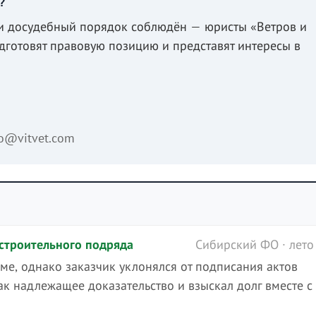
?
 и досудебный порядок соблюдён — юристы «Ветров и
дготовят правовую позицию и представят интересы в
fo@vitvet.com
 строительного подряда
Сибирский ФО · лето
е, однако заказчик уклонялся от подписания актов
к надлежащее доказательство и взыскал долг вместе с