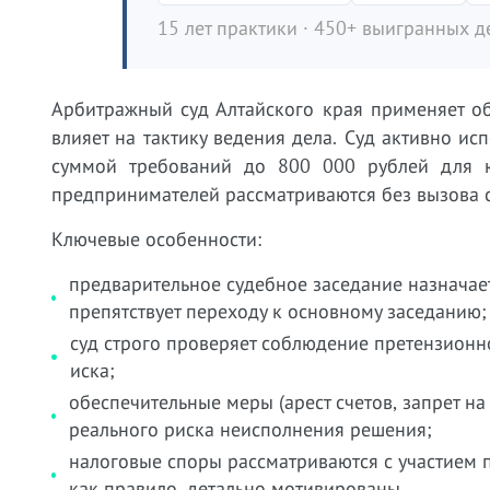
15 лет практики · 450+ выигранных де
Арбитражный суд Алтайского края применяет о
влияет на тактику ведения дела. Суд активно ис
суммой требований до 800 000 рублей для 
предпринимателей рассматриваются без вызова 
Ключевые особенности:
предварительное судебное заседание назначае
препятствует переходу к основному заседанию;
суд строго проверяет соблюдение претензионн
иска;
обеспечительные меры (арест счетов, запрет н
реального риска неисполнения решения;
налоговые споры рассматриваются с участием 
как правило, детально мотивированы.