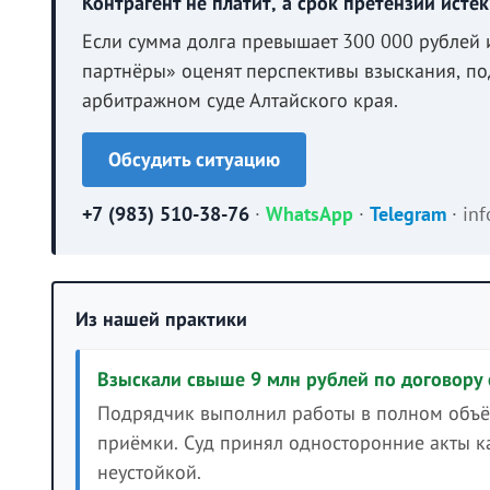
Контрагент не платит, а срок претензии истёк
Если сумма долга превышает 300 000 рублей
партнёры» оценят перспективы взыскания, по
арбитражном суде Алтайского края.
Обсудить ситуацию
+7 (983) 510-38-76
·
WhatsApp
·
Telegram
·
in
Из нашей практики
Взыскали свыше 9 млн рублей по договору
Подрядчик выполнил работы в полном объём
приёмки. Суд принял односторонние акты ка
неустойкой.