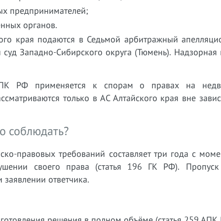
ых предпринимателей;
нных органов.
ого края подаются в Седьмой арбитражный апелляци
 суд Западно-Сибирского округа (Тюмень). Надзорная
АПК РФ применяется к спорам о правах на недв
ссматриваются только в АС Алтайского края вне зави
о соблюдать?
ско-правовых требований составляет три года с моме
ушении своего права (статья 196 ГК РФ). Пропус
и заявлении ответчика.
готовления решения в полном объёме (статья 259 АПК 