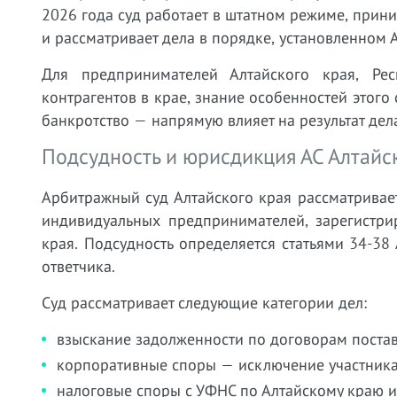
2026 года суд работает в штатном режиме, прин
и рассматривает дела в порядке, установленном 
Для предпринимателей Алтайского края, Ре
контрагентов в крае, знание особенностей этого
банкротство — напрямую влияет на результат дел
Подсудность и юрисдикция АС Алтайс
Арбитражный суд Алтайского края рассматривае
индивидуальных предпринимателей, зарегистри
края. Подсудность определяется статьями 34-3
ответчика.
Суд рассматривает следующие категории дел:
взыскание задолженности по договорам постав
корпоративные споры — исключение участника
налоговые споры с УФНС по Алтайскому краю