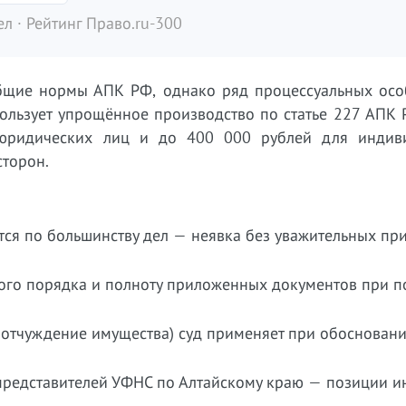
л · Рейтинг Право.ru-300
бщие нормы АПК РФ, однако ряд процессуальных осо
пользует упрощённое производство по статье 227 АПК 
юридических лиц и до 400 000 рублей для индив
сторон.
тся по большинству дел — неявка без уважительных пр
ого порядка и полноту приложенных документов при п
а отчуждение имущества) суд применяет при обоснован
представителей УФНС по Алтайскому краю — позиции и