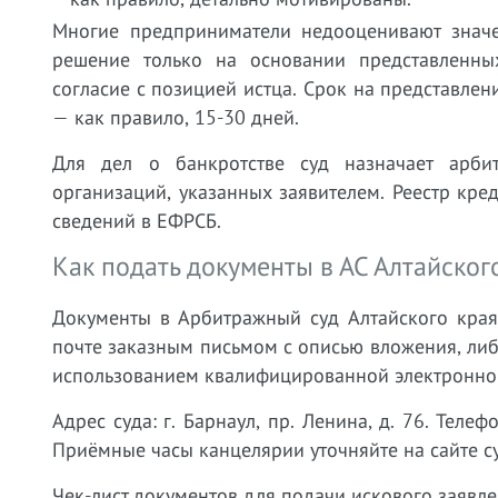
Многие предприниматели недооценивают значе
решение только на основании представленных
согласие с позицией истца. Срок на представлен
— как правило, 15-30 дней.
Для дел о банкротстве суд назначает арби
организаций, указанных заявителем. Реестр кре
сведений в ЕФРСБ.
Как подать документы в АС Алтайског
Документы в Арбитражный суд Алтайского края
почте заказным письмом с описью вложения, либо
использованием квалифицированной электронной 
Адрес суда: г. Барнаул, пр. Ленина, д. 76. Телефо
Приёмные часы канцелярии уточняйте на сайте су
Чек-лист документов для подачи искового заявл