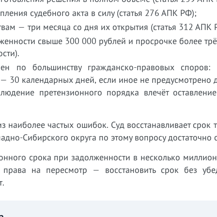
ления судебного акта в силу (статья 276 АПК РФ);
вам — три месяца со дня их открытия (статья 312 АПК 
лженности свыше 300 000 рублей и просрочке более тр
сти).
ен по большинству гражданско-правовых споров: 
а — 30 календарных дней, если иное не предусмотрено
блюдение претензионного порядка влечёт оставление
з наиболее частых ошибок. Суд восстанавливает срок 
адно-Сибирского округа по этому вопросу достаточно с
онного срока при задолженности в несколько миллион
у права на пересмотр — восстановить срок без убе
т.