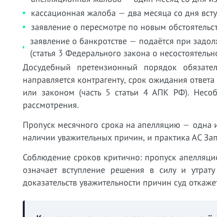
кассационная жалоба — два месяца со дня вступ
заявление о пересмотре по новым обстоятельст
заявление о банкротстве — подаётся при задо
(статья 3 Федерального закона о несостоятельно
Досудебный претензионный порядок обязател
направляется контрагенту, срок ожидания ответ
или законом (часть 5 статьи 4 АПК РФ). Несо
рассмотрения.
Пропуск месячного срока на апелляцию — одна и
наличии уважительных причин, и практика АС Зап
Соблюдение сроков критично: пропуск апелляци
означает вступление решения в силу и утрат
доказательств уважительности причин суд откаже