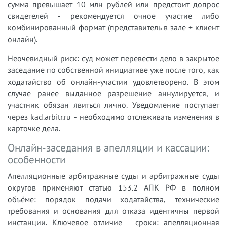
сумма превышает 10 млн рублей или предстоит допрос
свидетелей - рекомендуется очное участие либо
комбинированный формат (представитель в зале + клиент
онлайн).
Неочевидный риск: суд может перевести дело в закрытое
заседание по собственной инициативе уже после того, как
ходатайство об онлайн-участии удовлетворено. В этом
случае ранее выданное разрешение аннулируется, и
участник обязан явиться лично. Уведомление поступает
через kad.arbitr.ru - необходимо отслеживать изменения в
карточке дела.
Онлайн-заседания в апелляции и кассации:
особенности
Апелляционные арбитражные суды и арбитражные суды
округов применяют статью 153.2 АПК РФ в полном
объёме: порядок подачи ходатайства, технические
требования и основания для отказа идентичны первой
инстанции. Ключевое отличие - сроки: апелляционная