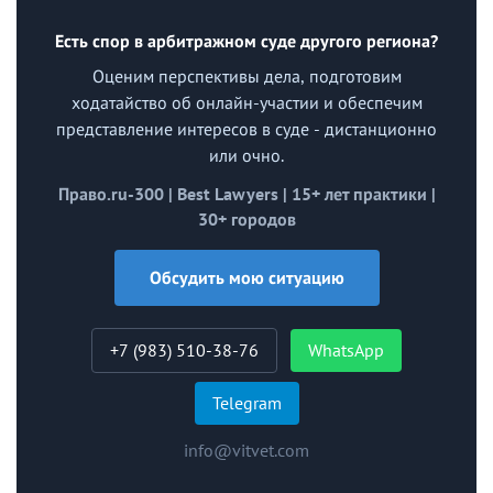
Есть спор в арбитражном суде другого региона?
Оценим перспективы дела, подготовим
ходатайство об онлайн-участии и обеспечим
представление интересов в суде - дистанционно
или очно.
Право.ru-300 | Best Lawyers | 15+ лет практики |
30+ городов
Обсудить мою ситуацию
+7 (983) 510-38-76
WhatsApp
Telegram
info@vitvet.com