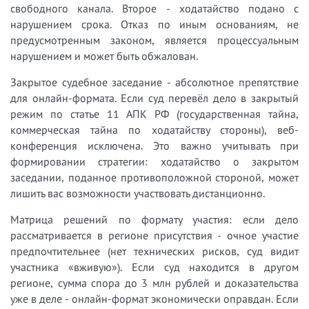
свободного канала. Второе - ходатайство подано с
нарушением срока. Отказ по иным основаниям, не
предусмотренным законом, является процессуальным
нарушением и может быть обжалован.
Закрытое судебное заседание - абсолютное препятствие
для онлайн-формата. Если суд перевёл дело в закрытый
режим по статье 11 АПК РФ (государственная тайна,
коммерческая тайна по ходатайству стороны), веб-
конференция исключена. Это важно учитывать при
формировании стратегии: ходатайство о закрытом
заседании, поданное противоположной стороной, может
лишить вас возможности участвовать дистанционно.
Матрица решений по формату участия: если дело
рассматривается в регионе присутствия - очное участие
предпочтительнее (нет технических рисков, суд видит
участника «вживую»). Если суд находится в другом
регионе, сумма спора до 3 млн рублей и доказательства
уже в деле - онлайн-формат экономически оправдан. Если