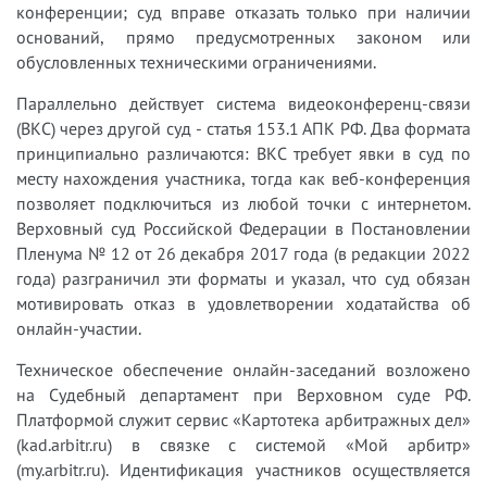
конференции; суд вправе отказать только при наличии
оснований, прямо предусмотренных законом или
обусловленных техническими ограничениями.
Параллельно действует система видеоконференц-связи
(ВКС) через другой суд - статья 153.1 АПК РФ. Два формата
принципиально различаются: ВКС требует явки в суд по
месту нахождения участника, тогда как веб-конференция
позволяет подключиться из любой точки с интернетом.
Верховный суд Российской Федерации в Постановлении
Пленума № 12 от 26 декабря 2017 года (в редакции 2022
года) разграничил эти форматы и указал, что суд обязан
мотивировать отказ в удовлетворении ходатайства об
онлайн-участии.
Техническое обеспечение онлайн-заседаний возложено
на Судебный департамент при Верховном суде РФ.
Платформой служит сервис «Картотека арбитражных дел»
(kad.arbitr.ru) в связке с системой «Мой арбитр»
(my.arbitr.ru). Идентификация участников осуществляется