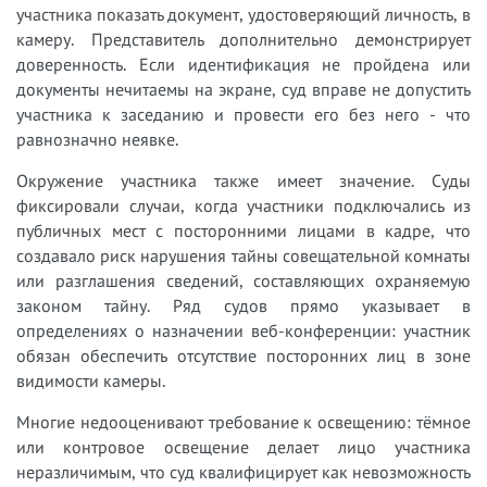
участника показать документ, удостоверяющий личность, в
камеру. Представитель дополнительно демонстрирует
доверенность. Если идентификация не пройдена или
документы нечитаемы на экране, суд вправе не допустить
участника к заседанию и провести его без него - что
равнозначно неявке.
Окружение участника также имеет значение. Суды
фиксировали случаи, когда участники подключались из
публичных мест с посторонними лицами в кадре, что
создавало риск нарушения тайны совещательной комнаты
или разглашения сведений, составляющих охраняемую
законом тайну. Ряд судов прямо указывает в
определениях о назначении веб-конференции: участник
обязан обеспечить отсутствие посторонних лиц в зоне
видимости камеры.
Многие недооценивают требование к освещению: тёмное
или контровое освещение делает лицо участника
неразличимым, что суд квалифицирует как невозможность