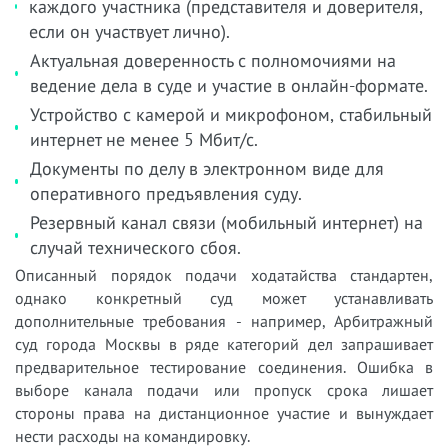
каждого участника (представителя и доверителя,
если он участвует лично).
Актуальная доверенность с полномочиями на
ведение дела в суде и участие в онлайн-формате.
Устройство с камерой и микрофоном, стабильный
интернет не менее 5 Мбит/с.
Документы по делу в электронном виде для
оперативного предъявления суду.
Резервный канал связи (мобильный интернет) на
случай технического сбоя.
Описанный порядок подачи ходатайства стандартен,
однако конкретный суд может устанавливать
дополнительные требования - например, Арбитражный
суд города Москвы в ряде категорий дел запрашивает
предварительное тестирование соединения. Ошибка в
выборе канала подачи или пропуск срока лишает
стороны права на дистанционное участие и вынуждает
нести расходы на командировку.