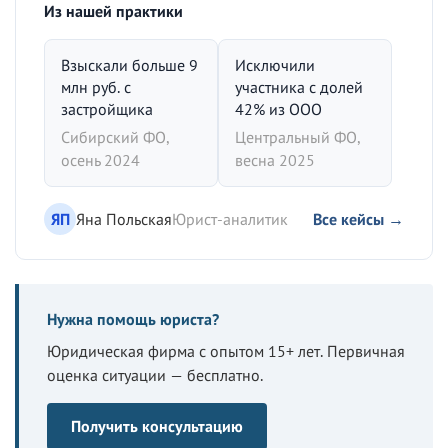
Из нашей практики
Взыскали больше 9
Исключили
млн руб. с
участника с долей
застройщика
42% из ООО
Сибирский ФО,
Центральный ФО,
осень 2024
весна 2025
ЯП
Яна Польская
Юрист-аналитик
Все кейсы →
Нужна помощь юриста?
Юридическая фирма с опытом 15+ лет. Первичная
оценка ситуации — бесплатно.
Получить консультацию