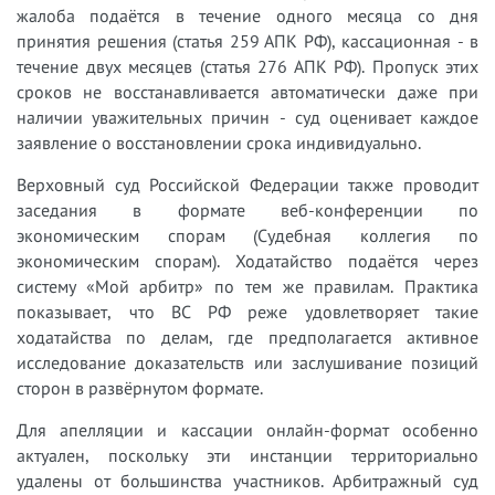
жалоба подаётся в течение одного месяца со дня
принятия решения (статья 259 АПК РФ), кассационная - в
течение двух месяцев (статья 276 АПК РФ). Пропуск этих
сроков не восстанавливается автоматически даже при
наличии уважительных причин - суд оценивает каждое
заявление о восстановлении срока индивидуально.
Верховный суд Российской Федерации также проводит
заседания в формате веб-конференции по
экономическим спорам (Судебная коллегия по
экономическим спорам). Ходатайство подаётся через
систему «Мой арбитр» по тем же правилам. Практика
показывает, что ВС РФ реже удовлетворяет такие
ходатайства по делам, где предполагается активное
исследование доказательств или заслушивание позиций
сторон в развёрнутом формате.
Для апелляции и кассации онлайн-формат особенно
актуален, поскольку эти инстанции территориально
удалены от большинства участников. Арбитражный суд