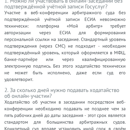
1. Можно ли участвовать в онлайн-заседании без
подтверждённой учётной записи Госуслуг?
Участие в веб-конференции арбитражного суда без
подтверждённой учётной записи ЕСИА невозможно
технически: платформа «Мой арбитр» требует
авторизации через ЕСИА для формирования
персональной ссылки на заседание. Стандартный уровень
подтверждения (через СМС) не подходит - необходим
подтверждённый уровень, который оформляется в МФЦ,
банке-партнёре или через квалифицированную
электронную подпись. Без этого ходатайство технически
не может быть исполнено, даже если суд его
удовлетворит.
2. За сколько дней нужно подавать ходатайство
об онлайн-участии?
Ходатайство об участии в заседании посредством веб-
конференции необходимо подавать не позднее чем за
пять рабочих дней до даты заседания - этот срок является
стандартом для большинства арбитражных судов.
Конкретный суд вправе установить иной срок в своём