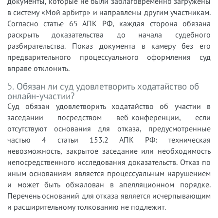
документы, которые не были заблаговременно загружены
в систему «Мой арбитр» и направлены другим участникам.
Согласно статье 65 АПК РФ, каждая сторона обязана
раскрыть доказательства до начала судебного
разбирательства. Показ документа в камеру без его
предварительного процессуального оформления суд
вправе отклонить.
5. Обязан ли суд удовлетворить ходатайство об
онлайн-участии?
Суд обязан удовлетворить ходатайство об участии в
заседании посредством веб-конференции, если
отсутствуют основания для отказа, предусмотренные
частью 4 статьи 153.2 АПК РФ: техническая
невозможность, закрытое заседание или необходимость
непосредственного исследования доказательств. Отказ по
иным основаниям является процессуальным нарушением
и может быть обжалован в апелляционном порядке.
Перечень оснований для отказа является исчерпывающим
и расширительному толкованию не подлежит.