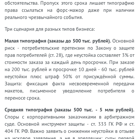
обстоятельства. Пропуск этого срока лишает типографию
права ссылаться на форс-мажор даже при наличии
реального чрезвычайного события.
Три сценария для разных типов бизнеса:
Малая типография (заказы до 500 тыс. рублей).
Основной
риск - потребительские претензии по Закону о защите
прав потребителей (ст. 28), где неустойка составляет 3% от
стоимости заказа за каждый день просрочки. При заказе
на 200 тыс. рублей и просрочке 10 дней - 60 тыс. рублей
неустойки плюс штраф 50% от присуждённой суммы.
Защита: фиксация факта несвоевременной передачи
макетов, письменное уведомление потребителя о
переносе срока.
Средняя типография (заказы 500 тыс. - 5 млн рублей).
Споры с корпоративными заказчиками в арбитражном
суде. Основной инструмент защиты - ст. 333 ГК РФ и ст.
404 ГК РФ. Важно заявить о снижении неустойки в отзыве
на исковое заявление, а не в апелляции: суды первой