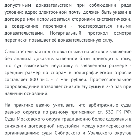
допустимым доказательством при соблюдении ряда
условий: адрес электронной почты должен быть указан в
договоре или использоваться сторонами систематически,
а содержание переписки - подтверждаться иными
доказательствами. Нотариальный протокол осмотра
переписки повышает её доказательственную силу.
Самостоятельная подготовка отзыва на исковое заявление
без анализа доказательственной базы приводит к тому,
что суд взыскивает неустойку в заявленном размере -
средний размер по спорам в полиграфической отрасли
составляет 800 тыс. - 2 млн рублей. Профессиональное
сопровождение позволяет снизить эту сумму в 2-5 раз при
наличии оснований.
На практике важно учитывать, что арбитражные суды
разных округов по-разному применяют ст. 333 ГК РФ.
Суды Московского округа традиционно более сдержаны в
снижении договорной неустойки между коммерческими
организациями; суды Сибирского и Уральского округов