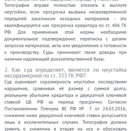
Типография вправе полностью отказать в выплате
неустойки, если просрочка вызвана несвоевременной
передачей заказчиком исходных материалов - это
квалифицируется как просрочка кредитора по ст. 406 ГК
РФ. Для применения этой нормы необходимо
документальное подтверждение: переписка с датами
запросов материалов, акты или уведомления о готовности
к производству. Суды принимают такие доводы при
наличии надлежащей доказательственной базы.
2. Как суд определяет, является ли неустойка
несоразмерной по ст. 333 ГК РФ?
Суд оценивает соразмерность неустойки последствиям
нарушения, сравнивая её размер с суммой долга,
реальными убытками кредитора и двукратной ключевой
ставкой ЦБ РФ за период просрочки. Согласно
Постановлению Пленума ВС РФ № 7 от 24.03.2016,
снижение ниже двукратной ключевой ставки допускается
лишь в исключительных случаях. Типография должна
заявить о снижении в отзыве на иск и обосновать