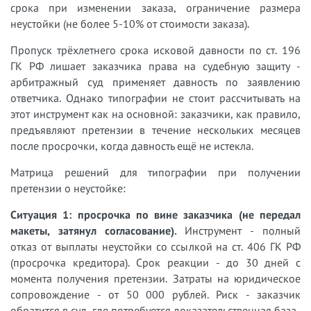
срока при изменении заказа, ограничение размера
неустойки (не более 5-10% от стоимости заказа).
Пропуск трёхлетнего срока исковой давности по ст. 196
ГК РФ лишает заказчика права на судебную защиту -
арбитражный суд применяет давность по заявлению
ответчика. Однако типографии не стоит рассчитывать на
этот инструмент как на основной: заказчики, как правило,
предъявляют претензии в течение нескольких месяцев
после просрочки, когда давность ещё не истекла.
Матрица решений для типографии при получении
претензии о неустойке:
Ситуация 1: просрочка по вине заказчика (не передал
макеты, затянул согласование).
Инструмент - полный
отказ от выплаты неустойки со ссылкой на ст. 406 ГК РФ
(просрочка кредитора). Срок реакции - до 30 дней с
момента получения претензии. Затраты на юридическое
сопровождение - от 50 000 рублей. Риск - заказчик
обратится в суд, где потребуется доказательственная база.