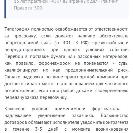
15 лет практики · 450+ выигранных дел · Рейтинг
Право.ru-300
Типография полностью освобождается от ответственности
за просрочку, если докажет наличие обстоятельств
непреодолимой силы (ст. 401 ГК РФ): чрезвычайных и
непредотвратимых при данных условиях событий.
Перебои в поставке бумаги или расходных материалов,
как правило, форс-мажором не признаются - суды
квалифицируют их как предпринимательский риск.
Однако задержка по вине транспортной компании при
доставке тиража может стать основанием для частичного
освобождения, если типография докажет своевременную
передачу заказа перевозчику.
Ключевое условие применимости форс-мажора -
надлежащее уведомление заказчика. Большинство
договоров обязывают исполнителя уведомить контрагента
в течение 3-5 дней с момента возникновения