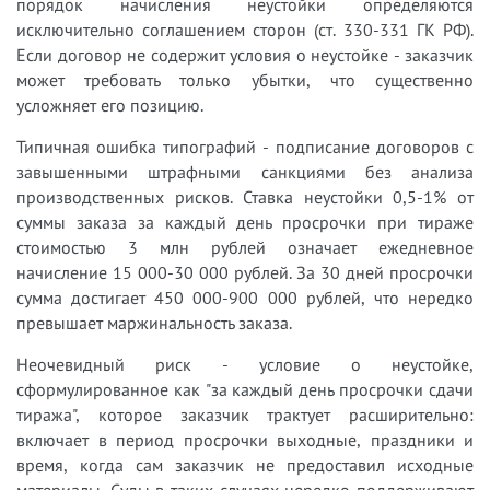
порядок начисления неустойки определяются
исключительно соглашением сторон (ст. 330-331 ГК РФ).
Если договор не содержит условия о неустойке - заказчик
может требовать только убытки, что существенно
усложняет его позицию.
Типичная ошибка типографий - подписание договоров с
завышенными штрафными санкциями без анализа
производственных рисков. Ставка неустойки 0,5-1% от
суммы заказа за каждый день просрочки при тираже
стоимостью 3 млн рублей означает ежедневное
начисление 15 000-30 000 рублей. За 30 дней просрочки
сумма достигает 450 000-900 000 рублей, что нередко
превышает маржинальность заказа.
Неочевидный риск - условие о неустойке,
сформулированное как "за каждый день просрочки сдачи
тиража", которое заказчик трактует расширительно:
включает в период просрочки выходные, праздники и
время, когда сам заказчик не предоставил исходные
материалы. Суды в таких случаях нередко поддерживают