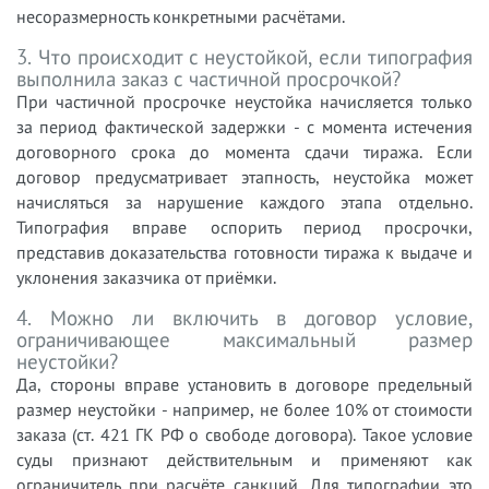
несоразмерность конкретными расчётами.
3. Что происходит с неустойкой, если типография
выполнила заказ с частичной просрочкой?
При частичной просрочке неустойка начисляется только
за период фактической задержки - с момента истечения
договорного срока до момента сдачи тиража. Если
договор предусматривает этапность, неустойка может
начисляться за нарушение каждого этапа отдельно.
Типография вправе оспорить период просрочки,
представив доказательства готовности тиража к выдаче и
уклонения заказчика от приёмки.
4. Можно ли включить в договор условие,
ограничивающее максимальный размер
неустойки?
Да, стороны вправе установить в договоре предельный
размер неустойки - например, не более 10% от стоимости
заказа (ст. 421 ГК РФ о свободе договора). Такое условие
суды признают действительным и применяют как
ограничитель при расчёте санкций. Для типографии это