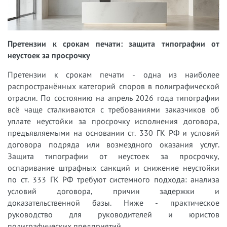
Претензии к срокам печати: защита типографии от
неустоек за просрочку
Претензии к срокам печати - одна из наиболее
распространённых категорий споров в полиграфической
отрасли. По состоянию на апрель 2026 года типографии
всё чаще сталкиваются с требованиями заказчиков об
уплате неустойки за просрочку исполнения договора,
предъявляемыми на основании ст. 330 ГК РФ и условий
договора подряда или возмездного оказания услуг.
Защита типографии от неустоек за просрочку,
оспаривание штрафных санкций и снижение неустойки
по ст. 333 ГК РФ требуют системного подхода: анализа
условий договора, причин задержки и
доказательственной базы. Ниже - практическое
руководство для руководителей и юристов
полиграфических предприятий.