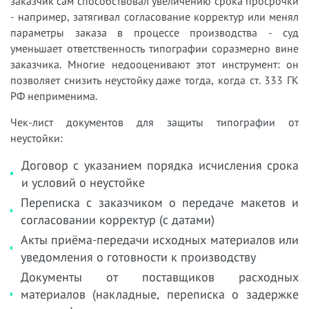
заказчик сам способствовал увеличению срока просрочки
- например, затягивал согласование корректур или менял
параметры заказа в процессе производства - суд
уменьшает ответственность типографии соразмерно вине
заказчика. Многие недооценивают этот инструмент: он
позволяет снизить неустойку даже тогда, когда ст. 333 ГК
РФ неприменима.
Чек-лист документов для защиты типографии от
неустойки:
Договор с указанием порядка исчисления срока
и условий о неустойке
Переписка с заказчиком о передаче макетов и
согласовании корректур (с датами)
Акты приёма-передачи исходных материалов или
уведомления о готовности к производству
Документы от поставщиков расходных
материалов (накладные, переписка о задержке