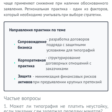
чаще применяют снижение при наличии обоснованного
заявления. Региональная практика - один из факторов,
который необходимо учитывать при выборе стратегии.
Направления практики по теме
- разработка договоров
Сопровождение
подряда с защитными
бизнеса
условиями для типографий
- структурирование
Корпоративная
договорных отношений с
практика
заказчиками
Защита
- минимизация финансовых рисков
активов
при предъявлении крупных претензий
Частые вопросы
1. Может ли типография не платить неустойку,
если заказчик сам задержал передачу макетов?