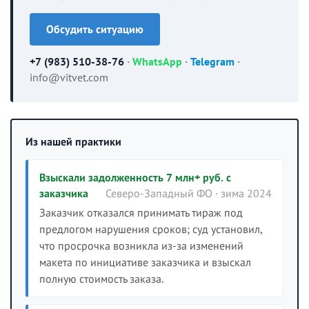
Обсудить ситуацию
+7 (983) 510-38-76
·
WhatsApp
·
Telegram
·
info@vitvet.com
Из нашей практики
Взыскали задолженность 7 млн+ руб. с
заказчика
Северо-Западный ФО · зима 2024
Заказчик отказался принимать тираж под
предлогом нарушения сроков; суд установил,
что просрочка возникла из-за изменений
макета по инициативе заказчика и взыскал
полную стоимость заказа.