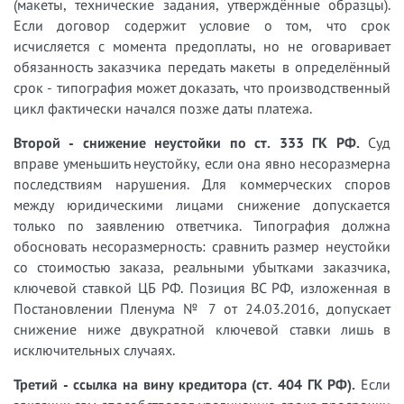
(макеты, технические задания, утверждённые образцы).
Если договор содержит условие о том, что срок
исчисляется с момента предоплаты, но не оговаривает
обязанность заказчика передать макеты в определённый
срок - типография может доказать, что производственный
цикл фактически начался позже даты платежа.
Второй - снижение неустойки по ст. 333 ГК РФ.
Суд
вправе уменьшить неустойку, если она явно несоразмерна
последствиям нарушения. Для коммерческих споров
между юридическими лицами снижение допускается
только по заявлению ответчика. Типография должна
обосновать несоразмерность: сравнить размер неустойки
со стоимостью заказа, реальными убытками заказчика,
ключевой ставкой ЦБ РФ. Позиция ВС РФ, изложенная в
Постановлении Пленума № 7 от 24.03.2016, допускает
снижение ниже двукратной ключевой ставки лишь в
исключительных случаях.
Третий - ссылка на вину кредитора (ст. 404 ГК РФ).
Если