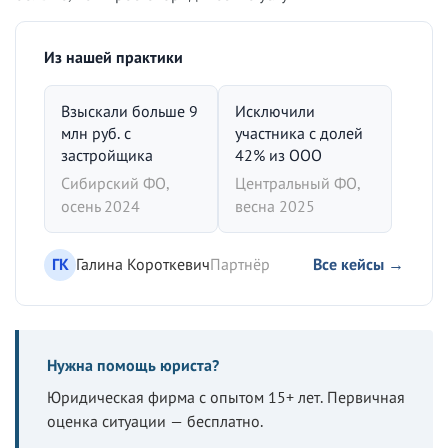
Из нашей практики
Взыскали больше 9
Исключили
млн руб. с
участника с долей
застройщика
42% из ООО
Сибирский ФО,
Центральный ФО,
осень 2024
весна 2025
ГК
Галина Короткевич
Партнёр
Все кейсы →
Нужна помощь юриста?
Юридическая фирма с опытом 15+ лет. Первичная
оценка ситуации — бесплатно.