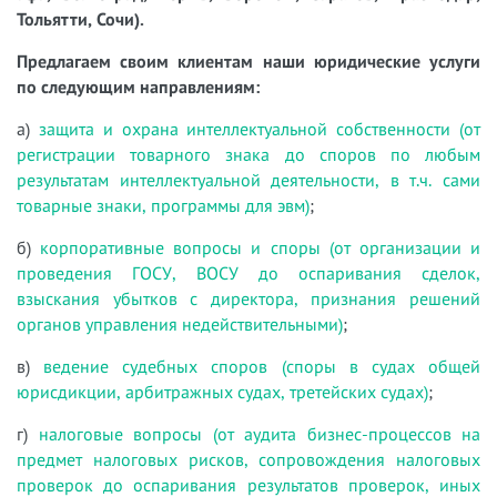
Тольятти, Сочи).
Предлагаем своим клиентам наши юридические услуги
по следующим направлениям:
а)
защита и охрана интеллектуальной собственности (от
регистрации товарного знака до споров по любым
результатам интеллектуальной деятельности, в т.ч. сами
товарные знаки, программы для эвм)
;
б)
корпоративные вопросы и споры (от организации и
проведения ГОСУ, ВОСУ до оспаривания сделок,
взыскания убытков с директора, признания решений
органов управления недействительными)
;
в)
ведение судебных споров (споры в судах общей
юрисдикции, арбитражных судах, третейских судах)
;
г)
налоговые вопросы (от аудита бизнес-процессов на
предмет налоговых рисков, сопровождения налоговых
проверок до оспаривания результатов проверок, иных