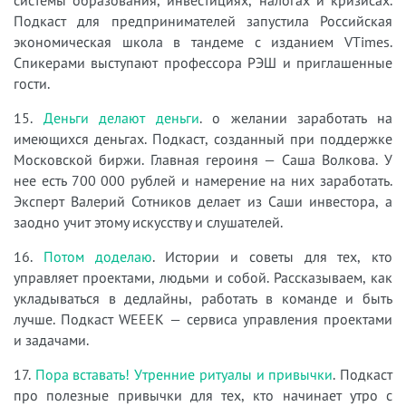
Подкаст для предпринимателей запустила Российская
экономическая школа в тандеме с изданием VTimes.
Спикерами выступают профессора РЭШ и приглашенные
гости.
15.
Деньги делают деньги
. о желании заработать на
имеющихся деньгах. Подкаст, созданный при поддержке
Московской биржи. Главная героиня — Саша Волкова. У
нее есть 700 000 рублей и намерение на них заработать.
Эксперт Валерий Сотников делает из Саши инвестора, а
заодно учит этому искусству и слушателей.
16.
Потом доделаю
. Истории и советы для тех, кто
управляет проектами, людьми и собой. Рассказываем, как
укладываться в дедлайны, работать в команде и быть
лучше. Подкаст WEEEK — сервиса управления проектами
и задачами.
17.
Пора вставать! Утренние ритуалы и привычки
. Подкаст
про полезные привычки для тех, кто начинает утро с