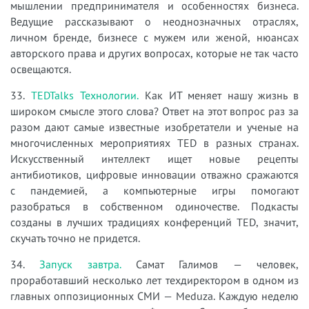
мышлении предпринимателя и особенностях бизнеса.
Ведущие рассказывают о неоднозначных отраслях,
личном бренде, бизнесе с мужем или женой, нюансах
авторского права и других вопросах, которые не так часто
освещаются.
33.
TEDTalks Технологии.
Как ИТ меняет нашу жизнь в
широком смысле этого слова? Ответ на этот вопрос раз за
разом дают самые известные изобретатели и ученые на
многочисленных мероприятиях TED в разных странах.
Искусственный интеллект ищет новые рецепты
антибиотиков, цифровые инновации отважно сражаются
с пандемией, а компьютерные игры помогают
разобраться в собственном одиночестве. Подкасты
созданы в лучших традициях конференций TED, значит,
скучать точно не придется.
34.
Запуск завтра.
Самат Галимов — человек,
проработавший несколько лет техдиректором в одном из
главных оппозиционных СМИ — Meduza. Каждую неделю