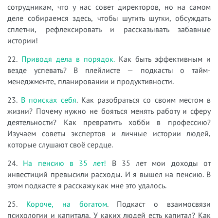
сотрудникам, что у нас совет директоров, но на самом
деле собираемся здесь, чтобы шутить шутки, обсуждать
сплетни, рефлексировать и рассказывать забавные
истории!
22.
Приводя дела в порядок.
Как быть эффективным и
везде успевать? В плейлисте — подкасты о тайм-
менеджменте, планировании и продуктивности.
23.
В поисках себя
. Как разобраться со своим местом в
жизни? Почему нужно не бояться менять работу и сферу
деятельности? Как превратить хобби в профессию?
Изучаем советы экспертов и личные истории людей,
которые слушают своё сердце.
24.
На пенсию в 35 лет!
В 35 лет мои доходы от
инвестиций превысили расходы. И я вышел на пенсию. В
этом подкасте я расскажу как мне это удалось.
25.
Короче, на богатом
. Подкаст о взаимосвязи
психологии и капитала. У каких людей есть капитал? Как