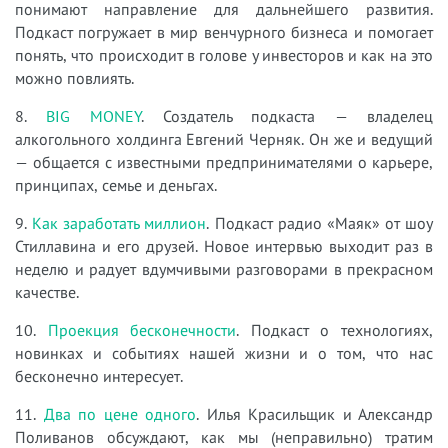
понимают направление для дальнейшего развития.
Подкаст погружает в мир венчурного бизнеса и помогает
понять, что происходит в голове у инвесторов и как на это
можно повлиять.
8.
BIG MONEY
. Создатель подкаста — владелец
алкогольного холдинга Евгений Черняк. Он же и ведущий
— общается с известными предпринимателями о карьере,
принципах, семье и деньгах.
9.
Как заработать миллион
. Подкаст радио «Маяк» от шоу
Стиллавина и его друзей. Новое интервью выходит раз в
неделю и радует вдумчивыми разговорами в прекрасном
качестве.
10.
Проекция бесконечности
. Подкаст о технологиях,
новинках и событиях нашей жизни и о том, что нас
бесконечно интересует.
11.
Два по цене одного
. Илья Красильщик и Александр
Поливанов обсуждают, как мы (неправильно) тратим