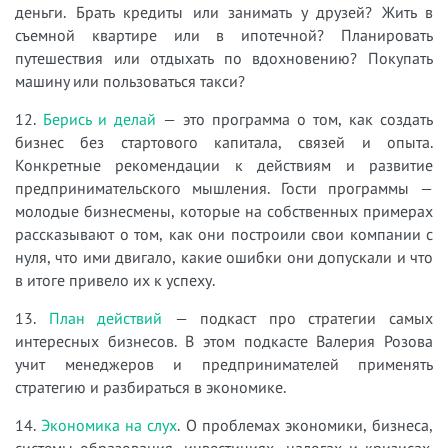
деньги. Брать кредиты или занимать у друзей? Жить в
съемной квартире или в ипотечной? Планировать
путешествия или отдыхать по вдохновению? Покупать
машину или пользоваться такси?
12.
Берись и делай
— это программа о том, как создать
бизнес без стартового капитала, связей и опыта.
Конкретные рекомендации к действиям и развитие
предпринимательского мышления. Гости программы —
молодые бизнесмены, которые на собственных примерах
рассказывают о том, как они построили свои компании с
нуля, что ими двигало, какие ошибки они допускали и что
в итоге привело их к успеху.
13.
План действий
— подкаст про стратегии самых
интересных бизнесов. В этом подкасте Валерия Розова
учит менеджеров и предпринимателей применять
стратегию и разбираться в экономике.
14.
Экономика на слух
. О проблемах экономики, бизнеса,
системы образования, инвестициях, налогах и кризисах.