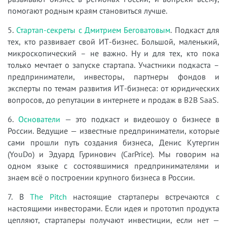
помогают родным краям становиться лучше.
5.
Стартап-секреты с Дмитрием Беговатовым
. Подкаст для
тех, кто развивает свой ИТ-бизнес. Большой, маленький,
микроскопический – не важно. Ну и для тех, кто пока
только мечтает о запуске стартапа. Участники подкаста –
предприниматели, инвесторы, партнеры фондов и
эксперты по темам развития ИТ-бизнеса: от юридических
вопросов, до репутации в интернете и продаж в B2B SaaS.
6.
Основатели
— это подкаст и видеошоу о бизнесе в
России. Ведущие — известные предприниматели, которые
сами прошли путь создания бизнеса, Денис Кутергин
(YouDo) и Эдуард Гуринович (CarPrice). Мы говорим на
одном языке с состоявшимися предпринимателями и
знаем всё о построении крупного бизнеса в России.
7. В
The Pitch
настоящие стартаперы встречаются с
настоящими инвесторами. Если идея и прототип продукта
цепляют, стартаперы получают инвестиции, если нет —