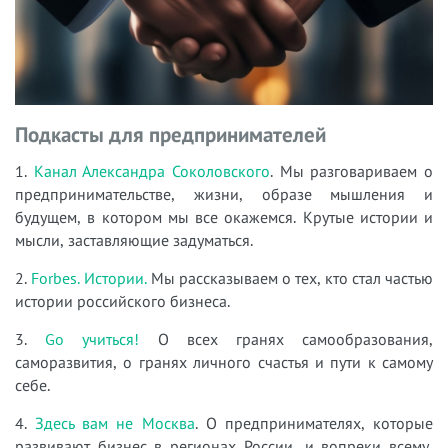
Подкасты для предпринимателей
1.
Канал Александра Соколовского
. Мы разговариваем о
предпринимательстве, жизни, образе мышления и
будущем, в котором мы все окажемся. Крутые истории и
мысли, заставляющие задуматься.
2.
Forbes. Истории.
Мы рассказываем о тех, кто стал частью
истории российского бизнеса.
3.
Go учиться!
О всех гранях самообразования,
саморазвития, о гранях личного счастья и пути к самому
себе.
4.
Здесь вам не Москва
. О предпринимателях, которые
развивают бизнес в регионах России, и вопреки всему,