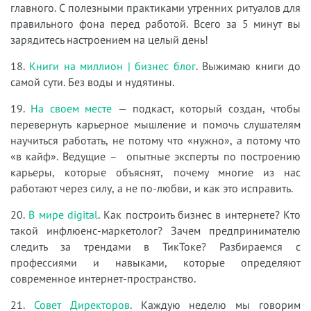
главного. С полезными практиками утренних ритуалов для
правильного фона перед работой. Всего за 5 минут вы
зарядитесь настроением на целый день!
18.
Книги на миллион | бизнес блог
. Выжимаю книги до
самой сути. Без воды и нудятины.
19.
На своем месте
— подкаст, который создан, чтобы
перевернуть карьерное мышление и помочь слушателям
научиться работать, не потому что «нужно», а потому что
«в кайф». Ведущие – опытные эксперты по построению
карьеры, которые объяснят, почему многие из нас
работают через силу, а не по-любви, и как это исправить.
20.
В мире digital
. Как построить бизнес в интернете? Кто
такой инфлюенс-маркетолог? Зачем предпринимателю
следить за трендами в ТикТоке? Разбираемся с
профессиями и навыками, которые определяют
современное интернет-пространство.
21.
Совет Директоров
. Каждую неделю мы говорим