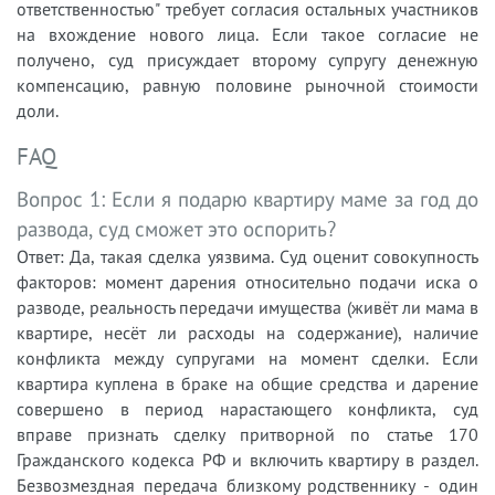
ответственностью" требует согласия остальных участников
на вхождение нового лица. Если такое согласие не
получено, суд присуждает второму супругу денежную
компенсацию, равную половине рыночной стоимости
доли.
FAQ
Вопрос 1: Если я подарю квартиру маме за год до
развода, суд сможет это оспорить?
Ответ: Да, такая сделка уязвима. Суд оценит совокупность
факторов: момент дарения относительно подачи иска о
разводе, реальность передачи имущества (живёт ли мама в
квартире, несёт ли расходы на содержание), наличие
конфликта между супругами на момент сделки. Если
квартира куплена в браке на общие средства и дарение
совершено в период нарастающего конфликта, суд
вправе признать сделку притворной по статье 170
Гражданского кодекса РФ и включить квартиру в раздел.
Безвозмездная передача близкому родственнику - один