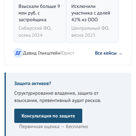
Взыскали больше 9
Исключили
млн руб. с
участника с долей
застройщика
42% из ООО
Сибирский ФО,
Центральный ФО,
осень 2024
весна 2025
ДГ
Давид Гликштейн
Юрист
Все кейсы →
Защита активов?
Структурирование владения, защита от
взыскания, превентивный аудит рисков.
Консультация по защите
Первичная оценка — бесплатно