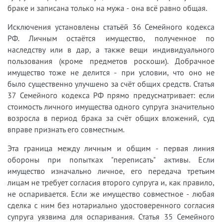
браке и записана только на мужа - она всё равно общая.
Исключения установлены статьёй 36 Семейного кодекса
РФ. Личным остаётся имущество, полученное по
наследству или в дар, а также вещи индивидуального
пользования (кроме предметов роскоши). Добрачное
имущество тоже не делится - при условии, что оно не
было существенно улучшено за счёт общих средств. Статья
37 Семейного кодекса РФ прямо предусматривает: если
стоимость личного имущества одного супруга значительно
возросла в период брака за счёт общих вложений, суд
вправе признать его совместным.
Эта граница между личным и общим - первая линия
обороны при попытках "переписать" активы. Если
имущество изначально личное, его передача третьим
лицам не требует согласия второго супруга и, как правило,
не оспаривается. Если же имущество совместное - любая
сделка с ним без нотариально удостоверенного согласия
супруга уязвима для оспаривания. Статья 35 Семейного