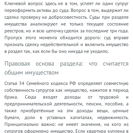
Ключевой вопрос здесь не в том, успеет ли один супруг
переоформить активы до суда. Вопрос в том, выдержит ли
сделка проверку на добросовестность. Суды при разделе
имущества анализируют не только текущее состояние
реестров, но и всю цепочку сделок за последние три года.
Пропуск этого момента обходится дорого: суд вправе
признать сделку недействительной и включить имущество
в раздел так, как если бы оно никуда не уходило.
Правовая основа раздела: что считается
общим имуществом
Статья 34 Семейного кодекса РФ определяет совместную
собственность супругов как имущество, нажитое в период
брака. Сюда входят доходы от трудовой и
предпринимательской деятельности, пенсии, пособия, а
также приобретённые на эти доходы вещи, ценные
бумаги, доли в уставных капиталах, недвижимость.
Принципиально важно: не имеет значения, на кого из
супругов оформлено имущество. Если квартира куплена в