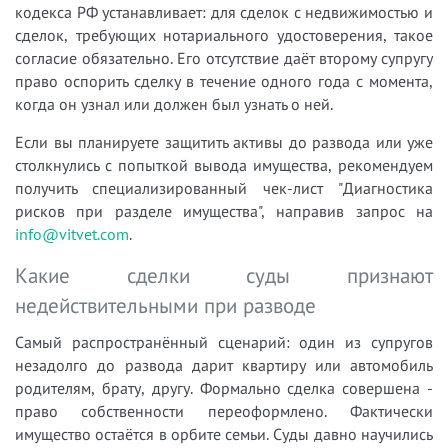
кодекса РФ устанавливает: для сделок с недвижимостью и
сделок, требующих нотариального удостоверения, такое
согласие обязательно. Его отсутствие даёт второму супругу
право оспорить сделку в течение одного года с момента,
когда он узнал или должен был узнать о ней.
Если вы планируете защитить активы до развода или уже
столкнулись с попыткой вывода имущества, рекомендуем
получить специализированный чек-лист "Диагностика
рисков при разделе имущества", направив запрос на
info@vitvet.com
.
Какие сделки суды признают
недействительными при разводе
Самый распространённый сценарий: один из супругов
незадолго до развода дарит квартиру или автомобиль
родителям, брату, другу. Формально сделка совершена -
право собственности переоформлено. Фактически
имущество остаётся в орбите семьи. Суды давно научились