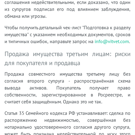
соглашения недействительными, если доказано, что один
из супругов подписал его под влиянием заблуждения,
обмана или угрозы.
Чтобы получить детальный чек-лист "Подготовка к разделу
имущества" с указанием необходимых документов, сроков
и типичных ошибок, направьте запрос на
info@vitvet.com
.
Продажа имущества третьим лицам: риски
для покупателя и продавца
Продажа совместного имущества третьему лицу без
согласия второго супруга - распространённая схема
вывода активов. Покупатель получает право
собственности, зарегистрированное в Росреестре, и
считает себя защищённым. Однако это не так.
Статья 35 Семейного кодекса РФ устанавливает: сделка по
распоряжению недвижимостью, совершённая без
нотариально удостоверенного согласия другого супруга,
может быть признана недействительной по иску этого