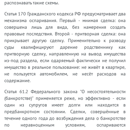
распознавать такие схемы.
Статья 170 Гражданского кодекса РФ предусматривает два
механизма оспаривания. Первый - мнимая сделка: она
совершена лишь для вида, без намерения создать
правовые последствия. Второй - притворная сделка: она
прикрывает другую сделку. Применительно к разводу
суды квалифицируют дарение родственнику как
притворную сделку, направленную на вывод имущества
из-под раздела, если одаряемый фактически не получил
имущество в реальное пользование: не живёт в квартире,
не пользуется автомобилем, не несёт расходов на
содержание.
Статья 61.2 Федерального закона "О несостоятельности
(банкротстве)" применяется реже, но эффективно - если
один из супругов имеет долги или находится в
предбанкротном состоянии. Сделки, совершённые в
течение одного года до возбуждения дела о банкротстве
по неравноценным условиям, оспариваются