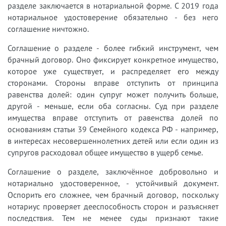
разделе заключается в нотариальной форме. С 2019 года
нотариальное удостоверение обязательно - без него
соглашение ничтожно.
Соглашение о разделе - более гибкий инструмент, чем
брачный договор. Оно фиксирует конкретное имущество,
которое уже существует, и распределяет его между
сторонами. Стороны вправе отступить от принципа
равенства долей: один супруг может получить больше,
другой - меньше, если оба согласны. Суд при разделе
имущества вправе отступить от равенства долей по
основаниям статьи 39 Семейного кодекса РФ - например,
в интересах несовершеннолетних детей или если один из
супругов расходовал общее имущество в ущерб семье.
Соглашение о разделе, заключённое добровольно и
нотариально удостоверенное, - устойчивый документ.
Оспорить его сложнее, чем брачный договор, поскольку
нотариус проверяет дееспособность сторон и разъясняет
последствия. Тем не менее суды признают такие