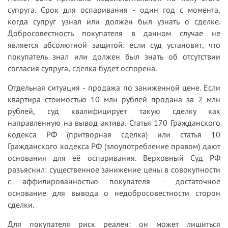
супруга. Срок для оспаривания - один год с момента,
когда супруг узнал или должен был узнать о сделке.
Добросовестность покупателя в данном случае не
является абсолютной защитой: если суд установит, что
покупатель знал или должен был знать об отсутствии
согласия супруга, сделка будет оспорена.
Отдельная ситуация - продажа по заниженной цене. Если
квартира стоимостью 10 млн рублей продана за 2 млн
рублей, суд квалифицирует такую сделку как
направленную на вывод актива. Статья 170 Гражданского
кодекса РФ (притворная сделка) или статья 10
Гражданского кодекса РФ (злоупотребление правом) дают
основания для её оспаривания. Верховный Суд РФ
разъяснил: существенное занижение цены в совокупности
с аффилированностью покупателя - достаточное
основание для вывода о недобросовестности сторон
сделки.
Для покупателя риск реален: он может лишиться