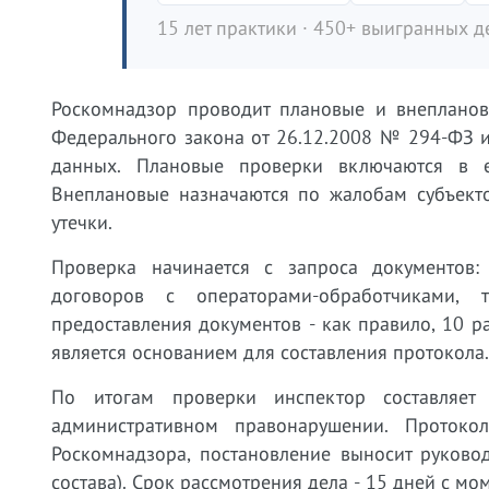
15 лет практики · 450+ выигранных де
Роскомнадзор проводит плановые и внеплано
Федерального закона от 26.12.2008 № 294-ФЗ 
данных. Плановые проверки включаются в е
Внеплановые назначаются по жалобам субъекто
утечки.
Проверка начинается с запроса документов:
договоров с операторами-обработчиками, 
предоставления документов - как правило, 10 р
является основанием для составления протокола.
По итогам проверки инспектор составляет
административном правонарушении. Протоко
Роскомнадзора, постановление выносит руковод
состава). Срок рассмотрения дела - 15 дней с мо