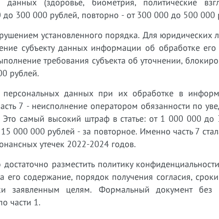
 данных (здоровье, биометрия, политические взг
 до 300 000 рублей, повторно - от 300 000 до 500 000 
арушением установленного порядка. Для юридических л
ление субъекту данных информации об обработке его 
евыполнение требования субъекта об уточнении, блокир
00 рублей.
е персональных данных при их обработке в инфор
 Часть 7 - неисполнение оператором обязанности по у
 Это самый высокий штраф в статье: от 1 000 000 до
 15 000 000 рублей - за повторное. Именно часть 7 ста
онансных утечек 2022-2024 годов.
о достаточно разместить политику конфиденциальности
а его содержание, порядок получения согласия, срок
тки заявленным целям. Формальный документ без 
о части 1.