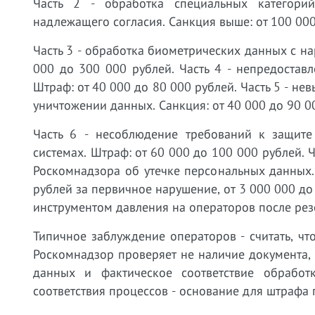
Часть 2 - обработка специальных категорий
надлежащего согласия. Санкция выше: от 100 000
Часть 3 - обработка биометрических данных с н
000 до 300 000 рублей. Часть 4 - непредостав
Штраф: от 40 000 до 80 000 рублей. Часть 5 - н
уничтожении данных. Санкция: от 40 000 до 90 0
Часть 6 - несоблюдение требований к защит
системах. Штраф: от 60 000 до 100 000 рублей.
Роскомнадзора об утечке персональных данных.
рублей за первичное нарушение, от 3 000 000 до
инструментом давления на операторов после рез
Типичное заблуждение операторов - считать, чт
Роскомнадзор проверяет не наличие документа, 
данных и фактическое соответствие обрабо
соответствия процессов - основание для штрафа п