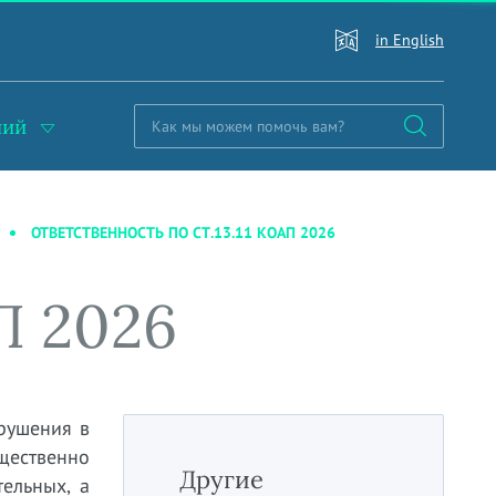
in English
ний
ОТВЕТСТВЕННОСТЬ ПО СТ.13.11 КОАП 2026
П 2026
арушения в
щественно
Другие
ельных, а