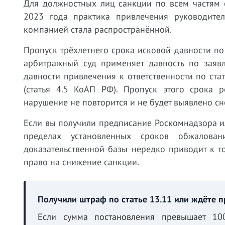
Для должностных лиц санкции по всем частям с
2023 года практика привлечения руководител
компанией стала распространённой.
Пропуск трёхлетнего срока исковой давности по
арбитражный суд применяет давность по заявл
давности привлечения к ответственности по ста
(статья 4.5 КоАП РФ). Пропуск этого срока р
нарушение не повторится и не будет выявлено сн
Если вы получили предписание Роскомнадзора ил
пределах установленных сроков обжалован
доказательственной базы нередко приводит к то
право на снижение санкции.
Получили штраф по статье 13.11 или ждёте 
Если сумма постановления превышает 10