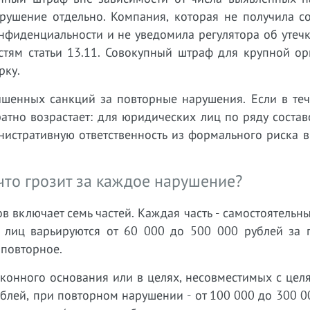
рушение отдельно. Компания, которая не получила со
нфиденциальности и не уведомила регулятора об утечк
стям статьи 13.11. Совокупный штраф для крупной ор
рку.
шенных санкций за повторные нарушения. Если в теч
атно возрастает: для юридических лиц по ряду состав
нистративную ответственность из формального риска 
 что грозит за каждое нарушение?
в включает семь частей. Каждая часть - самостоятельны
 лиц варьируются от 60 000 до 500 000 рублей за 
 повторное.
аконного основания или в целях, несовместимых с цел
блей, при повторном нарушении - от 100 000 до 300 0