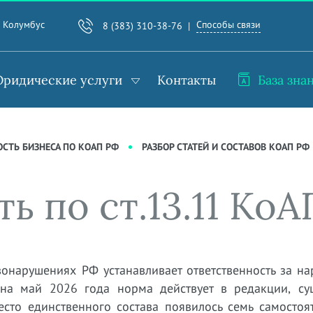
Способы связи
. Колумбус
8 (383) 310-38-76
ридические услуги
Контакты
База зна
СТЬ БИЗНЕСА ПО КОАП РФ
РАЗБОР СТАТЕЙ И СОСТАВОВ КОАП РФ
ь по ст.13.11 КоА
вонарушениях РФ устанавливает ответственность за н
на май 2026 года норма действует в редакции, су
сто единственного состава появилось семь самостоят