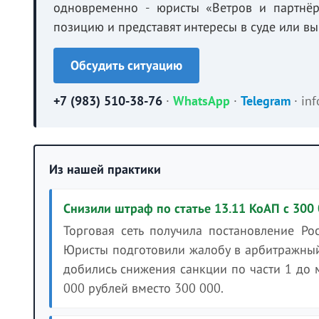
одновременно - юристы «Ветров и партнёр
позицию и представят интересы в суде или в
Обсудить ситуацию
+7 (983) 510-38-76
·
WhatsApp
·
Telegram
·
in
Из нашей практики
Снизили штраф по статье 13.11 КоАП с 300 
Торговая сеть получила постановление Ро
Юристы подготовили жалобу в арбитражный 
добились снижения санкции по части 1 до 
000 рублей вместо 300 000.