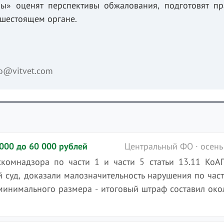
ы» оценят перспективы обжалования, подготовят п
ышестоящем органе.
fo@vitvet.com
000 до 60 000 рублей
Центральный ФО · осень
скомнадзора по части 1 и части 5 статьи 13.11 КоА
суд, доказали малозначительность нарушения по част
минимального размера - итоговый штраф составил око