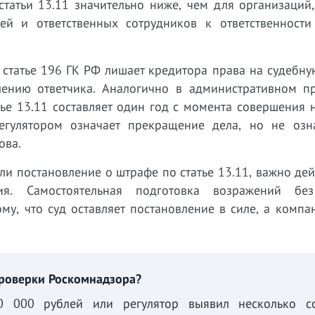
татьи 13.11 значительно ниже, чем для организаций,
ей и ответственных сотрудников к ответственности
 статье 196 ГК РФ лишает кредитора права на судебну
ению ответчика. Аналогично в административном пр
тье 13.11 составляет один год с момента совершения
егулятором означает прекращение дела, но не озна
ова.
и постановление о штрафе по статье 13.11, важно дей
ия. Самостоятельная подготовка возражений бе
му, что суд оставляет постановление в силе, а компа
проверки Роскомнадзора?
0 000 рублей или регулятор выявил несколько со