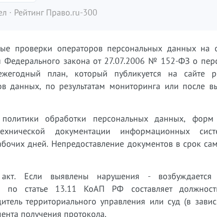
л · Рейтинг Право.ru-300
вые проверки операторов персональных данных на 
и Федерального закона от 27.07.2006 № 152-ФЗ о пер
жегодный план, который публикуется на сайте ре
в данных, по результатам мониторинга или после в
 политики обработки персональных данных, форм 
технической документации информационных сист
абочих дней. Непредоставление документов в срок са
 акт. Если выявлены нарушения - возбуждается
л по статье 13.11 КоАП РФ составляет должнос
итель территориального управления или суд (в завис
мента получения протокола.