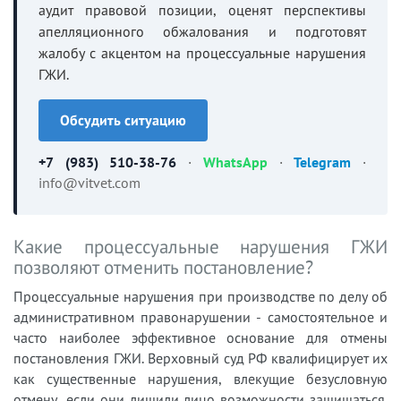
аудит правовой позиции, оценят перспективы
апелляционного обжалования и подготовят
жалобу с акцентом на процессуальные нарушения
ГЖИ.
Обсудить ситуацию
+7 (983) 510-38-76
·
WhatsApp
·
Telegram
·
info@vitvet.com
Какие процессуальные нарушения ГЖИ
позволяют отменить постановление?
Процессуальные нарушения при производстве по делу об
административном правонарушении - самостоятельное и
часто наиболее эффективное основание для отмены
постановления ГЖИ. Верховный суд РФ квалифицирует их
как существенные нарушения, влекущие безусловную
отмену, если они лишили лицо возможности защищаться.