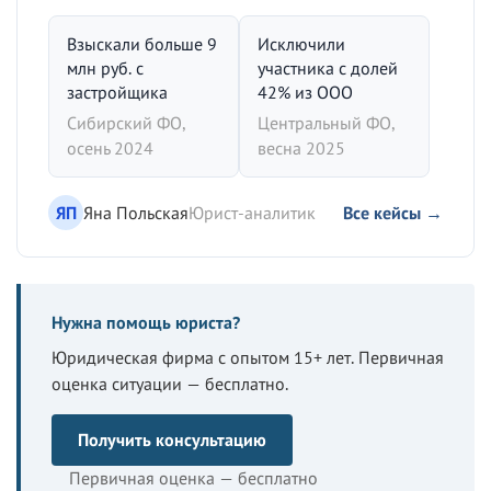
Взыскали больше 9
Исключили
млн руб. с
участника с долей
застройщика
42% из ООО
Сибирский ФО,
Центральный ФО,
осень 2024
весна 2025
ЯП
Яна Польская
Юрист-аналитик
Все кейсы →
Нужна помощь юриста?
Юридическая фирма с опытом 15+ лет. Первичная
оценка ситуации — бесплатно.
Получить консультацию
Первичная оценка — бесплатно