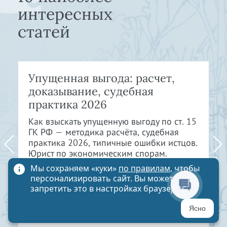
интересных
статей
Упущенная выгода: расчет,
доказывание, судебная
практика 2026
Как взыскать упущенную выгоду по ст. 15
ГК РФ — методика расчёта, судебная
практика 2026, типичные ошибки истцов.
Юрист по экономическим спорам.
Мы сохраняем «куки»
по правилам
, чтобы
персонализировать сайт. Вы можете
ЧИТАТЬ СТАТЬЮ
запретить это в настройках браузера
Ясно