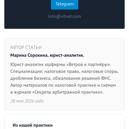
Telegram
info@vitvet.com
АВТОР СТАТЬИ
Марина Сорокина, юрист-аналитик.
Юрист-аналитик юрфирмы «Ветров и партнёры».
Специализация: налоговое право, налоговые споры,
дробление бизнеса, обжалование решений ФНС.
Автор материалов по налоговой практике и схемам
в журнале «Секреты арбитражной практики».
28 мая 2026 года
Из нашей практики