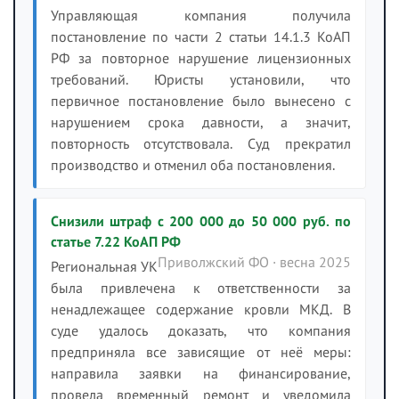
Управляющая компания получила
постановление по части 2 статьи 14.1.3 КоАП
РФ за повторное нарушение лицензионных
требований. Юристы установили, что
первичное постановление было вынесено с
нарушением срока давности, а значит,
повторность отсутствовала. Суд прекратил
производство и отменил оба постановления.
Снизили штраф с 200 000 до 50 000 руб. по
статье 7.22 КоАП РФ
Приволжский ФО · весна 2025
Региональная УК
была привлечена к ответственности за
ненадлежащее содержание кровли МКД. В
суде удалось доказать, что компания
предприняла все зависящие от неё меры:
направила заявки на финансирование,
провела временный ремонт и уведомила