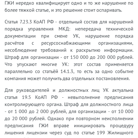
ГЖИ нередко квалифицирует одно и то же нарушение по
более тяжкой статье, и это решение стоит оспаривать.
Статья 7.23.3 КоАП РФ - отдельный состав для нарушений
порядка управления МКД: непередача технической
документации при смене УК, нарушение порядка
расчётов с ресурсоснабжающими организациями,
несоблюдение требований к раскрытию информации.
Штраф для организации - от 150 000 до 200 000 рублей.
Что упускают многие УК: этот состав применяется
параллельно со статьёй 14.1.3, то есть за одно событие
компания может получить два отдельных постановления.
Для руководителей и должностных лиц УК актуальна
статья 19.5 КоАП РФ - невыполнение предписания
контролирующего органа. Штраф для должностного лица
- от 1 000 до 2 000 рублей, для организации - от 10 000
до 20 000 рублей. Однако при повторном неисполнении
предписания ГЖИ вправе инициировать процедуру
лишения лицензии через суд по статье 199 Жилищного