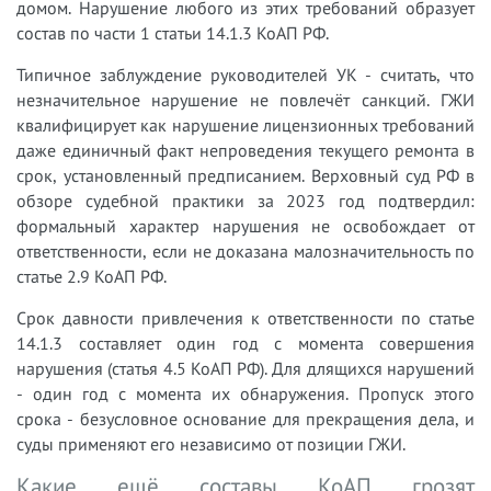
домом. Нарушение любого из этих требований образует
состав по части 1 статьи 14.1.3 КоАП РФ.
Типичное заблуждение руководителей УК - считать, что
незначительное нарушение не повлечёт санкций. ГЖИ
квалифицирует как нарушение лицензионных требований
даже единичный факт непроведения текущего ремонта в
срок, установленный предписанием. Верховный суд РФ в
обзоре судебной практики за 2023 год подтвердил:
формальный характер нарушения не освобождает от
ответственности, если не доказана малозначительность по
статье 2.9 КоАП РФ.
Срок давности привлечения к ответственности по статье
14.1.3 составляет один год с момента совершения
нарушения (статья 4.5 КоАП РФ). Для длящихся нарушений
- один год с момента их обнаружения. Пропуск этого
срока - безусловное основание для прекращения дела, и
суды применяют его независимо от позиции ГЖИ.
Какие ещё составы КоАП грозят