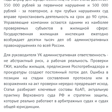
350 000 рублей за первичное нарушение и 500 000
рублей - за повторное, а при грубых нарушениях суд
вправе приостановить деятельность на срок до 90 суток.
Управляющие компании остаются одними из наиболее
проверяемых субъектов в жилищной сфере:
Государственная жилищная инспекция ежегодно
возбуждает десятки тысяч дел об административных
правонарушениях по всей России.
Для руководителя УК административная ответственность -
не абстрактный риск, а рабочая реальность. Проверки
ГЖИ, жалобы жильцов, предписания Роспотребнадзора и
прокуратуры создают постоянный поток дел. Ошибка в
позиции на стадии составления протокола или в
возражениях на акт проверки нередко предрешает исход.
Статья разбирает ключевые составы КоАП, актуальную
практику Верховного суда РФ и стратегии защиты,
которые реально работают в арбитражных судах и судах
общей юрисдикции.