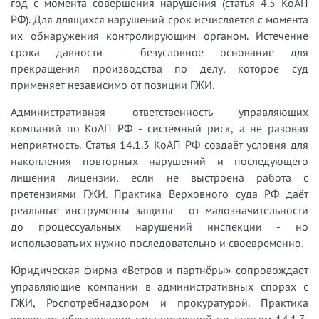
год с момента совершения нарушения (статья 4.5 КоАП
РФ). Для длящихся нарушений срок исчисляется с момента
их обнаружения контролирующим органом. Истечение
срока давности - безусловное основание для
прекращения производства по делу, которое суд
применяет независимо от позиции ГЖИ.
Административная ответственность управляющих
компаний по КоАП РФ - системный риск, а не разовая
неприятность. Статья 14.1.3 КоАП РФ создаёт условия для
накопления повторных нарушений и последующего
лишения лицензии, если не выстроена работа с
претензиями ГЖИ. Практика Верховного суда РФ даёт
реальные инструменты защиты - от малозначительности
до процессуальных нарушений инспекции - но
использовать их нужно последовательно и своевременно.
Юридическая фирма «Ветров и партнёры» сопровождает
управляющие компании в административных спорах с
ГЖИ, Роспотребнадзором и прокуратурой. Практика