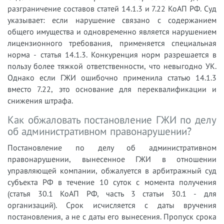
разграничение составов статей 14.1.3 и 7.22 КоАП РФ. Суд
указывает: если нарушение связано с содержанием
общего имущества и одновременно является нарушением
лицензионного требования, применяется специальная
норма - статья 14.1.3. Конкуренция норм разрешается в
пользу более тяжкой ответственности, что невыгодно УК.
Однако если ГЖИ ошибочно применила статью 14.1.3
вместо 7.22, это основание для переквалификации и
снижения штрафа.
Как обжаловать постановление ГЖИ по делу
об административном правонарушении?
Постановление по делу об административном
правонарушении, вынесенное ГЖИ в отношении
управляющей компании, обжалуется в арбитражный суд
субъекта РФ в течение 10 суток с момента получения
(статья 30.1 КоАП РФ, часть 3 статьи 30.1 - для
организаций). Срок исчисляется с даты вручения
постановления, а не с даты его вынесения. Пропуск срока