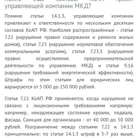
управляющей компании МКД?
Помимо статьи 14.1.3, управляющие компании
привлекают к ответственности по нескольким десяткам
составов КоАП РФ. Наиболее распространённые - статья
7.22 (нарушение правил содержания и ремонта жилых
домов), статья 7.23 (нарушение нормативов обеспечения
коммунальными услугами), статья 7.23.3 (нарушение
правил осуществления предпринимательской
деятельности по управлению МКД) и статья 9.16
(нарушение требований энергетической эффективности).
Штрафы по этим статьям для юридических лиц
варьируются от 5 000 до 250 000 рублей.
Статья 7.22 КоАП РФ применяется, когда нарушение не
связано с лицензионными требованиями напрямую:
например, ненадлежащее состояние кровли, подвала,
фасада. Санкция для организации - от 40 000 до 50 000
рублей. Разграничение между статьями 7.22 и 14.1.3
принципиально: по статье 14.1.3 штраф в 3-7 раз выше.