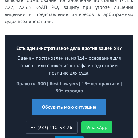
включает обжалование постановлений по статьям 14.1.3,
7.22, 7.23.3 КоАП РФ, защиту при угрозе лишения
лицензии и представление интересов в арбитражных
судах всех инстанций.
Есть административное дело против вашей УК?
Оценим постановление, найдём основания для
отмены или снижения штрафа и подготовим
позицию для суда.
Право.ru-300 | Best Lawyers | 15+ лет практики |
30+ городов
Обсудить мою ситуацию
+7 (983) 510-38-76
WhatsApp