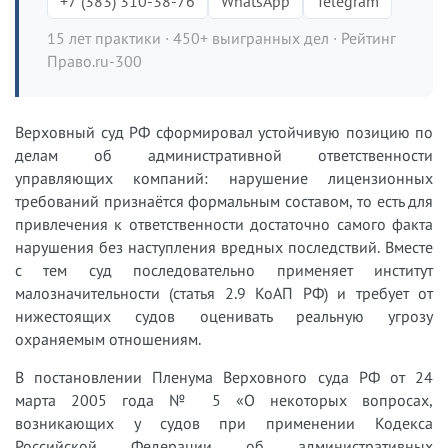
+7 (383) 310-38-76
WhatsApp
Telegram
15 лет практики · 450+ выигранных дел · Рейтинг
Право.ru-300
Верховный суд РФ сформировал устойчивую позицию по
делам об административной ответственности
управляющих компаний: нарушение лицензионных
требований признаётся формальным составом, то есть для
привлечения к ответственности достаточно самого факта
нарушения без наступления вредных последствий. Вместе
с тем суд последовательно применяет институт
малозначительности (статья 2.9 КоАП РФ) и требует от
нижестоящих судов оценивать реальную угрозу
охраняемым отношениям.
В постановлении Пленума Верховного суда РФ от 24
марта 2005 года № 5 «О некоторых вопросах,
возникающих у судов при применении Кодекса
Российской Федерации об административных