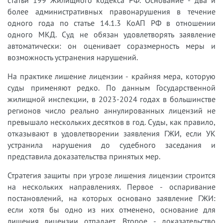
статьи 199 Жилищного кодекса РФ. Основание - два и
более административных правонарушения в течение
одного года по статье 14.1.3 КоАП РФ в отношении
одного МКД. Суд не обязан удовлетворять заявление
автоматически: он оценивает соразмерность меры и
возможность устранения нарушений.
На практике лишение лицензии - крайняя мера, которую
суды применяют редко. По данным Государственной
жилищной инспекции, в 2023-2024 годах в большинстве
регионов число реально аннулированных лицензий не
превышало нескольких десятков в год. Суды, как правило,
отказывают в удовлетворении заявления ГЖИ, если УК
устранила нарушения до судебного заседания и
представила доказательства принятых мер.
Стратегия защиты при угрозе лишения лицензии строится
на нескольких направлениях. Первое - оспаривание
постановлений, на которых основано заявление ГЖИ:
если хотя бы одно из них отменено, основание для
лишения лицензии отпадает. Второе - доказательство