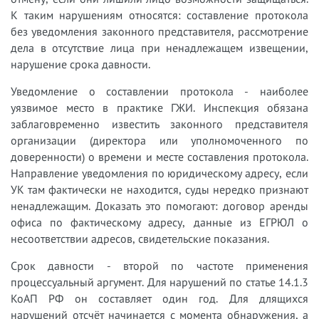
К таким нарушениям относятся: составление протокола
без уведомления законного представителя, рассмотрение
дела в отсутствие лица при ненадлежащем извещении,
нарушение срока давности.
Уведомление о составлении протокола - наиболее
уязвимое место в практике ГЖИ. Инспекция обязана
заблаговременно известить законного представителя
организации (директора или уполномоченного по
доверенности) о времени и месте составления протокола.
Направление уведомления по юридическому адресу, если
УК там фактически не находится, суды нередко признают
ненадлежащим. Доказать это помогают: договор аренды
офиса по фактическому адресу, данные из ЕГРЮЛ о
несоответствии адресов, свидетельские показания.
Срок давности - второй по частоте применения
процессуальный аргумент. Для нарушений по статье 14.1.3
КоАП РФ он составляет один год. Для длящихся
нарушений отсчёт начинается с момента обнаружения, а