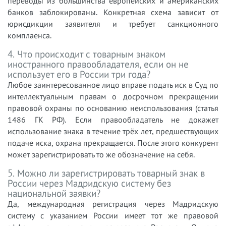
переводы из большинства европейских и американских
банков заблокированы. Конкретная схема зависит от
юрисдикции заявителя и требует санкционного
комплаенса.
4. Что происходит с товарным знаком
иностранного правообладателя, если он не
использует его в России три года?
Любое заинтересованное лицо вправе подать иск в Суд по
интеллектуальным правам о досрочном прекращении
правовой охраны по основанию неиспользования (статья
1486 ГК РФ). Если правообладатель не докажет
использование знака в течение трёх лет, предшествующих
подаче иска, охрана прекращается. После этого конкурент
может зарегистрировать то же обозначение на себя.
5. Можно ли зарегистрировать товарный знак в
России через Мадридскую систему без
национальной заявки?
Да, международная регистрация через Мадридскую
систему с указанием России имеет тот же правовой