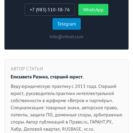
+7 (983) 510-38-76
WhatsApp
Telegram
info@vitvet.com
АВТОР СТАТЬИ
Елизавета Разина, старший юрист.
Веду юридическую практику с 2013 года. Старший
юрист, руководитель практики интеллектуальной
собственности в юрфирме «Ветров и партнёры».
Специализация: товарные знаки, авторское право,
патенты, защита ПО, доменные споры, арбитражные
споры. Автор публикаций в Право.ru, ГАРАНТ.РУ,
Хабр, Деловой квартал, RUSBASE, vc.ru.