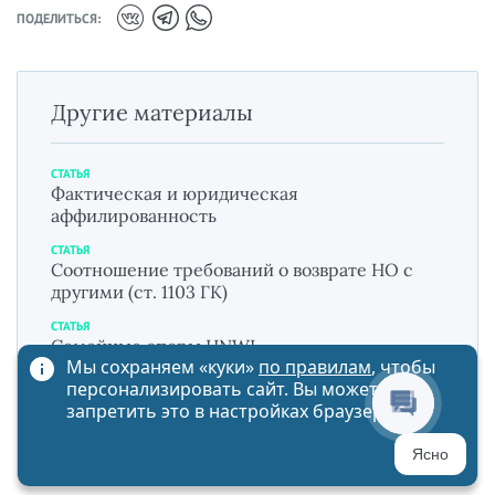
ПОДЕЛИТЬСЯ:
Другие материалы
СТАТЬЯ
Фактическая и юридическая
аффилированность
СТАТЬЯ
Соотношение требований о возврате НО с
другими (ст. 1103 ГК)
СТАТЬЯ
Семейные споры HNWI
Мы сохраняем «куки»
по правилам
, чтобы
СТАТЬЯ
персонализировать сайт. Вы можете
Заявка на товарный знак: образец и
запретить это в настройках браузера
инструкция
Ясно