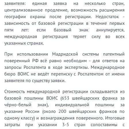
заявителя: единая заявка на несколько стран,
централизованное продление, возможность расширения
географии охраны после регистрации. Недостаток -
зависимость от базовой регистрации в течение первых
пяти лет: если базовый знак аннулируется,
международная регистрация теряет силу во всех
указанных странах.
При использовании Мадридской системы патентный
поверенный РФ всё равно необходим - для ответов на
запросы Роспатента в ходе экспертизы. Международное
бюро ВОИС не ведёт переписку с Роспатентом от имени
заявителя по существу заявки.
Стоимость международной регистрации складывается из
базовой пошлины ВОИС (653 швейцарских франка за
чёрно-белый знак), индивидуальной пошлины за
указание России (около 200 швейцарских франков по
одному классу) и вознаграждения поверенного. Итоговые
затраты при указании 3-5 стран сопоставимы с