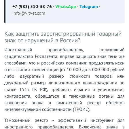
+7 (983) 510-38-76
·
WhatsApp
·
Telegram
·
info@vitvet.com
Как защитить зарегистрированный товарный
знак от нарушений в России?
Иностранный правообладатель, получивший
свидетельство Роспатента, вправе защищать знак теми же
способами, что и российская компания: предъявлять иски
о взыскании компенсации (от 10 000 до 5 000 000 рублей
либо двукратный размер стоимости товаров или
двукратный размер лицензионного вознаграждения по
статье 1515 ГК РФ), требовать изъятия и уничтожения
контрафакта, обращаться в таможенные органы для
включения знака в таможенный реестр объектов
интеллектуальной собственности (ТРОИС).
Таможенный реестр - эффективный инструмент для
иностранного правообладателя. Включение знака в