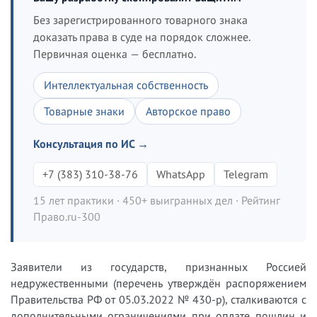
Без зарегистрированного товарного знака
доказать права в суде на порядок сложнее.
Первичная оценка — бесплатно.
Интеллектуальная собственность
Товарные знаки
Авторское право
Консультация по ИС →
+7 (383) 310-38-76
WhatsApp
Telegram
15 лет практики · 450+ выигранных дел · Рейтинг
Право.ru-300
Заявители из государств, признанных Россией
недружественными (перечень утверждён распоряжением
Правительства РФ от 05.03.2022 № 430-р), сталкиваются с
дополнительными ограничениями при оплате пошлин и