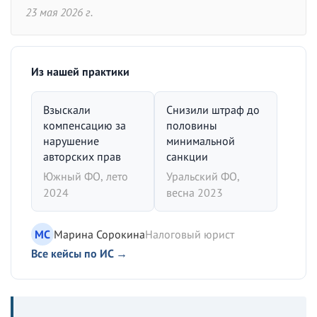
23 мая 2026 г.
Из нашей практики
Взыскали
Снизили штраф до
компенсацию за
половины
нарушение
минимальной
авторских прав
санкции
Южный ФО, лето
Уральский ФО,
2024
весна 2023
МС
Марина Сорокина
Налоговый юрист
Все кейсы по ИС →