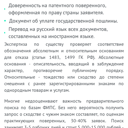
Доверенность на патентного поверенного,
оформленная по праву страны заявителя.
Документ об уплате государственной пошлины.
Перевод на русский язык всех документов,
составленных на иностранном языке.
Экспертиза по существу проверяет соответствие
обозначения абсолютным и относительным основаниям
для отказа (статьи 1483, 1499 ГК РФ). Абсолютные
основания - описательность, вводящий в заблуждение
характер, противоречие публичному порядку.
Относительные - тождество или сходство до степени
смешения с ранее зарегистрированными знаками по
однородным товарам и услугам.
Многие недооценивают важность предварительного
поиска по базам ФИПС. Без него вероятность получить
запрос о сходстве с чужим знаком составляет, по оценкам
практикующих поверенных, 30-40% заявок. Поиск
занимает 3-5 рабочих дней и стоит 5 000-15 000 рублей -