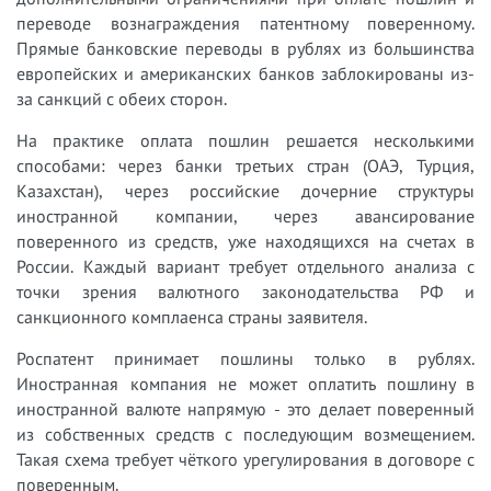
переводе вознаграждения патентному поверенному.
Прямые банковские переводы в рублях из большинства
европейских и американских банков заблокированы из-
за санкций с обеих сторон.
На практике оплата пошлин решается несколькими
способами: через банки третьих стран (ОАЭ, Турция,
Казахстан), через российские дочерние структуры
иностранной компании, через авансирование
поверенного из средств, уже находящихся на счетах в
России. Каждый вариант требует отдельного анализа с
точки зрения валютного законодательства РФ и
санкционного комплаенса страны заявителя.
Роспатент принимает пошлины только в рублях.
Иностранная компания не может оплатить пошлину в
иностранной валюте напрямую - это делает поверенный
из собственных средств с последующим возмещением.
Такая схема требует чёткого урегулирования в договоре с
поверенным.