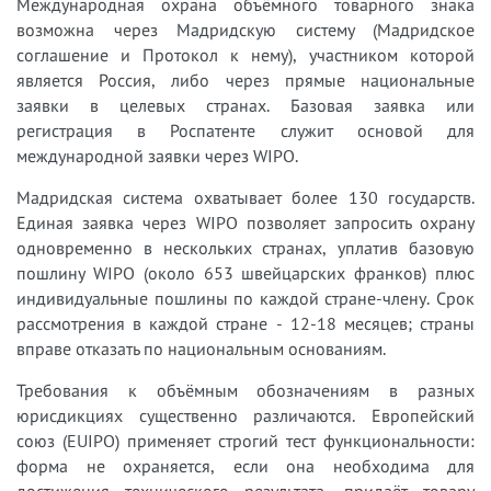
Международная охрана объёмного товарного знака
возможна через Мадридскую систему (Мадридское
соглашение и Протокол к нему), участником которой
является Россия, либо через прямые национальные
заявки в целевых странах. Базовая заявка или
регистрация в Роспатенте служит основой для
международной заявки через WIPO.
Мадридская система охватывает более 130 государств.
Единая заявка через WIPO позволяет запросить охрану
одновременно в нескольких странах, уплатив базовую
пошлину WIPO (около 653 швейцарских франков) плюс
индивидуальные пошлины по каждой стране-члену. Срок
рассмотрения в каждой стране - 12-18 месяцев; страны
вправе отказать по национальным основаниям.
Требования к объёмным обозначениям в разных
юрисдикциях существенно различаются. Европейский
союз (EUIPO) применяет строгий тест функциональности:
форма не охраняется, если она необходима для