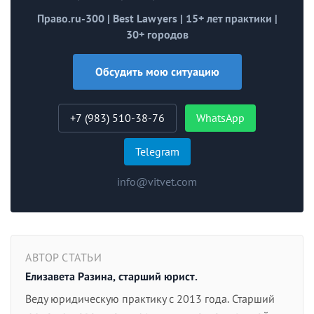
Право.ru-300 | Best Lawyers | 15+ лет практики |
30+ городов
Обсудить мою ситуацию
+7 (983) 510-38-76
WhatsApp
Telegram
info@vitvet.com
АВТОР СТАТЬИ
Елизавета Разина, старший юрист.
Веду юридическую практику с 2013 года. Старший