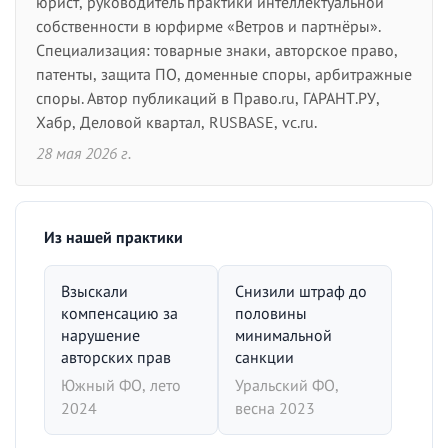
юрист, руководитель практики интеллектуальной
собственности в юрфирме «Ветров и партнёры».
Специализация: товарные знаки, авторское право,
патенты, защита ПО, доменные споры, арбитражные
споры. Автор публикаций в Право.ru, ГАРАНТ.РУ,
Хабр, Деловой квартал, RUSBASE, vc.ru.
28 мая 2026 г.
Из нашей практики
Взыскали
Снизили штраф до
компенсацию за
половины
нарушение
минимальной
авторских прав
санкции
Южный ФО, лето
Уральский ФО,
2024
весна 2023