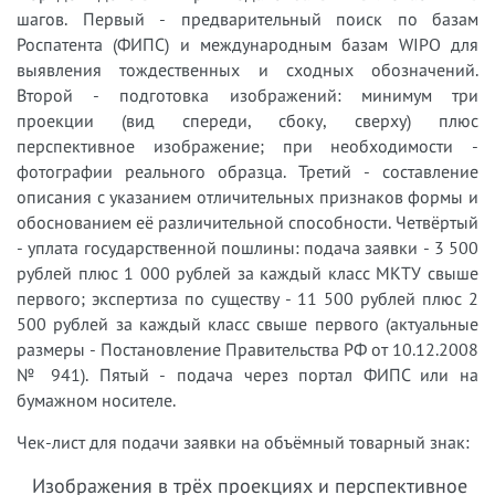
шагов. Первый - предварительный поиск по базам
Роспатента (ФИПС) и международным базам WIPO для
выявления тождественных и сходных обозначений.
Второй - подготовка изображений: минимум три
проекции (вид спереди, сбоку, сверху) плюс
перспективное изображение; при необходимости -
фотографии реального образца. Третий - составление
описания с указанием отличительных признаков формы и
обоснованием её различительной способности. Четвёртый
- уплата государственной пошлины: подача заявки - 3 500
рублей плюс 1 000 рублей за каждый класс МКТУ свыше
первого; экспертиза по существу - 11 500 рублей плюс 2
500 рублей за каждый класс свыше первого (актуальные
размеры - Постановление Правительства РФ от 10.12.2008
№ 941). Пятый - подача через портал ФИПС или на
бумажном носителе.
Чек-лист для подачи заявки на объёмный товарный знак:
Изображения в трёх проекциях и перспективное