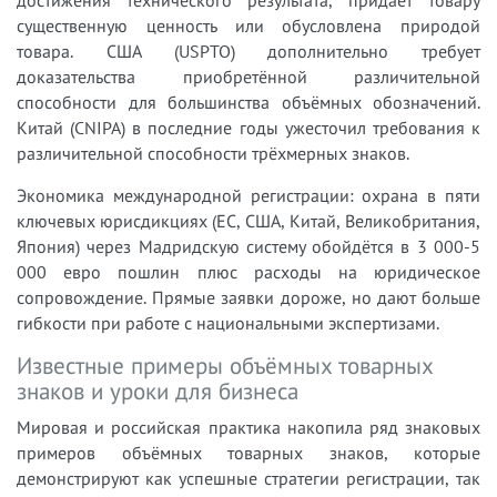
достижения технического результата, придаёт товару
существенную ценность или обусловлена природой
товара. США (USPTO) дополнительно требует
доказательства приобретённой различительной
способности для большинства объёмных обозначений.
Китай (CNIPA) в последние годы ужесточил требования к
различительной способности трёхмерных знаков.
Экономика международной регистрации: охрана в пяти
ключевых юрисдикциях (ЕС, США, Китай, Великобритания,
Япония) через Мадридскую систему обойдётся в 3 000-5
000 евро пошлин плюс расходы на юридическое
сопровождение. Прямые заявки дороже, но дают больше
гибкости при работе с национальными экспертизами.
Известные примеры объёмных товарных
знаков и уроки для бизнеса
Мировая и российская практика накопила ряд знаковых
примеров объёмных товарных знаков, которые
демонстрируют как успешные стратегии регистрации, так