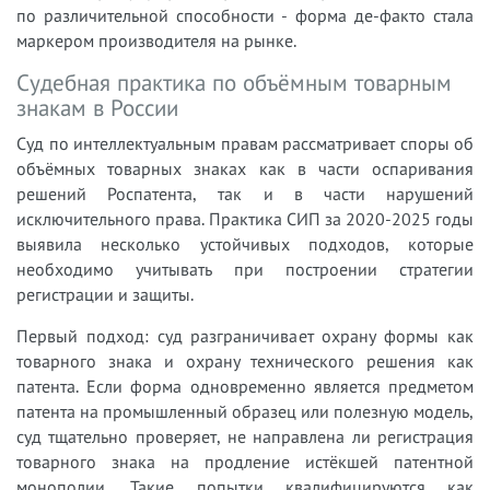
по различительной способности - форма де-факто стала
маркером производителя на рынке.
Судебная практика по объёмным товарным
знакам в России
Суд по интеллектуальным правам рассматривает споры об
объёмных товарных знаках как в части оспаривания
решений Роспатента, так и в части нарушений
исключительного права. Практика СИП за 2020-2025 годы
выявила несколько устойчивых подходов, которые
необходимо учитывать при построении стратегии
регистрации и защиты.
Первый подход: суд разграничивает охрану формы как
товарного знака и охрану технического решения как
патента. Если форма одновременно является предметом
патента на промышленный образец или полезную модель,
суд тщательно проверяет, не направлена ли регистрация
товарного знака на продление истёкшей патентной
монополии. Такие попытки квалифицируются как