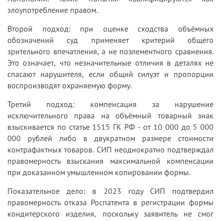
злоупотребление правом.
Второй подход: при оценке сходства объёмных
обозначений суд применяет критерий общего
зрительного впечатления, а не поэлементного сравнения.
Это означает, что незначительные отличия в деталях не
спасают нарушителя, если общий силуэт и пропорции
воспроизводят охраняемую форму.
Третий подход: компенсация за нарушение
исключительного права на объёмный товарный знак
взыскивается по статье 1515 ГК РФ - от 10 000 до 5 000
000 рублей либо в двукратном размере стоимости
контрафактных товаров. СИП неоднократно подтверждал
правомерность взыскания максимальной компенсации
при доказанном умышленном копировании формы.
Показательное дело: в 2023 году СИП подтвердил
правомерность отказа Роспатента в регистрации формы
кондитерского изделия, поскольку заявитель не смог