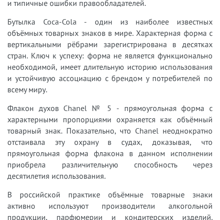
и типичные ошибки правообладателей.
Бутылка Coca-Cola - один из наиболее известных
объёмных товарных знаков в мире. Характерная форма с
вертикальными рёбрами зарегистрирована в десятках
стран. Ключ к успеху: форма не является функционально
необходимой, имеет длительную историю использования
и устойчивую ассоциацию с брендом у потребителей по
всему миру.
Флакон духов Chanel № 5 - прямоугольная форма с
характерными пропорциями охраняется как объёмный
товарный знак. Показательно, что Chanel неоднократно
отстаивала эту охрану в судах, доказывая, что
прямоугольная форма флакона в данном исполнении
приобрела различительную способность через
десятилетия использования.
В российской практике объёмные товарные знаки
активно используют производители алкогольной
продукции, парфюмерии и кондитерских изделий.