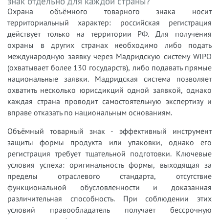
знак отдельно для каждой страны?
Охрана объёмного товарного знака носит
территориальный характер: российская регистрация
действует только на территории РФ. Для получения
охраны в других странах необходимо либо подать
международную заявку через Мадридскую систему WIPO
(охватывает более 130 государств), либо подавать прямые
национальные заявки. Мадридская система позволяет
охватить несколько юрисдикций одной заявкой, однако
каждая страна проводит самостоятельную экспертизу и
вправе отказать по национальным основаниям.
Объёмный товарный знак - эффективный инструмент
защиты формы продукта или упаковки, однако его
регистрация требует тщательной подготовки. Ключевые
условия успеха: оригинальность формы, выходящая за
пределы отраслевого стандарта, отсутствие
функциональной обусловленности и доказанная
различительная способность. При соблюдении этих
условий правообладатель получает бессрочную