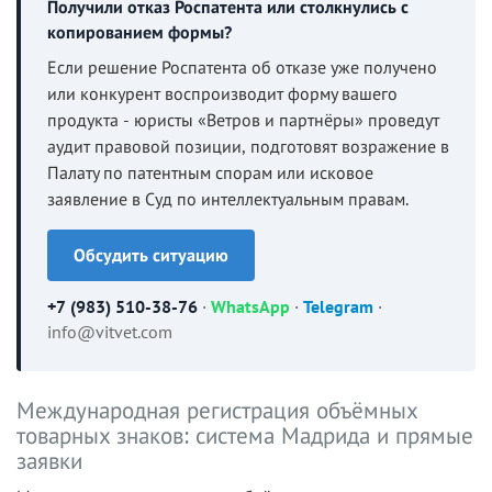
Получили отказ Роспатента или столкнулись с
копированием формы?
Если решение Роспатента об отказе уже получено
или конкурент воспроизводит форму вашего
продукта - юристы «Ветров и партнёры» проведут
аудит правовой позиции, подготовят возражение в
Палату по патентным спорам или исковое
заявление в Суд по интеллектуальным правам.
Обсудить ситуацию
+7 (983) 510-38-76
·
WhatsApp
·
Telegram
·
info@vitvet.com
Международная регистрация объёмных
товарных знаков: система Мадрида и прямые
заявки