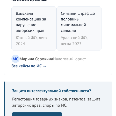
Взыскали
Снизили штраф до
компенсацию за
половины
нарушение
минимальной
авторских прав
санкции
Южный ФО, лето
Уральский ФО,
2024
весна 2023
МС
Марина Сорокина
Налоговый юрист
Все кейсы по ИС →
Защита интеллектуальной собственности?
Регистрация товарных знаков, патентов, защита
авторских прав, споры по ИС.