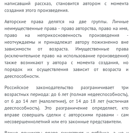
написавший рассказ, становится автором с момента
создания этого произведения.
Авторские права делятся на две группы. Личные
неимущественные права - право авторства, право на имя,
право на неприкосновенность произведения -
неотчуждаемы и принадлежат автору пожизненно вне
зависимости от возраста. Имущественные права
(исключительное право на использование произведения)
также возникают у автора с момента создания, но
порядок их осуществления зависит от возраста и
дееспособности.
Российское законодательство разграничивает три
возрастных периода: до 6 лет (полная недееспособность),
от 6 до 14 лет (малолетние), от 14 до 18 лет (частичная
дееспособность). Это разграничение определяет, кто
вправе совершать сделки с авторскими правами - сам
несовершеннолетний или его законные представители.
Важно понимать: право существует у ребёнка, а не у