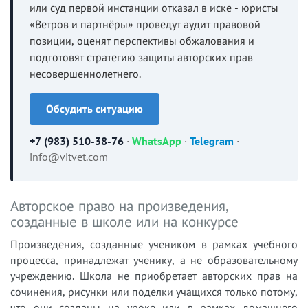
или суд первой инстанции отказал в иске - юристы
«Ветров и партнёры» проведут аудит правовой
позиции, оценят перспективы обжалования и
подготовят стратегию защиты авторских прав
несовершеннолетнего.
Обсудить ситуацию
+7 (983) 510-38-76
·
WhatsApp
·
Telegram
·
info@vitvet.com
Авторское право на произведения,
созданные в школе или на конкурсе
Произведения, созданные учеником в рамках учебного
процесса, принадлежат ученику, а не образовательному
учреждению. Школа не приобретает авторских прав на
сочинения, рисунки или поделки учащихся только потому,
что они созданы на уроке или в рамках домашнего