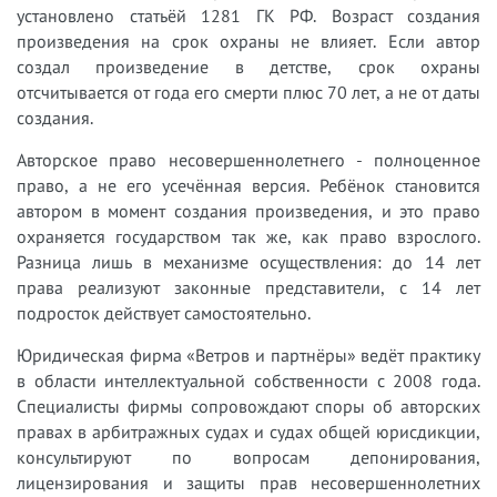
установлено статьёй 1281 ГК РФ. Возраст создания
произведения на срок охраны не влияет. Если автор
создал произведение в детстве, срок охраны
отсчитывается от года его смерти плюс 70 лет, а не от даты
создания.
Авторское право несовершеннолетнего - полноценное
право, а не его усечённая версия. Ребёнок становится
автором в момент создания произведения, и это право
охраняется государством так же, как право взрослого.
Разница лишь в механизме осуществления: до 14 лет
права реализуют законные представители, с 14 лет
подросток действует самостоятельно.
Юридическая фирма «Ветров и партнёры» ведёт практику
в области интеллектуальной собственности с 2008 года.
Специалисты фирмы сопровождают споры об авторских
правах в арбитражных судах и судах общей юрисдикции,
консультируют по вопросам депонирования,
лицензирования и защиты прав несовершеннолетних