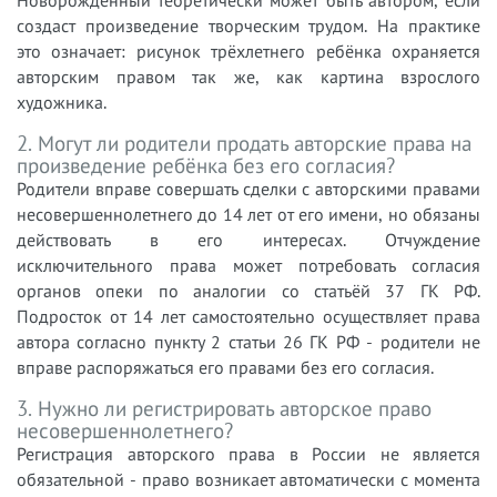
Новорождённый теоретически может быть автором, если
создаст произведение творческим трудом. На практике
это означает: рисунок трёхлетнего ребёнка охраняется
авторским правом так же, как картина взрослого
художника.
2. Могут ли родители продать авторские права на
произведение ребёнка без его согласия?
Родители вправе совершать сделки с авторскими правами
несовершеннолетнего до 14 лет от его имени, но обязаны
действовать в его интересах. Отчуждение
исключительного права может потребовать согласия
органов опеки по аналогии со статьёй 37 ГК РФ.
Подросток от 14 лет самостоятельно осуществляет права
автора согласно пункту 2 статьи 26 ГК РФ - родители не
вправе распоряжаться его правами без его согласия.
3. Нужно ли регистрировать авторское право
несовершеннолетнего?
Регистрация авторского права в России не является
обязательной - право возникает автоматически с момента