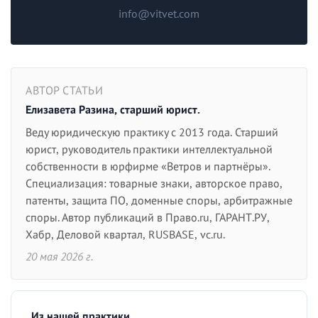
info@vitvet.com
АВТОР СТАТЬИ
Елизавета Разина, старший юрист.
Веду юридическую практику с 2013 года. Старший
юрист, руководитель практики интеллектуальной
собственности в юрфирме «Ветров и партнёры».
Специализация: товарные знаки, авторское право,
патенты, защита ПО, доменные споры, арбитражные
споры. Автор публикаций в Право.ru, ГАРАНТ.РУ,
Хабр, Деловой квартал, RUSBASE, vc.ru.
20 мая 2026 г.
Из нашей практики