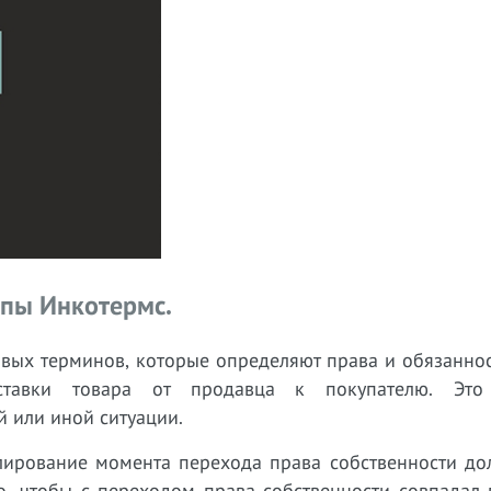
пы Инкотермс.
вых терминов, которые определяют права и обязаннос
тавки товара от продавца к покупателю. Это 
 или иной ситуации.
лирование момента перехода права собственности до
но, чтобы с переходом права собственности совпадал