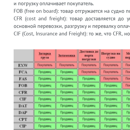
и погрузку оплачивает покупатель.
FOB (free on board): товар отгружается на судно 
CFR (cost and freight): товар доставляется до
основной перевозки, разгрузку и перевалку оплач
CIF (Cost, Insurance and Freight): то же, что CFR,