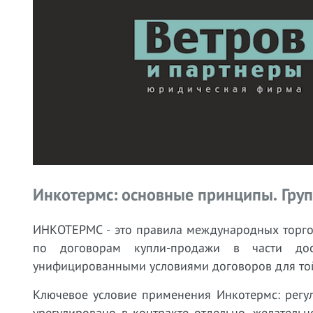
Инкотермс: основные принципы.
Груп
ИНКОТЕРМС - это правила международных торго
по договорам купли-продажи в части дос
унифицированными условиями договоров для той
Ключевое условие применения Инкотермс: регу
урегулировано в контракте отдельно, желатель