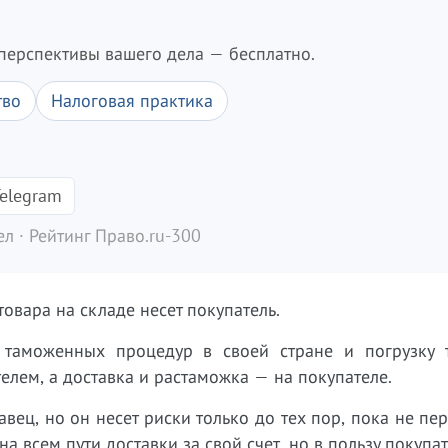
перспективы вашего дела — бесплатно.
тво
Налоговая практика
elegram
л · Рейтинг Право.ru-300
товара на складе несет покупатель.
 таможенных процедур в своей стране и погрузку 
елем, а доставка и растаможка — на покупателе.
авец, но он несет риски только до тех пор, пока не пер
а всем пути доставки за свой счет, но в пользу покупат