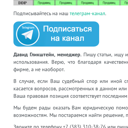
Подписывайтесь на наш
телеграм-канал
.
Давид Гликштейн, менеджер.
Пишу статьи, ищу 
использования. Верю, что благодаря качестве
фирме, а не наоборот.
В случае, если Ваш судебный спор или иной с
касается вопросов, рассмотренных в данном или
Ваша правовая позиция соответствует последним
Мы будем рады оказать Вам юридическую пом
возможностям. Мы постараемся найти решение, 
Звоните по телефону +7 (383) 310-38-76 или пиш