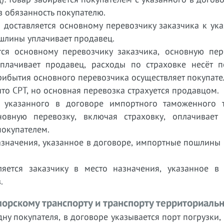
в обязанность покупателю.
вар доставляется основному перевозчику заказчика к ук
шлины уплачивает продавец.
яется основному перевозчику заказчика, основную пе
лачивает продавец, расходы по страховке несёт по
рибытия основного перевозчика осуществляет покупате
е, что CPT, но основная перевозка страхуется продавцом.
 до указанного в договоре импортного таможенного 
овную перевозку, включая страховку, оплачивает 
покупателем.
о назначения, указанное в договоре, импортные пошлины
вляется заказчику в место назначения, указанное в 
.
орскому транспорту и транспорту территориаль
судну покупателя, в договоре указывается порт погрузки,