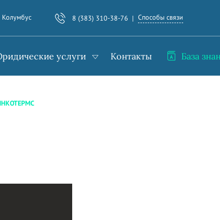
Способы связи
. Колумбус
8 (383) 310-38-76
ридические услуги
Контакты
База зна
ИНКОТЕРМС