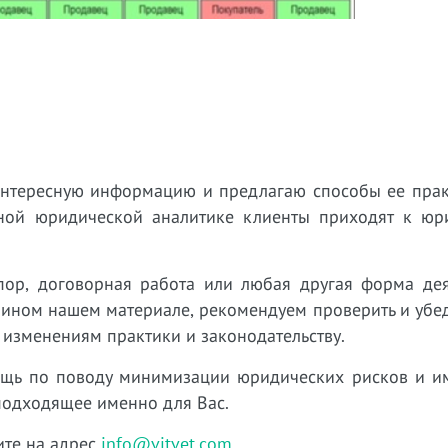
интересную информацию и предлагаю способы ее прак
нной юридической аналитике клиенты приходят к юр
пор, договорная работа или любая другая форма дея
 ином нашем материале, рекомендуем проверить и убед
 изменениям практики и законодательству.
ощь по поводу минимизации юридических рисков и 
подходящее именно для Вас.
ите на адрес
info@vitvet.com
.