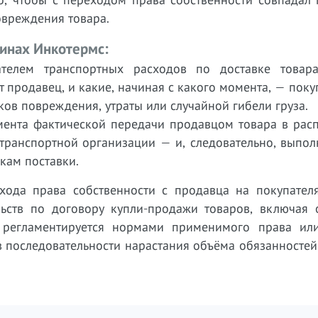
овреждения товара.
инах Инкотермс:
телем транспортных расходов по доставке товара
 продавец, и какие, начиная с какого момента, — поку
ков повреждения, утраты или случайной гибели груза.
момента фактической передачи продавцом товара в ра
 транспортной организации — и, следовательно, выпо
кам поставки.
ода права собственности с продавца на покупателя
ьств по договору купли-продажи товаров, включая 
о регламентируется нормами применимого права ил
в последовательности нарастания объёма обязанносте