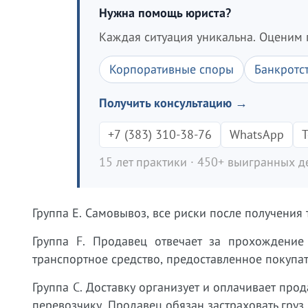
Нужна помощь юриста?
Каждая ситуация уникальна. Оценим 
Корпоративные споры
Банкротс
Получить консультацию →
+7 (383) 310-38-76
WhatsApp
T
15 лет практики · 450+ выигранных де
Группа Е. Самовывоз, все риски после получения 
Группа F. Продавец отвечает за прохождение
транспортное средство, предоставленное покупат
Группа C. Доставку организует и оплачивает прод
перевозчику. Продавец обязан застраховать груз н