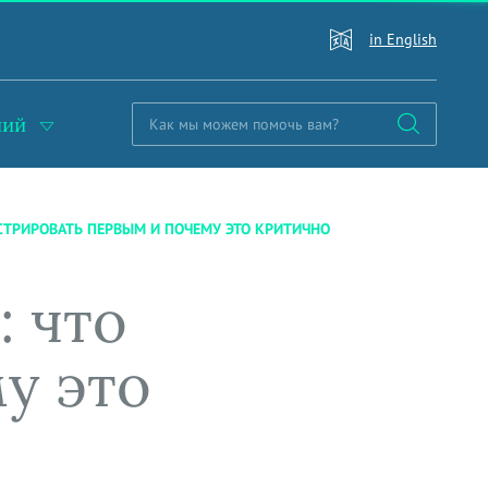
in English
ний
СТРИРОВАТЬ ПЕРВЫМ И ПОЧЕМУ ЭТО КРИТИЧНО
: что
у это