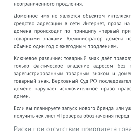
неограниченного продления.
Доменное имя не является объектом интеллект
средство адресации в сети Интернет, права на
домена происходит по принципу «первый при
товарными знаками. Администратор домена по
обычно один год с ежегодным продлением.
Ключевое различие: товарный знак даёт право
только фактическое владение адресом без 
зарегистрированным товарным знаком и доме
товарный знак. Верховный Суд РФ последовател
домене нарушает исключительное право право
домен.
Если вы планируете запуск нового бренда или у
получить чек-лист «Проверка обозначения перед
Риски при отсутствии приоритета тов