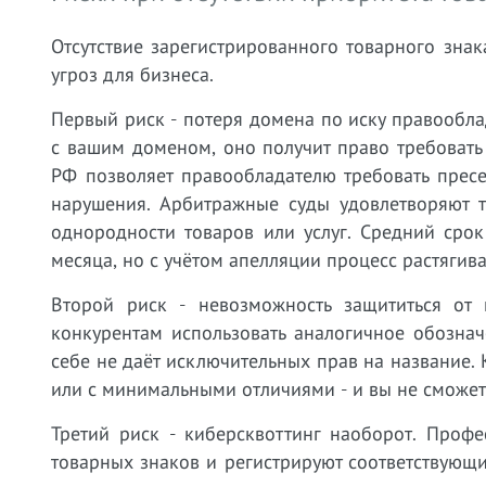
Отсутствие зарегистрированного товарного зна
угроз для бизнеса.
Первый риск - потеря домена по иску правооблад
с вашим доменом, оно получит право требовать
РФ позволяет правообладателю требовать прес
нарушения. Арбитражные суды удовлетворяют т
однородности товаров или услуг. Средний срок
месяца, но с учётом апелляции процесс растягив
Второй риск - невозможность защититься от 
конкурентам использовать аналогичное обозна
себе не даёт исключительных прав на название.
или с минимальными отличиями - и вы не сможет
Третий риск - киберсквоттинг наоборот. Проф
товарных знаков и регистрируют соответствующи