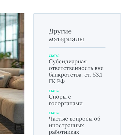
Другие
материалы
СТАТЬЯ
Субсидиарная
ответственность вне
банкротства: ст. 53.1
ГК РФ
СТАТЬЯ
Споры с
госорганами
СТАТЬЯ
Частые вопросы об
иностранных
работниках