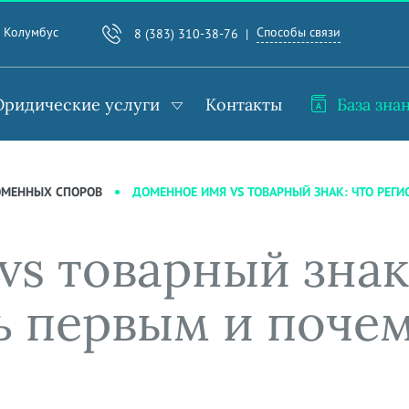
Способы связи
. Колумбус
8 (383) 310-38-76
ридические услуги
Контакты
База зна
ДОМЕННОЕ ИМЯ VS ТОВАРНЫЙ ЗНАК: ЧТО РЕГИ
ОМЕННЫХ СПОРОВ
s товарный знак
ь первым и почем