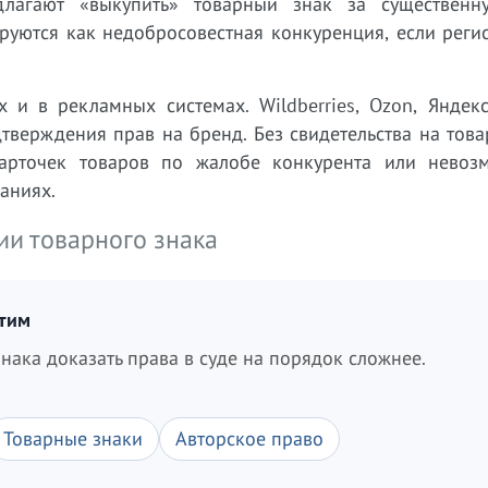
длагают «выкупить» товарный знак за существенн
руются как недобросовестная конкуренция, если реги
 и в рекламных системах. Wildberries, Ozon, Яндекс
тверждения прав на бренд. Без свидетельства на тов
карточек товаров по жалобе конкурента или невоз
аниях.
ии товарного знака
итим
нака доказать права в суде на порядок сложнее.
Товарные знаки
Авторское право