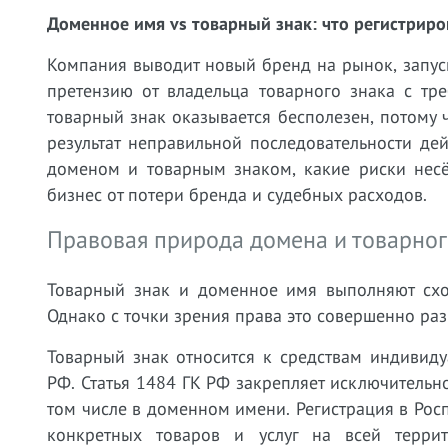
Доменное имя vs товарный знак: что регистриро
Компания выводит новый бренд на рынок, запуск
претензию от владельца товарного знака с тр
товарный знак оказывается бесполезен, потому 
результат неправильной последовательности дей
доменом и товарным знаком, какие риски несё
бизнес от потери бренда и судебных расходов.
Правовая природа домена и товарног
Товарный знак и доменное имя выполняют схо
Однако с точки зрения права это совершенно ра
Товарный знак относится к средствам индивиду
РФ. Статья 1484 ГК РФ закрепляет исключительн
том числе в доменном имени. Регистрация в Рос
конкретных товаров и услуг на всей терри