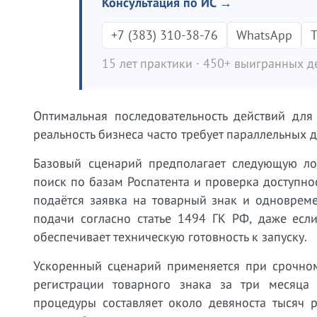
Консультация по ИС →
+7 (383) 310-38-76
WhatsApp
T
15 лет практики · 450+ выигранных де
Оптимальная последовательность действий для
реальность бизнеса часто требует параллельных 
Базовый сценарий предполагает следующую ло
поиск по базам Роспатента и проверка доступно
подаётся заявка на товарный знак и одновреме
подачи согласно статье 1494 ГК РФ, даже есл
обеспечивает техническую готовность к запуску.
Ускоренный сценарий применяется при срочном
регистрации товарного знака за три месяца
процедуры составляет около девяноста тысяч 