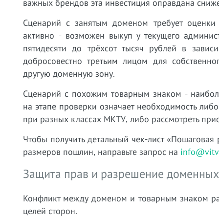
важных брендов эта инвестиция оправдана сниж
Сценарий с занятым доменом требует оценки 
активно - возможен выкуп у текущего админист
пятидесяти до трёхсот тысяч рублей в зависи
добросовестно третьим лицом для собственног
другую доменную зону.
Сценарий с похожим товарным знаком - наибол
на этапе проверки означает необходимость либо
при разных классах МКТУ, либо рассмотреть при
Чтобы получить детальный чек-лист «Пошаговая 
размеров пошлин, направьте запрос на
info@vitv
Защита прав и разрешение доменных
Конфликт между доменом и товарным знаком ра
целей сторон.