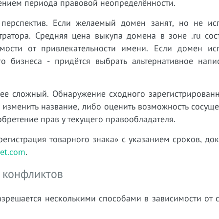
ением периода правовой неопределённости.
перспектив. Если желаемый домен занят, но не исп
ратора. Средняя цена выкупа домена в зоне .ru сост
мости от привлекательности имени. Если домен исп
о бизнеса - придётся выбрать альтернативное напи
ее сложный. Обнаружение сходного зарегистрированн
 изменить название, либо оценить возможность сосущ
обретение прав у текущего правообладателя.
регистрация товарного знака» с указанием сроков, до
et.com
.
 конфликтов
зрешается несколькими способами в зависимости от с