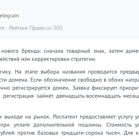
elegram
л · Рейтинг Право.ru-300
 нового бренда: сначала товарный знак, затем доме
действий или корректировки стратегии.
гику. На этапе выбора названия проводится предва
сти домена. Если обозначение свободно в обоих напр
нно регистрируется домен. Заявка фиксирует приорит
и регистрация займёт двенадцать-восемнадцать месяц
 выходе на рынок. Роспатент предоставляет услугу у
 при уплате дополнительной пошлины. Стоимость у
рублей против базовых тридцати-сорока тысяч. Для к