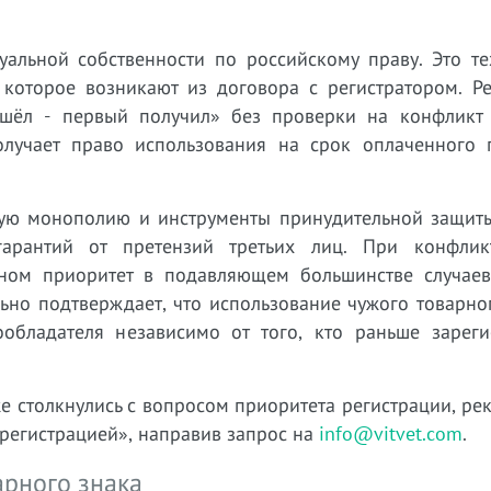
уальной собственности по российскому праву. Это те
 которое возникают из договора с регистратором. Ре
шёл - первый получил» без проверки на конфликт
лучает право использования на срок оплаченного 
вую монополию и инструменты принудительной защиты
гарантий от претензий третьих лиц. При конфли
ном приоритет в подавляющем большинстве случаев
ьно подтверждает, что использование чужого товарно
обладателя независимо от того, кто раньше зареги
же столкнулись с вопросом приоритета регистрации, р
 регистрацией», направив запрос на
info@vitvet.com
.
арного знака