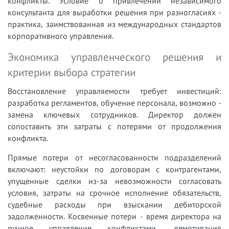
конфликты. Условие о привлечении независимого
консультанта для выработки решения при разногласиях -
практика, заимствованная из международных стандартов
корпоративного управления.
Экономика управленческого решения и
критерии выбора стратегии
Восстановление управляемости требует инвестиций:
разработка регламентов, обучение персонала, возможно -
замена ключевых сотрудников. Директор должен
сопоставить эти затраты с потерями от продолжения
конфликта.
Прямые потери от несогласованности подразделений
включают: неустойки по договорам с контрагентами,
упущенные сделки из-за невозможности согласовать
условия, затраты на срочное исполнение обязательств,
судебные расходы при взыскании дебиторской
задолженности. Косвенные потери - время директора на
ручное управление конфликтами, демотивация