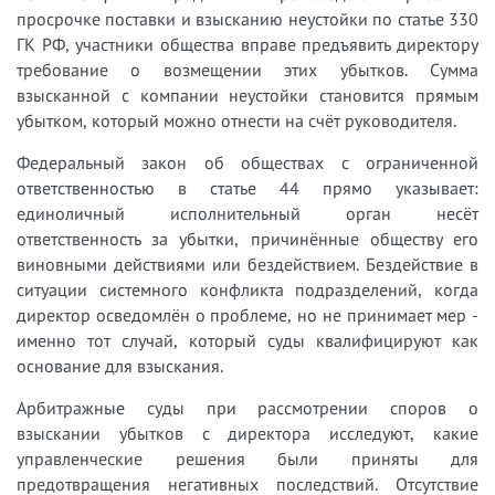
просрочке поставки и взысканию неустойки по статье 330
ГК РФ, участники общества вправе предъявить директору
требование о возмещении этих убытков. Сумма
взысканной с компании неустойки становится прямым
убытком, который можно отнести на счёт руководителя.
Федеральный закон об обществах с ограниченной
ответственностью в статье 44 прямо указывает:
единоличный исполнительный орган несёт
ответственность за убытки, причинённые обществу его
виновными действиями или бездействием. Бездействие в
ситуации системного конфликта подразделений, когда
директор осведомлён о проблеме, но не принимает мер -
именно тот случай, который суды квалифицируют как
основание для взыскания.
Арбитражные суды при рассмотрении споров о
взыскании убытков с директора исследуют, какие
управленческие решения были приняты для
предотвращения негативных последствий. Отсутствие