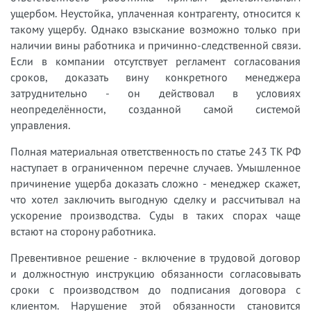
ущербом. Неустойка, уплаченная контрагенту, относится к
такому ущербу. Однако взыскание возможно только при
наличии вины работника и причинно-следственной связи.
Если в компании отсутствует регламент согласования
сроков, доказать вину конкретного менеджера
затруднительно - он действовал в условиях
неопределённости, созданной самой системой
управления.
Полная материальная ответственность по статье 243 ТК РФ
наступает в ограниченном перечне случаев. Умышленное
причинение ущерба доказать сложно - менеджер скажет,
что хотел заключить выгодную сделку и рассчитывал на
ускорение производства. Суды в таких спорах чаще
встают на сторону работника.
Превентивное решение - включение в трудовой договор
и должностную инструкцию обязанности согласовывать
сроки с производством до подписания договора с
клиентом. Нарушение этой обязанности становится