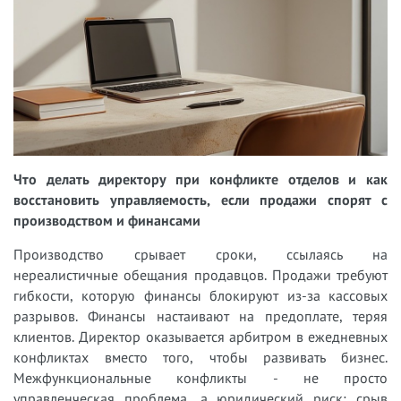
Что делать директору при конфликте отделов и как
восстановить управляемость, если продажи спорят с
производством и финансами
Производство срывает сроки, ссылаясь на
нереалистичные обещания продавцов. Продажи требуют
гибкости, которую финансы блокируют из-за кассовых
разрывов. Финансы настаивают на предоплате, теряя
клиентов. Директор оказывается арбитром в ежедневных
конфликтах вместо того, чтобы развивать бизнес.
Межфункциональные конфликты - не просто
управленческая проблема, а юридический риск: срыв