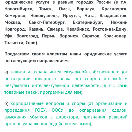
юридические услуги в разных городах России (в т.ч.
Новосибирск, Томск, Омск, Барнаул, Красноярск,
Кемерово, Новокузнецк, Иркутск, Чита, Владивосток,
Москва, Санкт-Петербург, Екатеринбург, Нижний
Новгород, Казань, Самара, Челябинск, Ростов-на-Дону,
Уфа, Волгоград, Пермь, Воронеж, Саратов, Краснодар,
Тольятти, Сочи).
Предлагаем своим клиентам наши юридические услуги
по следующим направлениям:
а)
защита и охрана интеллектуальной собственности (от
регистрации товарного знака до споров по любым
результатам интеллектуальной деятельности, в т.ч. сами
товарные знаки, программы для эвм)
;
б)
корпоративные вопросы и споры (от организации и
проведения ГОСУ, ВОСУ до оспаривания сделок,
взыскания убытков с директора, признания решений
органов управления недействительными)
;