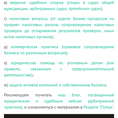
в)
ведение судебных споров (споры в судах общей
юрисдикции, арбитражных судах, третейских судах)
;
г)
налоговые вопросы (от аудита бизнес-процессов на
предмет налоговых рисков, сопровождения налоговых
проверок до оспаривания результатов проверок, иных
актов налоговых органов)
;
д)
коммерческая практика (правовое сопровождение
бизнеса по различным вопросам)
;
е)
юридическая помощь по уголовным делам (как
правило, связанным с предпринимательской
деятельностью)
;
ж)
защита активов компаний и собственников бизнеса
.
Рекомендуем почитать
наш блог, посвященный
юридическим и судебным кейсам (арбитражной
практике)
, и ознакомиться с материалам в
Разделе "Статьи"
.