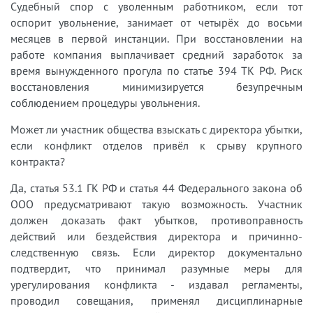
Судебный спор с уволенным работником, если тот
оспорит увольнение, занимает от четырёх до восьми
месяцев в первой инстанции. При восстановлении на
работе компания выплачивает средний заработок за
время вынужденного прогула по статье 394 ТК РФ. Риск
восстановления минимизируется безупречным
соблюдением процедуры увольнения.
Может ли участник общества взыскать с директора убытки,
если конфликт отделов привёл к срыву крупного
контракта?
Да, статья 53.1 ГК РФ и статья 44 Федерального закона об
ООО предусматривают такую возможность. Участник
должен доказать факт убытков, противоправность
действий или бездействия директора и причинно-
следственную связь. Если директор документально
подтвердит, что принимал разумные меры для
урегулирования конфликта - издавал регламенты,
проводил совещания, применял дисциплинарные