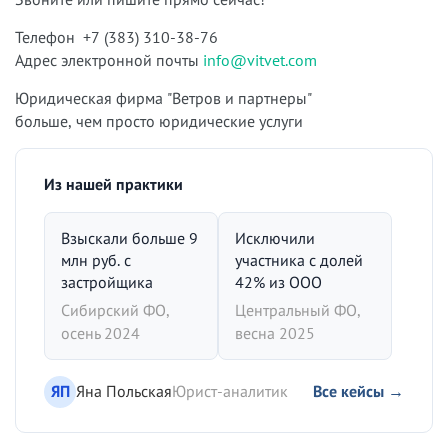
Телефон +7 (383) 310-38-76
Адрес электронной почты
info@vitvet.com
Юридическая фирма "Ветров и партнеры"
больше, чем просто юридические услуги
Из нашей практики
Взыскали больше 9
Исключили
млн руб. с
участника с долей
застройщика
42% из ООО
Сибирский ФО,
Центральный ФО,
осень 2024
весна 2025
ЯП
Яна Польская
Юрист-аналитик
Все кейсы →