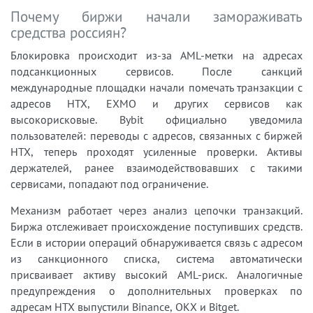
Почему биржи начали замораживать
средства россиян?
Блокировка происходит из-за AML-метки на адресах
подсанкционных сервисов. После санкций
международные площадки начали помечать транзакции с
адресов HTX, EXMO и других сервисов как
высокорисковые. Bybit официально уведомила
пользователей: переводы с адресов, связанных с биржей
HTX, теперь проходят усиленные проверки. Активы
держателей, ранее взаимодействовавших с такими
сервисами, попадают под ограничение.
Механизм работает через анализ цепочки транзакций.
Биржа отслеживает происхождение поступивших средств.
Если в истории операций обнаруживается связь с адресом
из санкционного списка, система автоматически
присваивает активу высокий AML-риск. Аналогичные
предупреждения о дополнительных проверках по
адресам HTX выпустили Binance, OKX и Bitget.