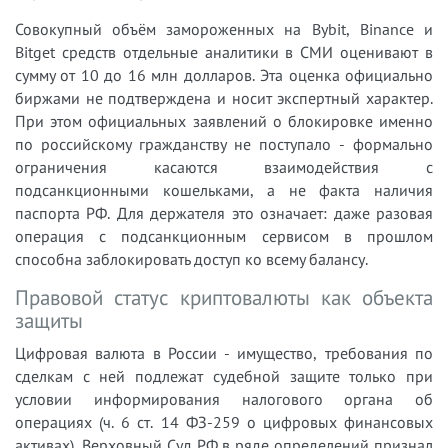
Совокупный объём замороженных на Bybit, Binance и
Bitget средств отдельные аналитики в СМИ оценивают в
сумму от 10 до 16 млн долларов. Эта оценка официально
биржами не подтверждена и носит экспертный характер.
При этом официальных заявлений о блокировке именно
по российскому гражданству не поступало - формально
ограничения касаются взаимодействия с
подсанкционными кошельками, а не факта наличия
паспорта РФ. Для держателя это означает: даже разовая
операция с подсанкционным сервисом в прошлом
способна заблокировать доступ ко всему балансу.
Правовой статус криптовалюты как объекта
защиты
Цифровая валюта в России - имущество, требования по
сделкам с ней подлежат судебной защите только при
условии информирования налогового органа об
операциях (ч. 6 ст. 14 ФЗ-259 о цифровых финансовых
активах). Верховный Суд РФ в ряде определений признал