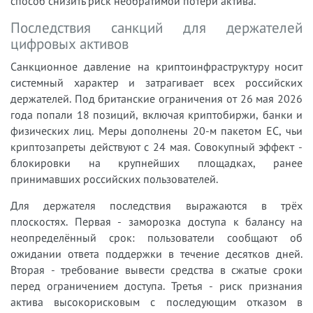
способ снизить риск необратимой потери актива.
Последствия санкций для держателей
цифровых активов
Санкционное давление на криптоинфраструктуру носит
системный характер и затрагивает всех российских
держателей. Под британские ограничения от 26 мая 2026
года попали 18 позиций, включая криптобиржи, банки и
физических лиц. Меры дополнены 20-м пакетом ЕС, чьи
криптозапреты действуют с 24 мая. Совокупный эффект -
блокировки на крупнейших площадках, ранее
принимавших российских пользователей.
Для держателя последствия выражаются в трёх
плоскостях. Первая - заморозка доступа к балансу на
неопределённый срок: пользователи сообщают об
ожидании ответа поддержки в течение десятков дней.
Вторая - требование вывести средства в сжатые сроки
перед ограничением доступа. Третья - риск признания
актива высокорисковым с последующим отказом в