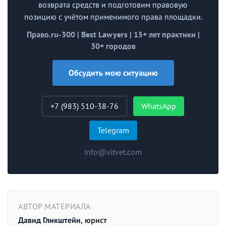
возврата средств и подготовим правовую
позицию с учётом применимого права площадки.
Право.ru-300 | Best Lawyers | 15+ лет практики |
30+ городов
Обсудить мою ситуацию
+7 (983) 510-38-76
WhatsApp
Telegram
info@vitvet.com
АВТОР МАТЕРИАЛА
Давид Гликштейн
, юрист