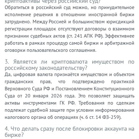
криптоактивы через российский суд?
Обратиться в российский суд можно, но принудительное
исполнение решения в отношении иностранной биржи
затруднено. Между Россией и большинством юрисдикций
регистрации площадок отсутствуют договоры о взаимном
признании судебных актов (ст. 241 АПК РФ). Эффективнее
работать в рамках процедур самой биржи и арбитражной
оговорки пользовательского соглашения.
3. Является ли криптовалюта имуществом по
российскому законодательству?
Да, цифровая валюта признаётся имуществом и объектом
гражданских прав, что подтверждено практикой
Верховного Суда РФ и Постановлением Конституционного
Суда от 20 января 2026 года. Это позволяет защищать
активы инструментами ГК РФ. Требования по сделкам
подлежат судебной защите при условии информирования
налогового органа об операциях (ч. 6 ст. 14 ФЗ-259).
4. Что делать сразу после блокировки аккаунта на
бирже?