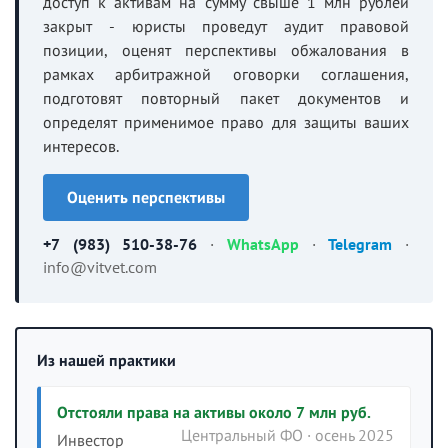
доступ к активам на сумму свыше 1 млн рублей
закрыт - юристы проведут аудит правовой
позиции, оценят перспективы обжалования в
рамках арбитражной оговорки соглашения,
подготовят повторный пакет документов и
определят применимое право для защиты ваших
интересов.
Оценить перспективы
+7 (983) 510-38-76
·
WhatsApp
·
Telegram
·
info@vitvet.com
Из нашей практики
Отстояли права на активы около 7 млн руб.
Центральный ФО · осень 2025
Инвестор