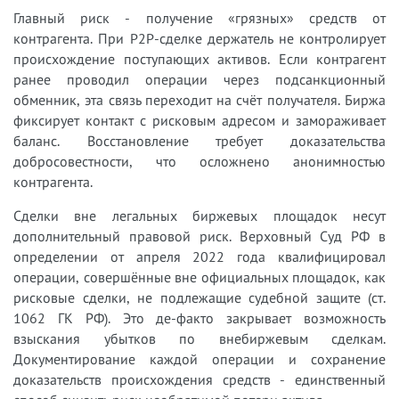
Главный риск - получение «грязных» средств от
контрагента. При P2P-сделке держатель не контролирует
происхождение поступающих активов. Если контрагент
ранее проводил операции через подсанкционный
обменник, эта связь переходит на счёт получателя. Биржа
фиксирует контакт с рисковым адресом и замораживает
баланс. Восстановление требует доказательства
добросовестности, что осложнено анонимностью
контрагента.
Сделки вне легальных биржевых площадок несут
дополнительный правовой риск. Верховный Суд РФ в
определении от апреля 2022 года квалифицировал
операции, совершённые вне официальных площадок, как
рисковые сделки, не подлежащие судебной защите (ст.
1062 ГК РФ). Это де-факто закрывает возможность
взыскания убытков по внебиржевым сделкам.
Документирование каждой операции и сохранение
доказательств происхождения средств - единственный