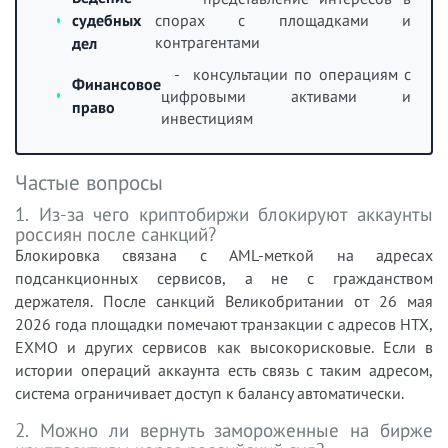
судебных
спорах с площадками и
контрагентами
дел
- консультации по операциям с
Финансовое
цифровыми активами и
право
инвестициям
Частые вопросы
1. Из-за чего криптобиржи блокируют аккаунты
россиян после санкций?
Блокировка связана с AML-меткой на адресах
подсанкционных сервисов, а не с гражданством
держателя. После санкций Великобритании от 26 мая
2026 года площадки помечают транзакции с адресов HTX,
EXMO и других сервисов как высокорисковые. Если в
истории операций аккаунта есть связь с таким адресом,
система ограничивает доступ к балансу автоматически.
2. Можно ли вернуть замороженные на бирже