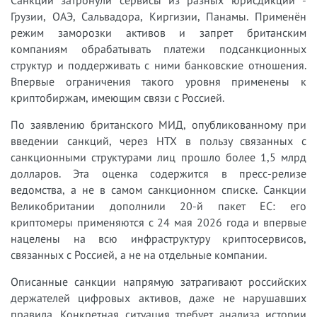
Грузии, ОАЭ, Сальвадора, Киргизии, Панамы. Применён
режим заморозки активов и запрет британским
компаниям обрабатывать платежи подсанкционных
структур и поддерживать с ними банковские отношения.
Впервые ограничения такого уровня применены к
криптобиржам, имеющим связи с Россией.
По заявлению британского МИД, опубликованному при
введении санкций, через HTX в пользу связанных с
санкционными структурами лиц прошло более 1,5 млрд
долларов. Эта оценка содержится в пресс-релизе
ведомства, а не в самом санкционном списке. Санкции
Великобритании дополнили 20-й пакет ЕС: его
криптомеры применяются с 24 мая 2026 года и впервые
нацелены на всю инфраструктуру криптосервисов,
связанных с Россией, а не на отдельные компании.
Описанные санкции напрямую затрагивают российских
держателей цифровых активов, даже не нарушавших
правила. Конкретная ситуация требует анализа истории