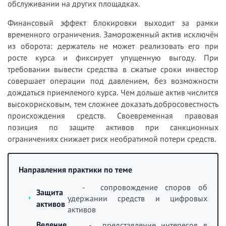
обслуживании на других площадках.
Финансовый эффект блокировки выходит за рамки
временного ограничения. Замороженный актив исключён
из оборота: держатель не может реализовать его при
росте курса и фиксирует упущенную выгоду. При
требовании вывести средства в сжатые сроки инвестор
совершает операции под давлением, без возможности
дождаться приемлемого курса. Чем дольше актив числится
высокорисковым, тем сложнее доказать добросовестность
происхождения средств. Своевременная правовая
позиция по защите активов при санкционных
ограничениях снижает риск необратимой потери средств.
Направления практики по теме
- сопровождение споров об
Защита
удержании средств и цифровых
активов
активов
Ведение
- представление интересов в