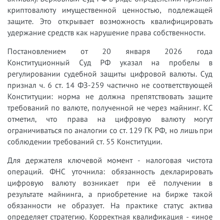
криптовалюту имущественной ценностью, подлежащей
защите. Это открывает возможность квалифицировать
удержание средств как нарушение права собственности.
Постановлением от 20 января 2026 года
Конституционный Суд РФ указал на пробелы в
регулировании судебной защиты цифровой валюты. Суд
признал ч. 6 ст. 14 ФЗ-259 частично не соответствующей
Конституции: норма не должна препятствовать защите
требований по валюте, полученной не через майнинг. КС
отметил, что права на цифровую валюту могут
ограничиваться по аналогии со ст. 129 ГК РФ, но лишь при
соблюдении требований ст. 55 Конституции.
Для держателя ключевой момент - налоговая чистота
операций. ФНС уточнила: обязанность декларировать
цифровую валюту возникает при её получении в
результате майнинга, а приобретение на бирже такой
обязанности не образует. На практике статус актива
определяет стратегию. Корректная квалификация - «иное