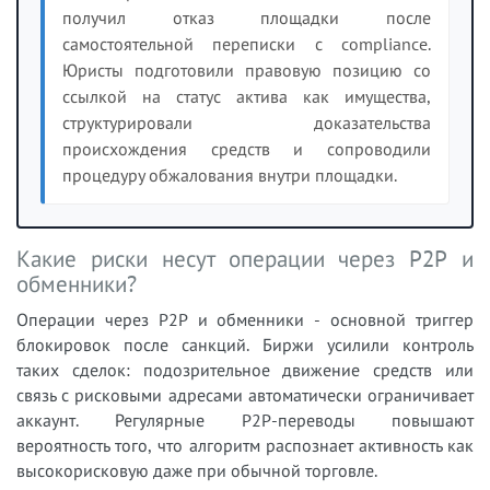
получил отказ площадки после
самостоятельной переписки с compliance.
Юристы подготовили правовую позицию со
ссылкой на статус актива как имущества,
структурировали доказательства
происхождения средств и сопроводили
процедуру обжалования внутри площадки.
Какие риски несут операции через P2P и
обменники?
Операции через P2P и обменники - основной триггер
блокировок после санкций. Биржи усилили контроль
таких сделок: подозрительное движение средств или
связь с рисковыми адресами автоматически ограничивает
аккаунт. Регулярные P2P-переводы повышают
вероятность того, что алгоритм распознает активность как
высокорисковую даже при обычной торговле.