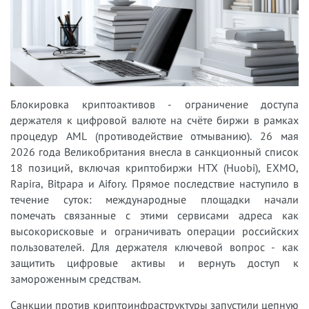
Блокировка криптоактивов - ограничение доступа
держателя к цифровой валюте на счёте биржи в рамках
процедур AML (противодействие отмыванию). 26 мая
2026 года Великобритания внесла в санкционный список
18 позиций, включая криптобиржи HTX (Huobi), EXMO,
Rapira, Bitpapa и Aifory. Прямое последствие наступило в
течение суток: международные площадки начали
помечать связанные с этими сервисами адреса как
высокорисковые и ограничивать операции российских
пользователей. Для держателя ключевой вопрос - как
защитить цифровые активы и вернуть доступ к
замороженным средствам.
Санкции против криптоинфраструктуры запустили цепную