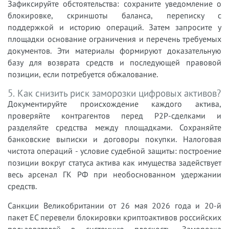
Зафиксируйте обстоятельства: сохраните уведомление о
блокировке, скриншоты баланса, переписку с
поддержкой и историю операций. Затем запросите у
площадки основание ограничения и перечень требуемых
документов. Эти материалы формируют доказательную
базу для возврата средств и последующей правовой
позиции, если потребуется обжалование.
5. Как снизить риск заморозки цифровых активов?
Документируйте происхождение каждого актива,
проверяйте контрагентов перед P2P-сделками и
разделяйте средства между площадками. Сохраняйте
банковские выписки и договоры покупки. Налоговая
чистота операций - условие судебной защиты: построение
позиции вокруг статуса актива как имущества задействует
весь арсенал ГК РФ при необоснованном удержании
средств.
Санкции Великобритании от 26 мая 2026 года и 20-й
пакет ЕС перевели блокировки криптоактивов российских
пользователей в системную плоскость. Заморозка