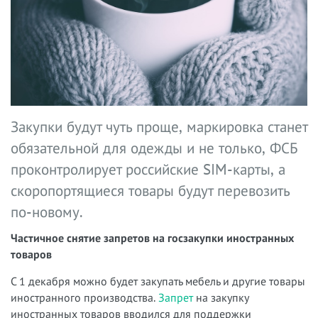
Закупки будут чуть проще, маркировка станет
обязательной для одежды и не только, ФСБ
проконтролирует российские SIM-карты, а
скоропортящиеся товары будут перевозить
по-новому.
Частичное
снятие
запретов
на
госзакупки
иностранных
товаров
С 1 декабря можно будет закупать мебель и другие товары
иностранного производства.
Запрет
на закупку
иностранных товаров вводился для поддержки