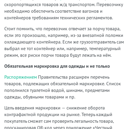
скоропортящихся товаров ж/д транспортом. Перевозчику
необходимо обеспечить соответствие вагонов и
контейнеров требованиям технических регламентов.
Стоит помнить, что перевозчик отвечает за порчу товара,
если это произошло, например, из-за внезапной поломки
охлаждающего контейнера. Если же грузоотправитель сам
выбрал не тот контейнер или, например, температурный
режим, все риски порчи товара будут лежать на нём.
Обязательная
маркировка
для
одежды
и
не
только
Распоряжением
Правительства расширен перечень
товаров, подлежащих обязательной маркировке. Список
пополнился туалетной водой, шинами, предметами
одежды, обувными товарами и пр.
Цель введения маркировки — снижение оборота
контрафактной продукции на рынке. Теперь каждый
покупатель сможет сам проверить легальность товара,
просканировав QR-код через приложение «Честный