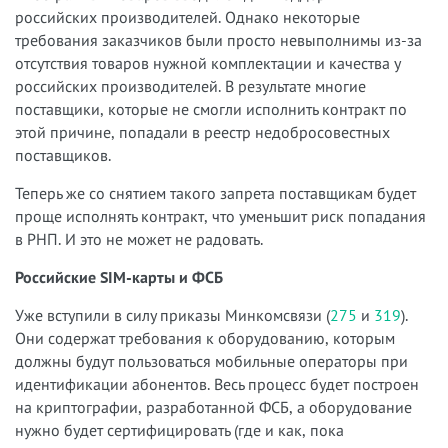
российских производителей. Однако некоторые
требования заказчиков были просто невыполнимы из-за
отсутствия товаров нужной комплектации и качества у
российских производителей. В результате многие
поставщики, которые не смогли исполнить контракт по
этой причине, попадали в реестр недобросовестных
поставщиков.
Теперь же со снятием такого запрета поставщикам будет
проще исполнять контракт, что уменьшит риск попадания
в РНП. И это не может не радовать.
Российские
SIM-
карты
и
ФСБ
Уже вступили в силу приказы Минкомсвязи (
275
и
319
).
Они содержат требования к оборудованию, которым
должны будут пользоваться мобильные операторы при
идентификации абонентов. Весь процесс будет построен
на криптографии, разработанной ФСБ, а оборудование
нужно будет сертифицировать (где и как, пока