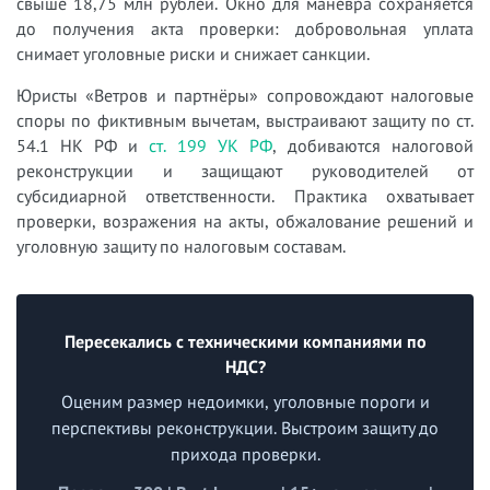
свыше 18,75 млн рублей. Окно для манёвра сохраняется
до получения акта проверки: добровольная уплата
снимает уголовные риски и снижает санкции.
Юристы «Ветров и партнёры» сопровождают налоговые
споры по фиктивным вычетам, выстраивают защиту по ст.
54.1 НК РФ и
ст. 199 УК РФ
, добиваются налоговой
реконструкции и защищают руководителей от
субсидиарной ответственности. Практика охватывает
проверки, возражения на акты, обжалование решений и
уголовную защиту по налоговым составам.
Пересекались с техническими компаниями по
НДС?
Оценим размер недоимки, уголовные пороги и
перспективы реконструкции. Выстроим защиту до
прихода проверки.