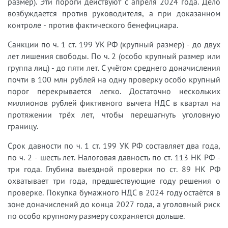
размер). Эти пороги действуют с апреля 2024 года. Дело
возбуждается против руководителя, а при доказанном
контроле - против фактического бенефициара.
Санкции по ч. 1 ст. 199 УК РФ (крупный размер) - до двух
лет лишения свободы. По ч. 2 (особо крупный размер или
группа лиц) - до пяти лет. С учётом среднего доначисления
почти в 100 млн рублей на одну проверку особо крупный
порог перекрывается легко. Достаточно нескольких
миллионов рублей фиктивного вычета НДС в квартал на
протяжении трёх лет, чтобы перешагнуть уголовную
границу.
Срок давности по ч. 1 ст. 199 УК РФ составляет два года,
по ч. 2 - шесть лет. Налоговая давность по ст. 113 НК РФ -
три года. Глубина выездной проверки по ст. 89 НК РФ
охватывает три года, предшествующие году решения о
проверке. Покупка бумажного НДС в 2024 году остаётся в
зоне доначислений до конца 2027 года, а уголовный риск
по особо крупному размеру сохраняется дольше.