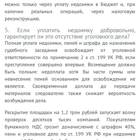
можно только через уплату недоимки в бюджет и, при
наличии реальных операций, через налоговую
реконструкцию.
5. Если уплатить недоимку добровольно,
гарантирует ли это отсутствие уголовного дела?
Полная уплата недоимки, пеней и штрафа до назначения
судебного заседания освобождает от уголовной
ответственности по примечанию 2 к ст. 199 УК РФ, если
преступление совершено впервые. Возмещение должно
быть полным: недоплата хотя бы части суммы или
невнесение пеней основанием для освобождения не
является. Своевременная доплата до передачи
материалов следователю также снижает вероятность
возбуждения дела.
Раскрытие площадки на 1,2 трлн рублей запускает волну
проверок десятков тысяч компаний. Покупателям
бумажного НДС грозит доначисление с штрафом 40%,
пени и уголовное дело по ст. 199 УК РФ при недоимке