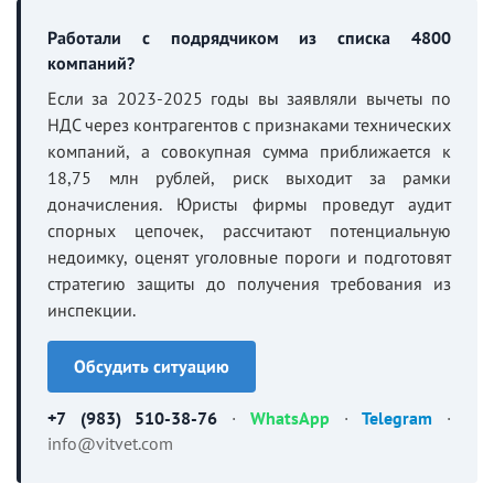
Работали с подрядчиком из списка 4800
компаний?
Если за 2023-2025 годы вы заявляли вычеты по
НДС через контрагентов с признаками технических
компаний, а совокупная сумма приближается к
18,75 млн рублей, риск выходит за рамки
доначисления. Юристы фирмы проведут аудит
спорных цепочек, рассчитают потенциальную
недоимку, оценят уголовные пороги и подготовят
стратегию защиты до получения требования из
инспекции.
Обсудить ситуацию
+7 (983) 510-38-76
·
WhatsApp
·
Telegram
·
info@vitvet.com