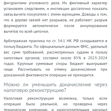
фигурантами уголовного дела. Их фиктивный характер
установлен следствием, и инспекции достаточно показать
связь вычета покупателя с этими юрлицами. Доводы о том,
что в дереве связей нет разрывов, не работают: разрыв
формируется автоматически после аннулирования
вычетов по всей цепочке.
Арбитражная практика по ст. 54.1 НК РФ складывается в
пользу бюджета. По официальным данным ФНС, удельный
вес сумм требований, рассмотренных судами в пользу
налоговых органов, составил около 85% в 2023-2024
годах. Крупные суммовые споры бюджет выигрывает
чаще. Рассчитывать на отмену доначисления при
доказанной фиктивности операции не приходится.
Можно ли уменьшить доначисление через
налоговую реконструкцию?
Налоговая реконструкция возможна, только если
операция была реальной, но проведена через
техническую компанию, и налогоплательщик раскрыл