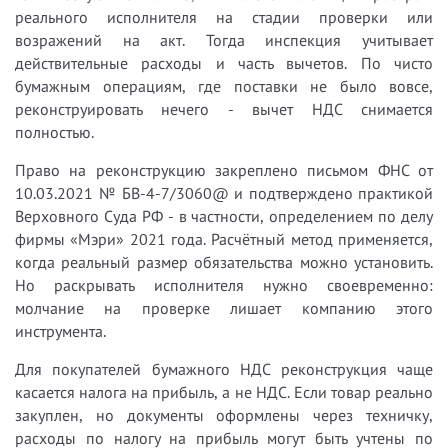
реального исполнителя на стадии проверки или
возражений на акт. Тогда инспекция учитывает
действительные расходы и часть вычетов. По чисто
бумажным операциям, где поставки не было вовсе,
реконструировать нечего - вычет НДС снимается
полностью.
Право на реконструкцию закреплено письмом ФНС от
10.03.2021 № БВ-4-7/3060@ и подтверждено практикой
Верховного Суда РФ - в частности, определением по делу
фирмы «Мэри» 2021 года. Расчётный метод применяется,
когда реальный размер обязательства можно установить.
Но раскрывать исполнителя нужно своевременно:
молчание на проверке лишает компанию этого
инструмента.
Для покупателей бумажного НДС реконструкция чаще
касается налога на прибыль, а не НДС. Если товар реально
закуплен, но документы оформлены через техничку,
расходы по налогу на прибыль могут быть учтены по