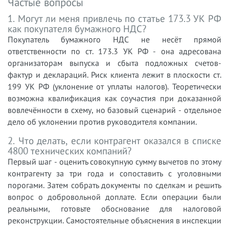
Частые вопросы
1. Могут ли меня привлечь по статье 173.3 УК РФ
как покупателя бумажного НДС?
Покупатель бумажного НДС не несёт прямой
ответственности по ст. 173.3 УК РФ - она адресована
организаторам выпуска и сбыта подложных счетов-
фактур и деклараций. Риск клиента лежит в плоскости ст.
199 УК РФ (уклонение от уплаты налогов). Теоретически
возможна квалификация как соучастия при доказанной
вовлечённости в схему, но базовый сценарий - отдельное
дело об уклонении против руководителя компании.
2. Что делать, если контрагент оказался в списке
4800 технических компаний?
Первый шаг - оценить совокупную сумму вычетов по этому
контрагенту за три года и сопоставить с уголовными
порогами. Затем собрать документы по сделкам и решить
вопрос о добровольной доплате. Если операции были
реальными, готовьте обоснование для налоговой
реконструкции. Самостоятельные объяснения в инспекции