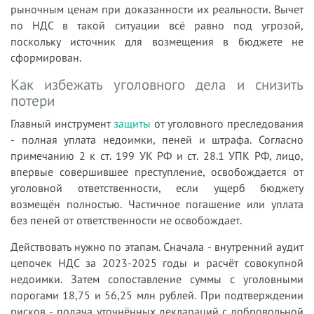
рыночным ценам при доказанности их реальности. Вычет
по НДС в такой ситуации всё равно под угрозой,
поскольку источник для возмещения в бюджете не
сформирован.
Как избежать уголовного дела и снизить
потери
Главный инструмент
защиты
от уголовного преследования
- полная уплата недоимки, пеней и штрафа. Согласно
примечанию 2 к ст. 199 УК РФ и ст. 28.1 УПК РФ, лицо,
впервые совершившее преступление, освобождается от
уголовной ответственности, если ущерб бюджету
возмещён полностью. Частичное погашение или уплата
без пеней от ответственности не освобождает.
Действовать нужно по этапам. Сначала - внутренний аудит
цепочек НДС за 2023-2025 годы и расчёт совокупной
недоимки. Затем сопоставление суммы с уголовными
порогами 18,75 и 56,25 млн рублей. При подтверждении
рисков - подача уточнённых деклараций с добровольной