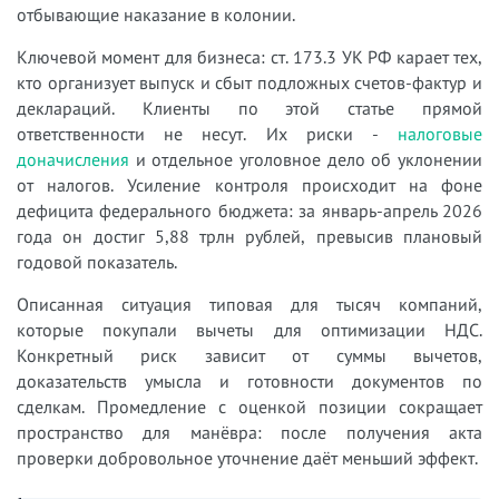
отбывающие наказание в колонии.
Ключевой момент для бизнеса: ст. 173.3 УК РФ карает тех,
кто организует выпуск и сбыт подложных счетов-фактур и
деклараций. Клиенты по этой статье прямой
ответственности не несут. Их риски -
налоговые
доначисления
и отдельное уголовное дело об уклонении
от налогов. Усиление контроля происходит на фоне
дефицита федерального бюджета: за январь-апрель 2026
года он достиг 5,88 трлн рублей, превысив плановый
годовой показатель.
Описанная ситуация типовая для тысяч компаний,
которые покупали вычеты для оптимизации НДС.
Конкретный риск зависит от суммы вычетов,
доказательств умысла и готовности документов по
сделкам. Промедление с оценкой позиции сокращает
пространство для манёвра: после получения акта
проверки добровольное уточнение даёт меньший эффект.