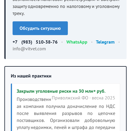
защиту одновременно по налоговому и уголовному
треку.
Обсудить ситуацию
+7 (983) 510-38-76
·
WhatsApp
·
Telegram
·
info@vitvet.com
Из нашей практики
Закрыли уголовные риски на 30 млн+ руб.
Приволжский ФО · весна 2025
Производственн
ая компания получила доначисление по НДС
после выявления разрывов по цепочке
поставщиков. Организовали добровольную
уплату недоимки, пеней и штрафа до передачи