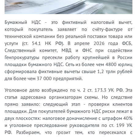
Бумажный НДС - это фиктивный налоговый вычет,
который покупатель заявляет по счёту-фактуре от
технической компании без реальной поставки товара или
услуги (ст. 54.1 НК РФ). В апреле 2026 года ФСБ,
Следственный комитет, МВД и ФНС при содействии
Генпрокуратуры пресекли работу крупнейшей в России
площадки бумажного НДС. Сеть из более чем 4800 юрлиц
сформировала фиктивные вычеты свыше 1,2 трлн рублей
для более чем 37 000 предприятий.
Уголовное дело возбуждено по ч. 2 ст. 173.3 УК РФ. Эта
статья адресована организаторам схемы. Но следствие
прямо заявило: следующий этап - проверки клиентов
площадки. Для покупателей бумажного НДС риски лежат в
двух плоскостях: налоговое доначисление с штрафом 40%
и уголовное преследование руководителя по ст. 199 УК
РФ. Разбираем, что грозит тем, кто пересекался с