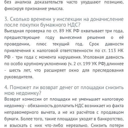
без анализа доказательств часто ухудшают позицию,
фиксируя признание умысла.
3. Сколько времени у инспекции на доначисление
после покупки бумажного НДС?
Выездная проверка по ст. 89 НК РФ охватывает три года,
предшествующие году вынесения решения о её
проведении, плюс текущий год. Срок давности
привлечения к налоговой ответственности по ст. 113 НК
РФ - три года с момента нарушения. Уголовная давность
по особо крупному уклонению (ч. 2 ст. 199 УК РФ) длиннее
- шесть лет, что расширяет окно для преследования
руководителя.
4. Поможет ли возврат денег от площадки снизить
мою недоимку?
Возврат комиссии от площадки не уменьшает налоговую
недоимку - обязанность доплатить НДС возникает из факта
неправомерного вычета, а не из расчётов с продавцом
бумаги. Более того, такие площадки уходят в банкротство,
и взыскать с них что-либо нереально. Снизить потери