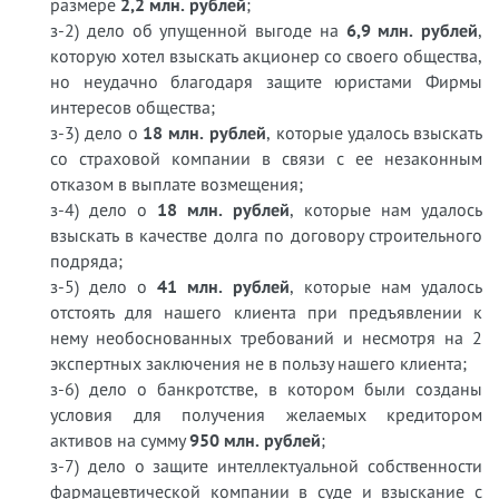
размере
2,2 млн. рублей
;
з-2) дело об упущенной выгоде на
6,9 млн. рублей
,
которую хотел взыскать акционер со своего общества,
но неудачно благодаря защите юристами Фирмы
интересов общества;
з-3) дело о
18 млн. рублей
, которые удалось взыскать
со страховой компании в связи с ее незаконным
отказом в выплате возмещения;
з-4) дело о
18 млн. рублей
, которые нам удалось
взыскать в качестве долга по договору строительного
подряда;
з-5) дело о
41 млн. рублей
, которые нам удалось
отстоять для нашего клиента при предъявлении к
нему необоснованных требований и несмотря на 2
экспертных заключения не в пользу нашего клиента;
з-6) дело о банкротстве, в котором были созданы
условия для получения желаемых кредитором
активов на сумму
950 млн. рублей
;
з-7) дело о защите интеллектуальной собственности
фармацевтической компании в суде и взыскание с