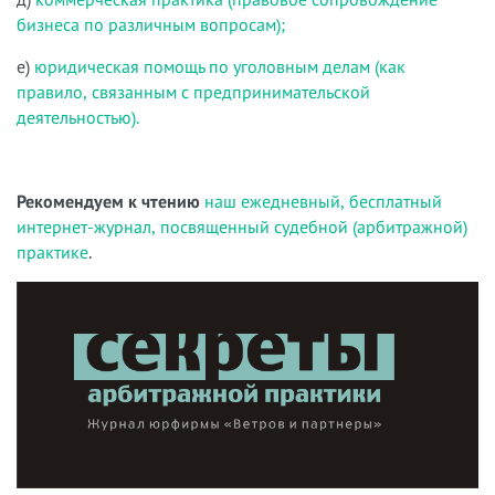
бизнеса по различным вопросам);
е)
юридическая помощь по уголовным делам (как
правило, связанным с предпринимательской
деятельностью).
Рекомендуем к чтению
наш ежедневный, бесплатный
интернет-журнал, посвященный судебной (арбитражной)
практике
.