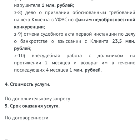
нарушителя
1 млн. рублей
;
з-8) дело о признании обоснованным требований
нашего Клиента в УФАС по
фактам недобросовестной
конкуренции
;
з-9) отмена судебного акта первой инстанции по делу
о банкротстве о взыскании с Клиента
23,5 млн.
рублей
;
з-10) внесудебная работа с должником на
протяжении 2 месяцев и возврат им в течение
последующих 4 месяцев
1 млн. рублей
.
4. Стоимость услуги.
По дополнительному запросу.
5. Срок оказания услуги.
По договоренности.