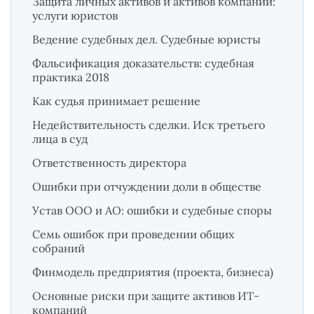
Защита личных активов и активов компании:
услуги юристов
Ведение судебных дел. Судебные юристы
Фальсификация доказательств: судебная
практика 2018
Как судья принимает решение
Недействительность сделки. Иск третьего
лица в суд
Ответственность директора
Ошибки при отчуждении доли в обществе
Устав ООО и АО: ошибки и судебные споры
Семь ошибок при проведении общих
собраний
Финмодель предприятия (проекта, бизнеса)
Основные риски при защите активов ИТ-
компаний