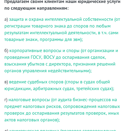
Предлагаем своим клиентам наши юридические услуги
по следующим направлениям:
а)
защита и охрана интеллектуальной собственности (от
регистрации товарного знака до споров по любым
результатам интеллектуальной деятельности, в т.ч. сами
товарные знаки, программы для эвм);
б)
корпоративные вопросы и споры (от организации и
проведения ГОСУ, ВОСУ до оспаривания сделок,
взыскания убытков с директора, признания решений
органов управления недействительными);
в)
ведение судебных споров (споры в судах общей
юрисдикции, арбитражных судах, третейских судах);
г)
налоговые вопросы (от аудита бизнес-процессов на
предмет налоговых рисков, сопровождения налоговых
проверок до оспаривания результатов проверок, иных
актов налоговых органов);
д)
коммерческая практика (правовое сопровождение