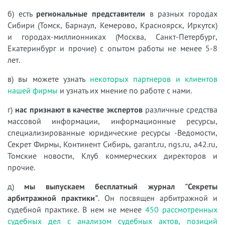
б) есть
региональные представители
в разных городах
Сибири (Томск, Барнаул, Кемерово, Красноярск, Иркутск)
и городах-миллионниках (Москва, Санкт-Петербург,
Екатеринбург и прочие) с опытом работы не менее 5-8
лет.
в) вы можете узнать
некоторых партнеров и клиентов
нашей фирмы
и узнать их мнение по работе с нами.
г)
нас признают в качестве экспертов
различные средства
массовой информации, информационные ресурсы,
специализированные юридические ресурсы -Ведомости,
Секрет Фирмы, Континент Сибирь, garant.ru, ngs.ru, a42.ru,
Томские новости, Клуб коммерческих директоров и
прочие.
д)
мы выпускаем бесплатный журнал "Секреты
арбитражной практики"
. Он посвящен арбитражной и
судебной практике. В нем не менее
450 рассмотренных
судебных дел с анализом судебных актов, позиций