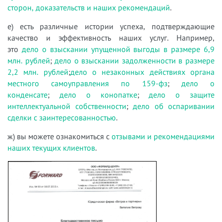
сторон, доказательств и наших рекомендаций
.
е) есть различные истории успеха, подтверждающие
качество и эффективность наших услуг. Например,
это
дело о взыскании упущенной выгоды в размере 6,9
млн. рублей
;
дело о взыскании задолженности в размере
2,2 млн. рублей
;
дело о незаконных действиях органа
местного самоуправления по 159-фз
;
дело о
конденсате
;
дело о конопатке
;
дело о защите
интеллектуальной собственности
;
дело об оспаривании
сделки с заинтересованностью
.
ж) вы можете ознакомиться с
отзывами и рекомендациями
наших текущих клиентов
.