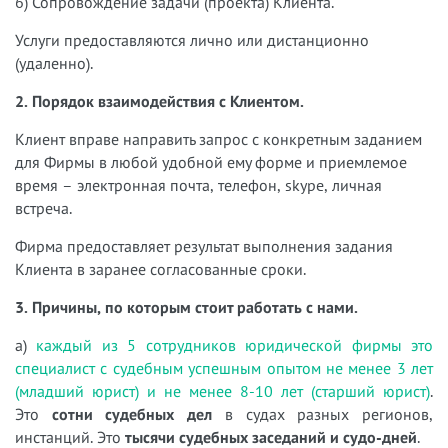
6) Сопровождение задачи (проекта) Клиента.
Услуги предоставляются лично или дистанционно
(удаленно).
2. Порядок взаимодействия с Клиентом.
Клиент вправе направить запрос с конкретным заданием
для Фирмы в любой удобной ему форме и приемлемое
время – электронная почта, телефон, skype, личная
встреча.
Фирма предоставляет результат выполнения задания
Клиента в заранее согласованные сроки.
3. Причины, по которым стоит работать с нами.
а)
каждый из 5 сотрудников юридической фирмы это
специалист с судебным успешным опытом не менее 3 лет
(младший юрист) и не менее 8-10 лет (старший юрист)
.
Это
сотни судебных дел
в судах разных регионов,
инстанций. Это
тысячи судебных заседаний и судо-дней
.